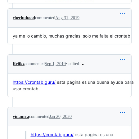
chechuhood
commented
Aug 31, 2019
ya me lo cambio, muchas gracias, solo me falta el crontab
•
edited
Reiikz
commented
Sep 1, 2019
https://crontab.guru/
esta pagina es una buena ayuda para
usar crontab.
vinanrra
commented
Jan 20, 2020
https://crontab.guru/
esta pagina es una