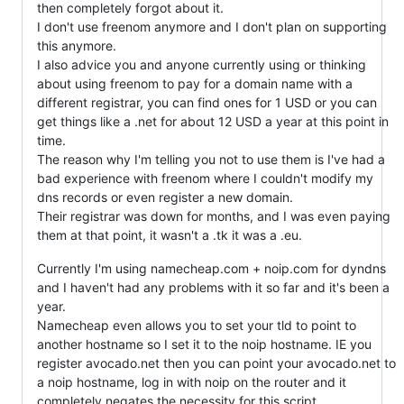
then completely forgot about it.
I don't use freenom anymore and I don't plan on supporting
this anymore.
I also advice you and anyone currently using or thinking
about using freenom to pay for a domain name with a
different registrar, you can find ones for 1 USD or you can
get things like a .net for about 12 USD a year at this point in
time.
The reason why I'm telling you not to use them is I've had a
bad experience with freenom where I couldn't modify my
dns records or even register a new domain.
Their registrar was down for months, and I was even paying
them at that point, it wasn't a .tk it was a .eu.
Currently I'm using namecheap.com + noip.com for dyndns
and I haven't had any problems with it so far and it's been a
year.
Namecheap even allows you to set your tld to point to
another hostname so I set it to the noip hostname. IE you
register avocado.net then you can point your avocado.net to
a noip hostname, log in with noip on the router and it
completely negates the necessity for this script.