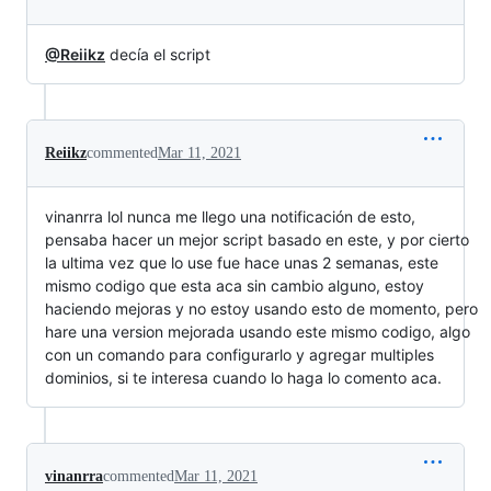
@Reiikz
decía el script
Reiikz
commented
Mar 11, 2021
vinanrra lol nunca me llego una notificación de esto,
pensaba hacer un mejor script basado en este, y por cierto
la ultima vez que lo use fue hace unas 2 semanas, este
mismo codigo que esta aca sin cambio alguno, estoy
haciendo mejoras y no estoy usando esto de momento, pero
hare una version mejorada usando este mismo codigo, algo
con un comando para configurarlo y agregar multiples
dominios, si te interesa cuando lo haga lo comento aca.
vinanrra
commented
Mar 11, 2021