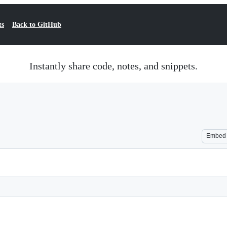
ts
Back to GitHub
Instantly share code, notes, and snippets.
Embed