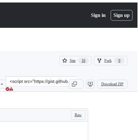
Sign in
Sign up
(
(
Star
Fork
16
0
16
0
)
)
Clone
Download ZIP
this
repository
at
&lt;script
src=&quot;https://gist.github.com/Ryoga-
Raw
exe/225265b7936875721f8b1fd4cc086103.js&quot;&gt;&lt;/script&gt;