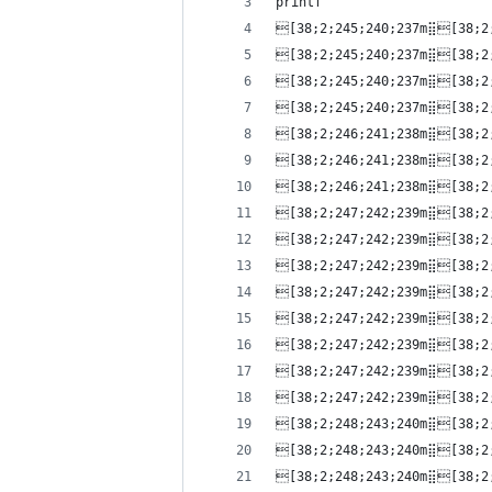
printf "
[38;2;245;240;237m⣿[38;2
[38;2;245;240;237m⣿[38;2
[38;2;245;240;237m⣿[38;2
[38;2;245;240;237m⣿[38;2
[38;2;246;241;238m⣿[38;2
[38;2;246;241;238m⣿[38;2
[38;2;246;241;238m⣿[38;2
[38;2;247;242;239m⣿[38;2
[38;2;247;242;239m⣿[38;2
[38;2;247;242;239m⣿[38;2
[38;2;247;242;239m⣿[38;2
[38;2;247;242;239m⣿[38;2
[38;2;247;242;239m⣿[38;2
[38;2;247;242;239m⣿[38;2
[38;2;247;242;239m⣿[38;2
[38;2;248;243;240m⣿[38;2
[38;2;248;243;240m⣿[38;2
[38;2;248;243;240m⣿[38;2