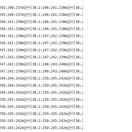
245;240;237m⣿[38;2;246;241;238m⣿[38;2;246;241;238m⣿[38;2;2
245;240;237m⣿[38;2;246;241;238m⣿[38;2;246;241;238m⣿[38;2;2
246;241;238m⣿[38;2;246;241;238m⣿[38;2;246;241;238m⣿[38;2;2
246;241;238m⣿[38;2;246;241;238m⣿[38;2;246;241;238m⣿[38;2;2
246;241;238m⣿[38;2;247;242;239m⣿[38;2;247;242;239m⣿[38;2;2
246;241;238m⣿[38;2;247;242;239m⣿[38;2;247;242;239m⣿[38;2;2
247;242;239m⣿[38;2;247;242;239m⣿[38;2;247;242;239m⣿[38;2;2
247;242;239m⣿[38;2;247;242;239m⣿[38;2;247;242;239m⣿[38;2;2
247;242;239m⣿[38;2;248;243;240m⣿[38;2;248;243;240m⣿[38;2;2
247;242;239m⣿[38;2;248;243;240m⣿[38;2;248;243;240m⣿[38;2;2
249;244;241m⣿[38;2;250;245;242m⣿[38;2;250;245;242m⣿[38;2;2
249;244;241m⣿[38;2;250;245;242m⣿[38;2;250;245;242m⣿[38;2;2
249;244;241m⣿[38;2;250;245;242m⣿[38;2;250;245;242m⣿[38;2;2
250;245;242m⣿[38;2;250;245;242m⣿[38;2;250;245;242m⣿[38;2;2
250;245;242m⣿[38;2;250;245;242m⣿[38;2;250;245;242m⣿[38;2;2
250;245;242m⣿[38;2;250;245;242m⣿[38;2;250;245;242m⣿[38;2;2
250;245;242m⣿[38;2;250;245;242m⣿[38;2;250;245;242m⣿[38;2;2
250;245;242m⣿[38;2;250;245;242m⣿[38;2;250;245;242m⣿[38;2;2