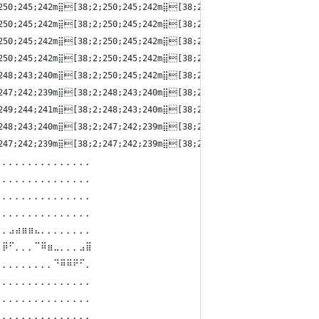
250;245;242m⣿[38;2;250;245;242m⣿[38;2;250;245;242m⣿[38;2;2
250;245;242m⣿[38;2;250;245;242m⣿[38;2;250;245;242m⣿[38;2;2
250;245;242m⣿[38;2;250;245;242m⣿[38;2;250;245;242m⣿[38;2;2
250;245;242m⣿[38;2;250;245;242m⣿[38;2;250;245;242m⣿[38;2;2
248;243;240m⣿[38;2;250;245;242m⣿[38;2;250;245;242m⣿[38;2;2
247;242;239m⣿[38;2;248;243;240m⣿[38;2;248;243;240m⣿[38;2;2
249;244;241m⣿[38;2;248;243;240m⣿[38;2;248;243;240m⣿[38;2;2
248;243;240m⣿[38;2;247;242;239m⣿[38;2;247;242;239m⣿[38;2;2
247;242;239m⣿[38;2;247;242;239m⣿[38;2;247;242;239m⣿[38;2;2
⡀⡀⡀⡀⡀⡀⡀⡀⡀⡀⡀⡀⡀⡀⡀
⡀⡀⡀⡀⡀⡀⡀⡀⡀⡀⡀⡀⡀⡀⡀
⡀⡀⡀⡀⡀⡀⡀⡀⡀⡀⡀⡀⡀⡀⡀
⡀⡀⡀⡀⡀⡀⡀⡀⡀⡀⡀⡀⡀⡀⡀
⡀⡀⣠⣴⣶⣶⣄⡀⡀⡀⡀⡀⡀⡀⡀
⡀⡿⠋⡀⡀⡀⠉⠿⣶⣀⡀⡀⡀⣠⣿
⡀⡀⡀⡀⡀⡀⡀⡀⡀⠙⠿⠿⠟⠋⡀
⡀⡀⡀⡀⡀⡀⡀⡀⡀⡀⡀⡀⡀⡀⡀
⡀⡀⡀⡀⡀⡀⡀⡀⡀⡀⡀⡀⡀⡀⡀
⡀⡀⡀⡀⡀⡀⡀⡀⡀⡀⡀⡀⡀⡀⡀