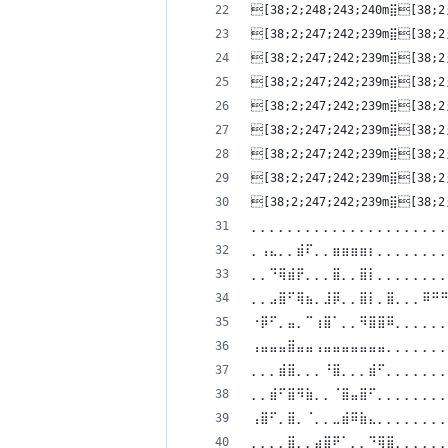
[38;2;248;243;240m⣿[38;2
[38;2;247;242;239m⣿[38;2
[38;2;247;242;239m⣿[38;2
[38;2;247;242;239m⣿[38;2
[38;2;247;242;239m⣿[38;2
[38;2;247;242;239m⣿[38;2
[38;2;247;242;239m⣿[38;2
[38;2;247;242;239m⣿[38;2
[38;2;247;242;239m⣿[38;2
⡀⡀⡀⡀⡀⡀⡀⡀⡀⡀⡀⡀⡀⡀⡀⡀⡀⡀⡀⡀⡀
⡀⢠⣄⡀⡀⣾⠏⡀⡀⣶⣶⣶⣶⡆⡀⡀⡀⡀⡀⡀⡀
⡀⡀⠙⢿⣾⡟⡀⡀⡀⣿⡀⡀⣿⡇⡀⡀⡀⡀⡀⡀⡀
⡀⡀⣠⣿⠋⢿⣦⡀⣸⡿⡀⡀⣿⡇⡀⣿⡀⡀⡀⠿⠛
⠐⡿⠋⡀⣤⡀⠉⢰⣿⠁⡀⡀⠻⣿⣿⠿⡀⡀⡀⡀⡀
⢠⣤⣤⣤⣿⣤⣤⢠⣤⣤⣤⣤⣤⣤⣤⡀⡀⡀⡀⡀⡀
⡀⡀⡀⣾⣿⡀⡀⡀⠘⣿⡀⡀⡀⣾⠋⡀⡀⡀⡀⡀⡀
⡀⡀⣾⠋⣿⠻⣷⡀⡀⠈⣿⣤⣿⠋⡀⡀⡀⡀⡀⡀⡀
⢠⣿⠋⡀⣿⡀⠈⡀⡀⣀⣾⠿⣷⣄⡀⡀⡀⡀⡀⡀⡀
⡀⡀⡀⡀⣿⡀⡀⣴⣿⠟⠁⡀⡀⠙⢿⣿⡀⡀⡀⡀⡀