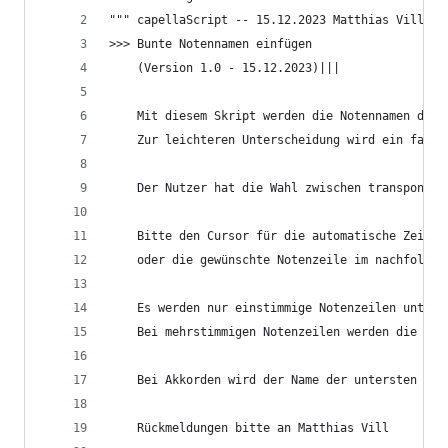
""" capellaScript -- 15.12.2023 Matthias Vill
>>> Bunte Notennamen einfügen
    (Version 1.0 - 15.12.2023)|||
    Mit diesem Skript werden die Notennamen der 
    Zur leichteren Unterscheidung wird ein farbi
    Der Nutzer hat die Wahl zwischen transponier
    Bitte den Cursor für die automatische Zeilen
    oder die gewünschte Notenzeile im nachfolgen
    Es werden nur einstimmige Notenzeilen unters
    Bei mehrstimmigen Notenzeilen werden die Not
    Bei Akkorden wird der Name der untersten Not
    Rückmeldungen bitte an Matthias Vill