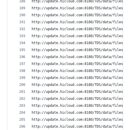
http://update.hicloud.com:8180/TDS/data/files/p9
http://update.hicloud.com:8180/TDS/data/files/p9
http://update.hicloud.com:8180/TDS/data/files/p9
http://update.hicloud.com:8180/TDS/data/files/p9
http://update.hicloud.com:8180/TDS/data/files/p9
http://update.hicloud.com:8180/TDS/data/files/p9
http://update.hicloud.com:8180/TDS/data/files/p9
http://update.hicloud.com:8180/TDS/data/files/p9
http://update.hicloud.com:8180/TDS/data/files/p9
http://update.hicloud.com:8180/TDS/data/files/p9
http://update.hicloud.com:8180/TDS/data/files/p9
http://update.hicloud.com:8180/TDS/data/files/p9
http://update.hicloud.com:8180/TDS/data/files/p9
http://update.hicloud.com:8180/TDS/data/files/p9
http://update.hicloud.com:8180/TDS/data/files/p9
http://update.hicloud.com:8180/TDS/data/files/p9
http://update.hicloud.com:8180/TDS/data/files/p9
http://update.hicloud.com:8180/TDS/data/files/p9
http://update.hicloud.com:8180/TDS/data/files/p9