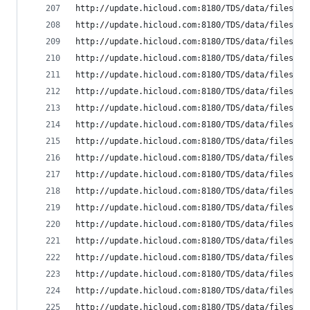
http://update.hicloud.com:8180/TDS/data/files/p9
http://update.hicloud.com:8180/TDS/data/files/p9
http://update.hicloud.com:8180/TDS/data/files/p9
http://update.hicloud.com:8180/TDS/data/files/p9
http://update.hicloud.com:8180/TDS/data/files/p9
http://update.hicloud.com:8180/TDS/data/files/p9
http://update.hicloud.com:8180/TDS/data/files/p9
http://update.hicloud.com:8180/TDS/data/files/p9
http://update.hicloud.com:8180/TDS/data/files/p9
http://update.hicloud.com:8180/TDS/data/files/p9
http://update.hicloud.com:8180/TDS/data/files/p9
http://update.hicloud.com:8180/TDS/data/files/p9
http://update.hicloud.com:8180/TDS/data/files/p9
http://update.hicloud.com:8180/TDS/data/files/p9
http://update.hicloud.com:8180/TDS/data/files/p9
http://update.hicloud.com:8180/TDS/data/files/p9
http://update.hicloud.com:8180/TDS/data/files/p9
http://update.hicloud.com:8180/TDS/data/files/p9
http://update.hicloud.com:8180/TDS/data/files/p9