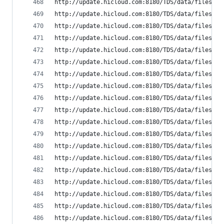
http://update.hicloud.com:8180/TDS/data/files/p9
http://update.hicloud.com:8180/TDS/data/files/p9
http://update.hicloud.com:8180/TDS/data/files/p9
http://update.hicloud.com:8180/TDS/data/files/p9
http://update.hicloud.com:8180/TDS/data/files/p9
http://update.hicloud.com:8180/TDS/data/files/p9
http://update.hicloud.com:8180/TDS/data/files/p9
http://update.hicloud.com:8180/TDS/data/files/p9
http://update.hicloud.com:8180/TDS/data/files/p9
http://update.hicloud.com:8180/TDS/data/files/p9
http://update.hicloud.com:8180/TDS/data/files/p9
http://update.hicloud.com:8180/TDS/data/files/p9
http://update.hicloud.com:8180/TDS/data/files/p9
http://update.hicloud.com:8180/TDS/data/files/p9
http://update.hicloud.com:8180/TDS/data/files/p9
http://update.hicloud.com:8180/TDS/data/files/p9
http://update.hicloud.com:8180/TDS/data/files/p9
http://update.hicloud.com:8180/TDS/data/files/p9
http://update.hicloud.com:8180/TDS/data/files/p9