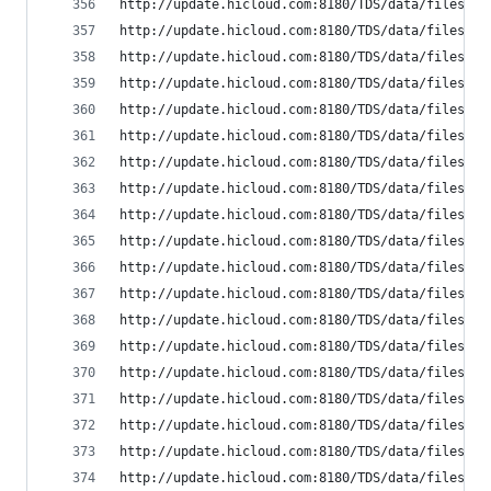
http://update.hicloud.com:8180/TDS/data/files/p9
http://update.hicloud.com:8180/TDS/data/files/p9
http://update.hicloud.com:8180/TDS/data/files/p9
http://update.hicloud.com:8180/TDS/data/files/p9
http://update.hicloud.com:8180/TDS/data/files/p9
http://update.hicloud.com:8180/TDS/data/files/p9
http://update.hicloud.com:8180/TDS/data/files/p9
http://update.hicloud.com:8180/TDS/data/files/p9
http://update.hicloud.com:8180/TDS/data/files/p9
http://update.hicloud.com:8180/TDS/data/files/p9
http://update.hicloud.com:8180/TDS/data/files/p9
http://update.hicloud.com:8180/TDS/data/files/p9
http://update.hicloud.com:8180/TDS/data/files/p9
http://update.hicloud.com:8180/TDS/data/files/p9
http://update.hicloud.com:8180/TDS/data/files/p9
http://update.hicloud.com:8180/TDS/data/files/p9
http://update.hicloud.com:8180/TDS/data/files/p9
http://update.hicloud.com:8180/TDS/data/files/p9
http://update.hicloud.com:8180/TDS/data/files/p9