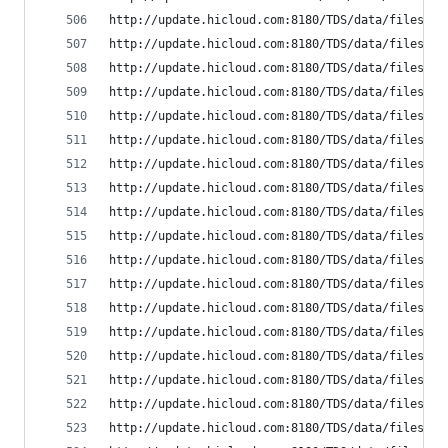
http://update.hicloud.com:8180/TDS/data/files/p9
http://update.hicloud.com:8180/TDS/data/files/p9
http://update.hicloud.com:8180/TDS/data/files/p9
http://update.hicloud.com:8180/TDS/data/files/p9
http://update.hicloud.com:8180/TDS/data/files/p9
http://update.hicloud.com:8180/TDS/data/files/p9
http://update.hicloud.com:8180/TDS/data/files/p9
http://update.hicloud.com:8180/TDS/data/files/p9
http://update.hicloud.com:8180/TDS/data/files/p9
http://update.hicloud.com:8180/TDS/data/files/p9
http://update.hicloud.com:8180/TDS/data/files/p9
http://update.hicloud.com:8180/TDS/data/files/p9
http://update.hicloud.com:8180/TDS/data/files/p9
http://update.hicloud.com:8180/TDS/data/files/p9
http://update.hicloud.com:8180/TDS/data/files/p9
http://update.hicloud.com:8180/TDS/data/files/p9
http://update.hicloud.com:8180/TDS/data/files/p9
http://update.hicloud.com:8180/TDS/data/files/p9