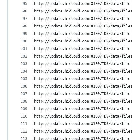
http://update.hicloud.com:8180/TDS/data/files/p9
http://update.hicloud.com:8180/TDS/data/files/p9
http://update.hicloud.com:8180/TDS/data/files/p9
http://update.hicloud.com:8180/TDS/data/files/p9
http://update.hicloud.com:8180/TDS/data/files/p9
http://update.hicloud.com:8180/TDS/data/files/p9
http://update.hicloud.com:8180/TDS/data/files/p9
http://update.hicloud.com:8180/TDS/data/files/p9
http://update.hicloud.com:8180/TDS/data/files/p9
http://update.hicloud.com:8180/TDS/data/files/p9
http://update.hicloud.com:8180/TDS/data/files/p9
http://update.hicloud.com:8180/TDS/data/files/p9
http://update.hicloud.com:8180/TDS/data/files/p9
http://update.hicloud.com:8180/TDS/data/files/p9
http://update.hicloud.com:8180/TDS/data/files/p9
http://update.hicloud.com:8180/TDS/data/files/p9
http://update.hicloud.com:8180/TDS/data/files/p9
http://update.hicloud.com:8180/TDS/data/files/p9
http://update.hicloud.com:8180/TDS/data/files/p9