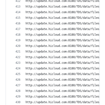
http://update.hicloud.com:8180/TDS/data/files/p9
http://update.hicloud.com:8180/TDS/data/files/p9
http://update.hicloud.com:8180/TDS/data/files/p9
http://update.hicloud.com:8180/TDS/data/files/p9
http://update.hicloud.com:8180/TDS/data/files/p9
http://update.hicloud.com:8180/TDS/data/files/p9
http://update.hicloud.com:8180/TDS/data/files/p9
http://update.hicloud.com:8180/TDS/data/files/p9
http://update.hicloud.com:8180/TDS/data/files/p9
http://update.hicloud.com:8180/TDS/data/files/p9
http://update.hicloud.com:8180/TDS/data/files/p9
http://update.hicloud.com:8180/TDS/data/files/p9
http://update.hicloud.com:8180/TDS/data/files/p9
http://update.hicloud.com:8180/TDS/data/files/p9
http://update.hicloud.com:8180/TDS/data/files/p9
http://update.hicloud.com:8180/TDS/data/files/p9
http://update.hicloud.com:8180/TDS/data/files/p9
http://update.hicloud.com:8180/TDS/data/files/p9
http://update.hicloud.com:8180/TDS/data/files/p9