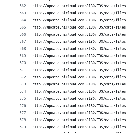
http://update.hicloud.com:8180/TDS/data/files/p9
http://update.hicloud.com:8180/TDS/data/files/p9
http://update.hicloud.com:8180/TDS/data/files/p9
http://update.hicloud.com:8180/TDS/data/files/p9
http://update.hicloud.com:8180/TDS/data/files/p9
http://update.hicloud.com:8180/TDS/data/files/p9
http://update.hicloud.com:8180/TDS/data/files/p9
http://update.hicloud.com:8180/TDS/data/files/p9
http://update.hicloud.com:8180/TDS/data/files/p9
http://update.hicloud.com:8180/TDS/data/files/p9
http://update.hicloud.com:8180/TDS/data/files/p9
http://update.hicloud.com:8180/TDS/data/files/p9
http://update.hicloud.com:8180/TDS/data/files/p9
http://update.hicloud.com:8180/TDS/data/files/p9
http://update.hicloud.com:8180/TDS/data/files/p9
http://update.hicloud.com:8180/TDS/data/files/p9
http://update.hicloud.com:8180/TDS/data/files/p9
http://update.hicloud.com:8180/TDS/data/files/p9