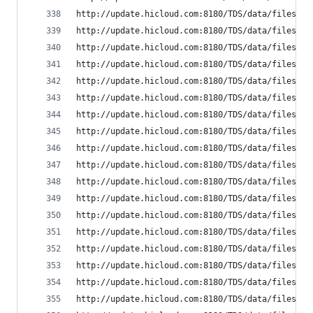
http://update.hicloud.com:8180/TDS/data/files/p9
http://update.hicloud.com:8180/TDS/data/files/p9
http://update.hicloud.com:8180/TDS/data/files/p9
http://update.hicloud.com:8180/TDS/data/files/p9
http://update.hicloud.com:8180/TDS/data/files/p9
http://update.hicloud.com:8180/TDS/data/files/p9
http://update.hicloud.com:8180/TDS/data/files/p9
http://update.hicloud.com:8180/TDS/data/files/p9
http://update.hicloud.com:8180/TDS/data/files/p9
http://update.hicloud.com:8180/TDS/data/files/p9
http://update.hicloud.com:8180/TDS/data/files/p9
http://update.hicloud.com:8180/TDS/data/files/p9
http://update.hicloud.com:8180/TDS/data/files/p9
http://update.hicloud.com:8180/TDS/data/files/p9
http://update.hicloud.com:8180/TDS/data/files/p9
http://update.hicloud.com:8180/TDS/data/files/p9
http://update.hicloud.com:8180/TDS/data/files/p9
http://update.hicloud.com:8180/TDS/data/files/p9