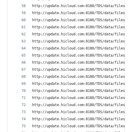
http://update.hicloud.com:8180/TDS/data/files/p9
http://update.hicloud.com:8180/TDS/data/files/p9
http://update.hicloud.com:8180/TDS/data/files/p9
http://update.hicloud.com:8180/TDS/data/files/p9
http://update.hicloud.com:8180/TDS/data/files/p9
http://update.hicloud.com:8180/TDS/data/files/p9
http://update.hicloud.com:8180/TDS/data/files/p9
http://update.hicloud.com:8180/TDS/data/files/p9
http://update.hicloud.com:8180/TDS/data/files/p9
http://update.hicloud.com:8180/TDS/data/files/p9
http://update.hicloud.com:8180/TDS/data/files/p9
http://update.hicloud.com:8180/TDS/data/files/p9
http://update.hicloud.com:8180/TDS/data/files/p9
http://update.hicloud.com:8180/TDS/data/files/p9
http://update.hicloud.com:8180/TDS/data/files/p9
http://update.hicloud.com:8180/TDS/data/files/p9
http://update.hicloud.com:8180/TDS/data/files/p9
http://update.hicloud.com:8180/TDS/data/files/p9