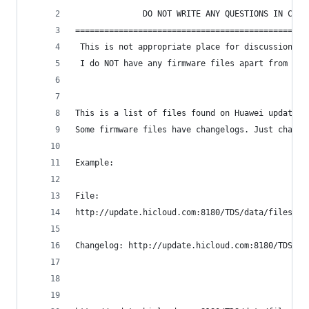
              DO NOT WRITE ANY QUESTIONS IN COMM
================================================
 This is not appropriate place for discussions. 
 I do NOT have any firmware files apart from pub
This is a list of files found on Huawei update s
Some firmware files have changelogs. Just change
Example:  
File:
http://update.hicloud.com:8180/TDS/data/files/p9
Changelog: http://update.hicloud.com:8180/TDS/da