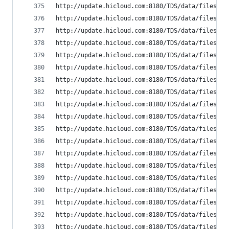
http://update.hicloud.com:8180/TDS/data/files/p9
http://update.hicloud.com:8180/TDS/data/files/p9
http://update.hicloud.com:8180/TDS/data/files/p9
http://update.hicloud.com:8180/TDS/data/files/p9
http://update.hicloud.com:8180/TDS/data/files/p9
http://update.hicloud.com:8180/TDS/data/files/p9
http://update.hicloud.com:8180/TDS/data/files/p9
http://update.hicloud.com:8180/TDS/data/files/p9
http://update.hicloud.com:8180/TDS/data/files/p9
http://update.hicloud.com:8180/TDS/data/files/p9
http://update.hicloud.com:8180/TDS/data/files/p9
http://update.hicloud.com:8180/TDS/data/files/p9
http://update.hicloud.com:8180/TDS/data/files/p9
http://update.hicloud.com:8180/TDS/data/files/p9
http://update.hicloud.com:8180/TDS/data/files/p9
http://update.hicloud.com:8180/TDS/data/files/p9
http://update.hicloud.com:8180/TDS/data/files/p9
http://update.hicloud.com:8180/TDS/data/files/p9
http://update.hicloud.com:8180/TDS/data/files/p9