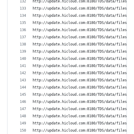
http://update.hicloud.com:8180/TDS/data/files/p9
http://update.hicloud.com:8180/TDS/data/files/p9
http://update.hicloud.com:8180/TDS/data/files/p9
http://update.hicloud.com:8180/TDS/data/files/p9
http://update.hicloud.com:8180/TDS/data/files/p9
http://update.hicloud.com:8180/TDS/data/files/p9
http://update.hicloud.com:8180/TDS/data/files/p9
http://update.hicloud.com:8180/TDS/data/files/p9
http://update.hicloud.com:8180/TDS/data/files/p9
http://update.hicloud.com:8180/TDS/data/files/p9
http://update.hicloud.com:8180/TDS/data/files/p9
http://update.hicloud.com:8180/TDS/data/files/p9
http://update.hicloud.com:8180/TDS/data/files/p9
http://update.hicloud.com:8180/TDS/data/files/p9
http://update.hicloud.com:8180/TDS/data/files/p9
http://update.hicloud.com:8180/TDS/data/files/p9
http://update.hicloud.com:8180/TDS/data/files/p9
http://update.hicloud.com:8180/TDS/data/files/p9
http://update.hicloud.com:8180/TDS/data/files/p9