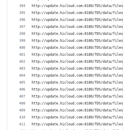
http://update.hicloud.com:8180/TDS/data/files/p9
http://update.hicloud.com:8180/TDS/data/files/p9
http://update.hicloud.com:8180/TDS/data/files/p9
http://update.hicloud.com:8180/TDS/data/files/p9
http://update.hicloud.com:8180/TDS/data/files/p9
http://update.hicloud.com:8180/TDS/data/files/p9
http://update.hicloud.com:8180/TDS/data/files/p9
http://update.hicloud.com:8180/TDS/data/files/p9
http://update.hicloud.com:8180/TDS/data/files/p9
http://update.hicloud.com:8180/TDS/data/files/p9
http://update.hicloud.com:8180/TDS/data/files/p9
http://update.hicloud.com:8180/TDS/data/files/p9
http://update.hicloud.com:8180/TDS/data/files/p9
http://update.hicloud.com:8180/TDS/data/files/p9
http://update.hicloud.com:8180/TDS/data/files/p9
http://update.hicloud.com:8180/TDS/data/files/p9
http://update.hicloud.com:8180/TDS/data/files/p9
http://update.hicloud.com:8180/TDS/data/files/p9