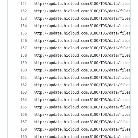
http://update.hicloud.com:8180/TDS/data/files/p9
http://update.hicloud.com:8180/TDS/data/files/p9
http://update.hicloud.com:8180/TDS/data/files/p9
http://update.hicloud.com:8180/TDS/data/files/p9
http://update.hicloud.com:8180/TDS/data/files/p9
http://update.hicloud.com:8180/TDS/data/files/p9
http://update.hicloud.com:8180/TDS/data/files/p9
http://update.hicloud.com:8180/TDS/data/files/p9
http://update.hicloud.com:8180/TDS/data/files/p9
http://update.hicloud.com:8180/TDS/data/files/p9
http://update.hicloud.com:8180/TDS/data/files/p9
http://update.hicloud.com:8180/TDS/data/files/p9
http://update.hicloud.com:8180/TDS/data/files/p9
http://update.hicloud.com:8180/TDS/data/files/p9
http://update.hicloud.com:8180/TDS/data/files/p9
http://update.hicloud.com:8180/TDS/data/files/p9
http://update.hicloud.com:8180/TDS/data/files/p9
http://update.hicloud.com:8180/TDS/data/files/p9
http://update.hicloud.com:8180/TDS/data/files/p9