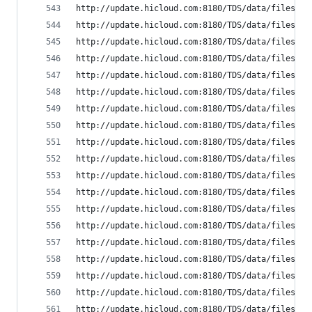
http://update.hicloud.com:8180/TDS/data/files/p9
http://update.hicloud.com:8180/TDS/data/files/p9
http://update.hicloud.com:8180/TDS/data/files/p9
http://update.hicloud.com:8180/TDS/data/files/p9
http://update.hicloud.com:8180/TDS/data/files/p9
http://update.hicloud.com:8180/TDS/data/files/p9
http://update.hicloud.com:8180/TDS/data/files/p9
http://update.hicloud.com:8180/TDS/data/files/p9
http://update.hicloud.com:8180/TDS/data/files/p9
http://update.hicloud.com:8180/TDS/data/files/p9
http://update.hicloud.com:8180/TDS/data/files/p9
http://update.hicloud.com:8180/TDS/data/files/p9
http://update.hicloud.com:8180/TDS/data/files/p9
http://update.hicloud.com:8180/TDS/data/files/p9
http://update.hicloud.com:8180/TDS/data/files/p9
http://update.hicloud.com:8180/TDS/data/files/p9
http://update.hicloud.com:8180/TDS/data/files/p9
http://update.hicloud.com:8180/TDS/data/files/p9
http://update.hicloud.com:8180/TDS/data/files/p9