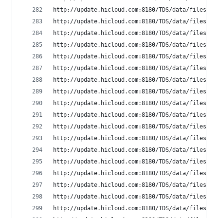
http://update.hicloud.com:8180/TDS/data/files/p9
http://update.hicloud.com:8180/TDS/data/files/p9
http://update.hicloud.com:8180/TDS/data/files/p9
http://update.hicloud.com:8180/TDS/data/files/p9
http://update.hicloud.com:8180/TDS/data/files/p9
http://update.hicloud.com:8180/TDS/data/files/p9
http://update.hicloud.com:8180/TDS/data/files/p9
http://update.hicloud.com:8180/TDS/data/files/p9
http://update.hicloud.com:8180/TDS/data/files/p9
http://update.hicloud.com:8180/TDS/data/files/p9
http://update.hicloud.com:8180/TDS/data/files/p9
http://update.hicloud.com:8180/TDS/data/files/p9
http://update.hicloud.com:8180/TDS/data/files/p9
http://update.hicloud.com:8180/TDS/data/files/p9
http://update.hicloud.com:8180/TDS/data/files/p9
http://update.hicloud.com:8180/TDS/data/files/p9
http://update.hicloud.com:8180/TDS/data/files/p9
http://update.hicloud.com:8180/TDS/data/files/p9