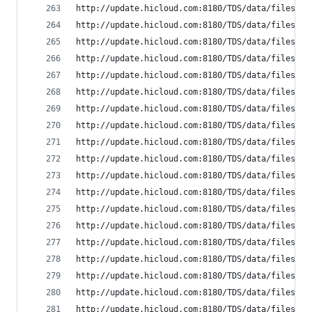
http://update.hicloud.com:8180/TDS/data/files/p9
http://update.hicloud.com:8180/TDS/data/files/p9
http://update.hicloud.com:8180/TDS/data/files/p9
http://update.hicloud.com:8180/TDS/data/files/p9
http://update.hicloud.com:8180/TDS/data/files/p9
http://update.hicloud.com:8180/TDS/data/files/p9
http://update.hicloud.com:8180/TDS/data/files/p9
http://update.hicloud.com:8180/TDS/data/files/p9
http://update.hicloud.com:8180/TDS/data/files/p9
http://update.hicloud.com:8180/TDS/data/files/p9
http://update.hicloud.com:8180/TDS/data/files/p9
http://update.hicloud.com:8180/TDS/data/files/p9
http://update.hicloud.com:8180/TDS/data/files/p9
http://update.hicloud.com:8180/TDS/data/files/p9
http://update.hicloud.com:8180/TDS/data/files/p9
http://update.hicloud.com:8180/TDS/data/files/p9
http://update.hicloud.com:8180/TDS/data/files/p9
http://update.hicloud.com:8180/TDS/data/files/p9
http://update.hicloud.com:8180/TDS/data/files/p9