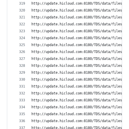
http://update.hicloud.com:8180/TDS/data/files/p9
http://update.hicloud.com:8180/TDS/data/files/p9
http://update.hicloud.com:8180/TDS/data/files/p9
http://update.hicloud.com:8180/TDS/data/files/p9
http://update.hicloud.com:8180/TDS/data/files/p9
http://update.hicloud.com:8180/TDS/data/files/p9
http://update.hicloud.com:8180/TDS/data/files/p9
http://update.hicloud.com:8180/TDS/data/files/p9
http://update.hicloud.com:8180/TDS/data/files/p9
http://update.hicloud.com:8180/TDS/data/files/p9
http://update.hicloud.com:8180/TDS/data/files/p9
http://update.hicloud.com:8180/TDS/data/files/p9
http://update.hicloud.com:8180/TDS/data/files/p9
http://update.hicloud.com:8180/TDS/data/files/p9
http://update.hicloud.com:8180/TDS/data/files/p9
http://update.hicloud.com:8180/TDS/data/files/p9
http://update.hicloud.com:8180/TDS/data/files/p9
http://update.hicloud.com:8180/TDS/data/files/p9
http://update.hicloud.com:8180/TDS/data/files/p9