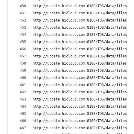
http://update.hicloud.com:8180/TDS/data/files/p9
http://update.hicloud.com:8180/TDS/data/files/p9
http://update.hicloud.com:8180/TDS/data/files/p9
http://update.hicloud.com:8180/TDS/data/files/p9
http://update.hicloud.com:8180/TDS/data/files/p9
http://update.hicloud.com:8180/TDS/data/files/p9
http://update.hicloud.com:8180/TDS/data/files/p9
http://update.hicloud.com:8180/TDS/data/files/p9
http://update.hicloud.com:8180/TDS/data/files/p9
http://update.hicloud.com:8180/TDS/data/files/p9
http://update.hicloud.com:8180/TDS/data/files/p9
http://update.hicloud.com:8180/TDS/data/files/p9
http://update.hicloud.com:8180/TDS/data/files/p9
http://update.hicloud.com:8180/TDS/data/files/p9
http://update.hicloud.com:8180/TDS/data/files/p9
http://update.hicloud.com:8180/TDS/data/files/p9
http://update.hicloud.com:8180/TDS/data/files/p9
http://update.hicloud.com:8180/TDS/data/files/p9