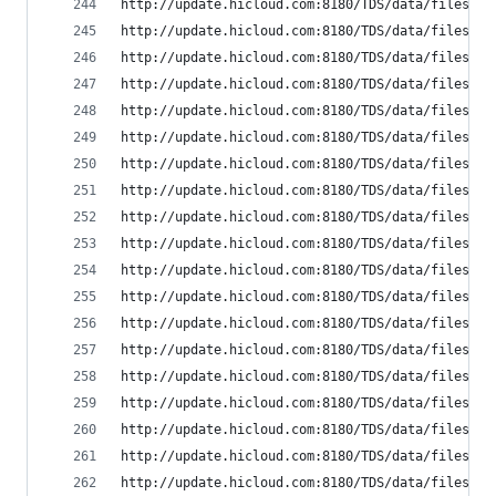
http://update.hicloud.com:8180/TDS/data/files/p9
http://update.hicloud.com:8180/TDS/data/files/p9
http://update.hicloud.com:8180/TDS/data/files/p9
http://update.hicloud.com:8180/TDS/data/files/p9
http://update.hicloud.com:8180/TDS/data/files/p9
http://update.hicloud.com:8180/TDS/data/files/p9
http://update.hicloud.com:8180/TDS/data/files/p9
http://update.hicloud.com:8180/TDS/data/files/p9
http://update.hicloud.com:8180/TDS/data/files/p9
http://update.hicloud.com:8180/TDS/data/files/p9
http://update.hicloud.com:8180/TDS/data/files/p9
http://update.hicloud.com:8180/TDS/data/files/p9
http://update.hicloud.com:8180/TDS/data/files/p9
http://update.hicloud.com:8180/TDS/data/files/p9
http://update.hicloud.com:8180/TDS/data/files/p9
http://update.hicloud.com:8180/TDS/data/files/p9
http://update.hicloud.com:8180/TDS/data/files/p9
http://update.hicloud.com:8180/TDS/data/files/p9
http://update.hicloud.com:8180/TDS/data/files/p9