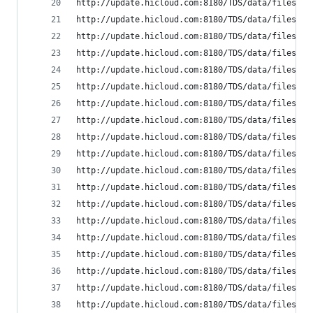
http://update.hicloud.com:8180/TDS/data/files/p9
http://update.hicloud.com:8180/TDS/data/files/p9
http://update.hicloud.com:8180/TDS/data/files/p9
http://update.hicloud.com:8180/TDS/data/files/p9
http://update.hicloud.com:8180/TDS/data/files/p9
http://update.hicloud.com:8180/TDS/data/files/p9
http://update.hicloud.com:8180/TDS/data/files/p9
http://update.hicloud.com:8180/TDS/data/files/p9
http://update.hicloud.com:8180/TDS/data/files/p9
http://update.hicloud.com:8180/TDS/data/files/p9
http://update.hicloud.com:8180/TDS/data/files/p9
http://update.hicloud.com:8180/TDS/data/files/p9
http://update.hicloud.com:8180/TDS/data/files/p9
http://update.hicloud.com:8180/TDS/data/files/p9
http://update.hicloud.com:8180/TDS/data/files/p9
http://update.hicloud.com:8180/TDS/data/files/p9
http://update.hicloud.com:8180/TDS/data/files/p9
http://update.hicloud.com:8180/TDS/data/files/p9
http://update.hicloud.com:8180/TDS/data/files/p9