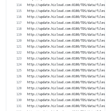
http://update.hicloud.com:8180/TDS/data/files/p9
http://update.hicloud.com:8180/TDS/data/files/p9
http://update.hicloud.com:8180/TDS/data/files/p9
http://update.hicloud.com:8180/TDS/data/files/p9
http://update.hicloud.com:8180/TDS/data/files/p9
http://update.hicloud.com:8180/TDS/data/files/p9
http://update.hicloud.com:8180/TDS/data/files/p9
http://update.hicloud.com:8180/TDS/data/files/p9
http://update.hicloud.com:8180/TDS/data/files/p9
http://update.hicloud.com:8180/TDS/data/files/p9
http://update.hicloud.com:8180/TDS/data/files/p9
http://update.hicloud.com:8180/TDS/data/files/p9
http://update.hicloud.com:8180/TDS/data/files/p9
http://update.hicloud.com:8180/TDS/data/files/p9
http://update.hicloud.com:8180/TDS/data/files/p9
http://update.hicloud.com:8180/TDS/data/files/p9
http://update.hicloud.com:8180/TDS/data/files/p9
http://update.hicloud.com:8180/TDS/data/files/p9