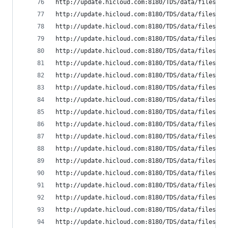
http://update.hicloud.com:8180/TDS/data/files/p9
http://update.hicloud.com:8180/TDS/data/files/p9
http://update.hicloud.com:8180/TDS/data/files/p9
http://update.hicloud.com:8180/TDS/data/files/p9
http://update.hicloud.com:8180/TDS/data/files/p9
http://update.hicloud.com:8180/TDS/data/files/p9
http://update.hicloud.com:8180/TDS/data/files/p9
http://update.hicloud.com:8180/TDS/data/files/p9
http://update.hicloud.com:8180/TDS/data/files/p9
http://update.hicloud.com:8180/TDS/data/files/p9
http://update.hicloud.com:8180/TDS/data/files/p9
http://update.hicloud.com:8180/TDS/data/files/p9
http://update.hicloud.com:8180/TDS/data/files/p9
http://update.hicloud.com:8180/TDS/data/files/p9
http://update.hicloud.com:8180/TDS/data/files/p9
http://update.hicloud.com:8180/TDS/data/files/p9
http://update.hicloud.com:8180/TDS/data/files/p9
http://update.hicloud.com:8180/TDS/data/files/p9
http://update.hicloud.com:8180/TDS/data/files/p9