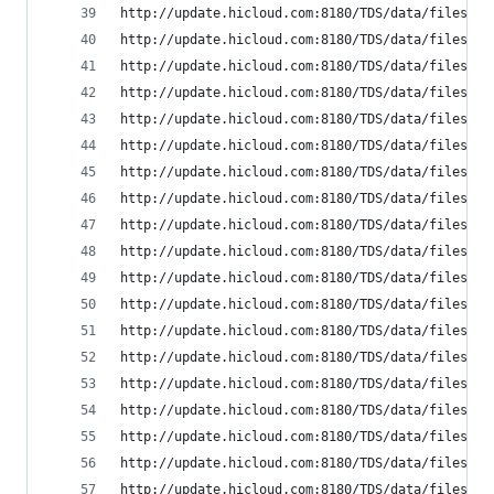
http://update.hicloud.com:8180/TDS/data/files/p9
http://update.hicloud.com:8180/TDS/data/files/p9
http://update.hicloud.com:8180/TDS/data/files/p9
http://update.hicloud.com:8180/TDS/data/files/p9
http://update.hicloud.com:8180/TDS/data/files/p9
http://update.hicloud.com:8180/TDS/data/files/p9
http://update.hicloud.com:8180/TDS/data/files/p9
http://update.hicloud.com:8180/TDS/data/files/p9
http://update.hicloud.com:8180/TDS/data/files/p9
http://update.hicloud.com:8180/TDS/data/files/p9
http://update.hicloud.com:8180/TDS/data/files/p9
http://update.hicloud.com:8180/TDS/data/files/p9
http://update.hicloud.com:8180/TDS/data/files/p9
http://update.hicloud.com:8180/TDS/data/files/p9
http://update.hicloud.com:8180/TDS/data/files/p9
http://update.hicloud.com:8180/TDS/data/files/p9
http://update.hicloud.com:8180/TDS/data/files/p9
http://update.hicloud.com:8180/TDS/data/files/p9
http://update.hicloud.com:8180/TDS/data/files/p9