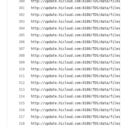
http://update.hicloud.com:8180/TDS/data/files/p9
http://update.hicloud.com:8180/TDS/data/files/p9
http://update.hicloud.com:8180/TDS/data/files/p9
http://update.hicloud.com:8180/TDS/data/files/p9
http://update.hicloud.com:8180/TDS/data/files/p9
http://update.hicloud.com:8180/TDS/data/files/p9
http://update.hicloud.com:8180/TDS/data/files/p9
http://update.hicloud.com:8180/TDS/data/files/p9
http://update.hicloud.com:8180/TDS/data/files/p9
http://update.hicloud.com:8180/TDS/data/files/p9
http://update.hicloud.com:8180/TDS/data/files/p9
http://update.hicloud.com:8180/TDS/data/files/p9
http://update.hicloud.com:8180/TDS/data/files/p9
http://update.hicloud.com:8180/TDS/data/files/p9
http://update.hicloud.com:8180/TDS/data/files/p9
http://update.hicloud.com:8180/TDS/data/files/p9
http://update.hicloud.com:8180/TDS/data/files/p9
http://update.hicloud.com:8180/TDS/data/files/p9
http://update.hicloud.com:8180/TDS/data/files/p9