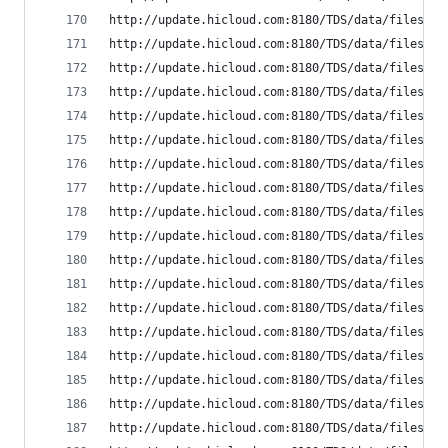
http://update.hicloud.com:8180/TDS/data/files/p9
http://update.hicloud.com:8180/TDS/data/files/p9
http://update.hicloud.com:8180/TDS/data/files/p9
http://update.hicloud.com:8180/TDS/data/files/p9
http://update.hicloud.com:8180/TDS/data/files/p9
http://update.hicloud.com:8180/TDS/data/files/p9
http://update.hicloud.com:8180/TDS/data/files/p9
http://update.hicloud.com:8180/TDS/data/files/p9
http://update.hicloud.com:8180/TDS/data/files/p9
http://update.hicloud.com:8180/TDS/data/files/p9
http://update.hicloud.com:8180/TDS/data/files/p9
http://update.hicloud.com:8180/TDS/data/files/p9
http://update.hicloud.com:8180/TDS/data/files/p9
http://update.hicloud.com:8180/TDS/data/files/p9
http://update.hicloud.com:8180/TDS/data/files/p9
http://update.hicloud.com:8180/TDS/data/files/p9
http://update.hicloud.com:8180/TDS/data/files/p9
http://update.hicloud.com:8180/TDS/data/files/p9