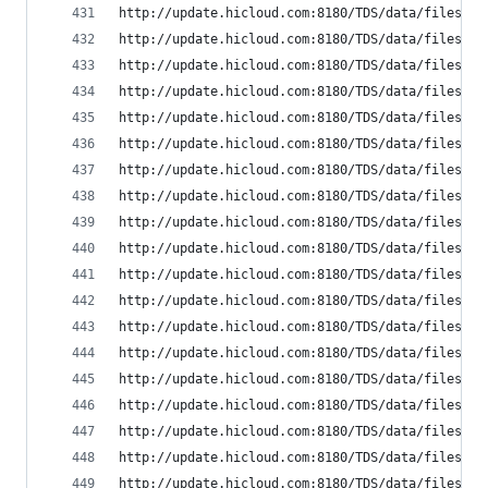
http://update.hicloud.com:8180/TDS/data/files/p9
http://update.hicloud.com:8180/TDS/data/files/p9
http://update.hicloud.com:8180/TDS/data/files/p9
http://update.hicloud.com:8180/TDS/data/files/p9
http://update.hicloud.com:8180/TDS/data/files/p9
http://update.hicloud.com:8180/TDS/data/files/p9
http://update.hicloud.com:8180/TDS/data/files/p9
http://update.hicloud.com:8180/TDS/data/files/p9
http://update.hicloud.com:8180/TDS/data/files/p9
http://update.hicloud.com:8180/TDS/data/files/p9
http://update.hicloud.com:8180/TDS/data/files/p9
http://update.hicloud.com:8180/TDS/data/files/p9
http://update.hicloud.com:8180/TDS/data/files/p9
http://update.hicloud.com:8180/TDS/data/files/p9
http://update.hicloud.com:8180/TDS/data/files/p9
http://update.hicloud.com:8180/TDS/data/files/p9
http://update.hicloud.com:8180/TDS/data/files/p9
http://update.hicloud.com:8180/TDS/data/files/p9
http://update.hicloud.com:8180/TDS/data/files/p9