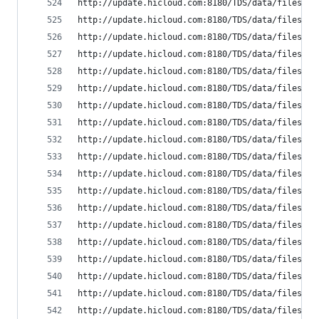
http://update.hicloud.com:8180/TDS/data/files/p9
http://update.hicloud.com:8180/TDS/data/files/p9
http://update.hicloud.com:8180/TDS/data/files/p9
http://update.hicloud.com:8180/TDS/data/files/p9
http://update.hicloud.com:8180/TDS/data/files/p9
http://update.hicloud.com:8180/TDS/data/files/p9
http://update.hicloud.com:8180/TDS/data/files/p9
http://update.hicloud.com:8180/TDS/data/files/p9
http://update.hicloud.com:8180/TDS/data/files/p9
http://update.hicloud.com:8180/TDS/data/files/p9
http://update.hicloud.com:8180/TDS/data/files/p9
http://update.hicloud.com:8180/TDS/data/files/p9
http://update.hicloud.com:8180/TDS/data/files/p9
http://update.hicloud.com:8180/TDS/data/files/p9
http://update.hicloud.com:8180/TDS/data/files/p9
http://update.hicloud.com:8180/TDS/data/files/p9
http://update.hicloud.com:8180/TDS/data/files/p9
http://update.hicloud.com:8180/TDS/data/files/p9
http://update.hicloud.com:8180/TDS/data/files/p9