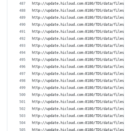
http://update.hicloud.com:8180/TDS/data/files/p9
http://update.hicloud.com:8180/TDS/data/files/p9
http://update.hicloud.com:8180/TDS/data/files/p9
http://update.hicloud.com:8180/TDS/data/files/p9
http://update.hicloud.com:8180/TDS/data/files/p9
http://update.hicloud.com:8180/TDS/data/files/p9
http://update.hicloud.com:8180/TDS/data/files/p9
http://update.hicloud.com:8180/TDS/data/files/p9
http://update.hicloud.com:8180/TDS/data/files/p9
http://update.hicloud.com:8180/TDS/data/files/p9
http://update.hicloud.com:8180/TDS/data/files/p9
http://update.hicloud.com:8180/TDS/data/files/p9
http://update.hicloud.com:8180/TDS/data/files/p9
http://update.hicloud.com:8180/TDS/data/files/p9
http://update.hicloud.com:8180/TDS/data/files/p9
http://update.hicloud.com:8180/TDS/data/files/p9
http://update.hicloud.com:8180/TDS/data/files/p9
http://update.hicloud.com:8180/TDS/data/files/p9
http://update.hicloud.com:8180/TDS/data/files/p9