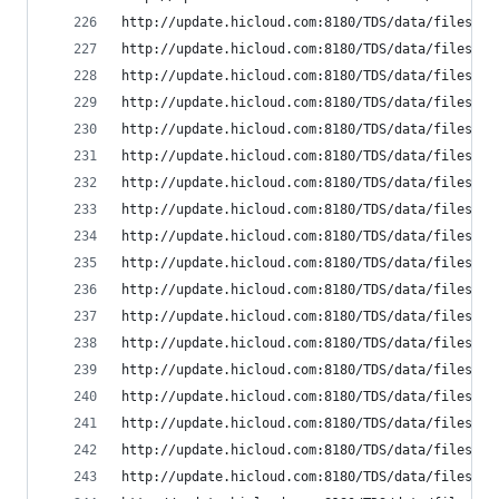
http://update.hicloud.com:8180/TDS/data/files/p9
http://update.hicloud.com:8180/TDS/data/files/p9
http://update.hicloud.com:8180/TDS/data/files/p9
http://update.hicloud.com:8180/TDS/data/files/p9
http://update.hicloud.com:8180/TDS/data/files/p9
http://update.hicloud.com:8180/TDS/data/files/p9
http://update.hicloud.com:8180/TDS/data/files/p9
http://update.hicloud.com:8180/TDS/data/files/p9
http://update.hicloud.com:8180/TDS/data/files/p9
http://update.hicloud.com:8180/TDS/data/files/p9
http://update.hicloud.com:8180/TDS/data/files/p9
http://update.hicloud.com:8180/TDS/data/files/p9
http://update.hicloud.com:8180/TDS/data/files/p9
http://update.hicloud.com:8180/TDS/data/files/p9
http://update.hicloud.com:8180/TDS/data/files/p9
http://update.hicloud.com:8180/TDS/data/files/p9
http://update.hicloud.com:8180/TDS/data/files/p9
http://update.hicloud.com:8180/TDS/data/files/p9