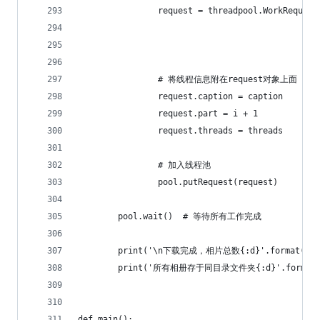
                request = threadpool.WorkRequest
                                                
                                                
                                                
                # 将线程信息附在request对象上面
                request.caption = caption
                request.part = i + 1
                request.threads = threads
                # 加入线程池
                pool.putRequest(request)
        pool.wait()  # 等待所有工作完成
        print('\n下载完成，相片总数{:d}'.format(phot
        print('所有相册存于同目录文件夹{:d}'.format(
def main():