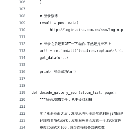
    }
    # 登录微博
    result = post_data(
        'http://login.sina.com.cn/sso/login.php?
    # 登录之后还要GET一下啥的,不然还是登不上
    urll = re.findall("location.replace\(\'(.*?)
    get_data(urll)
    print('登录成功\n')
def decode_gallery_json(album_list, page):
    """解码JSON文件，从中提取相册
    爬了相册页面之后，发现尼玛相册居然是利用js加载的
    仔细看看Network，发现服务器会发送一个JSON文件，
    更改count为100，减少连接服务器的次数