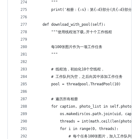
        """
        print('相册：{:s}：第{:d}部分(共{:d}部分) 成功下载
    def download_with_pool(self):
        """使用线程池下载,开十个工作线程
        每100张图片作为一项工作任务
        """
        # 线程池，初始化10个空线程，
        # 工作队列为空，之后向其中添加工作任务
        pool = threadpool.ThreadPool(10)
        # 遍历所有相册
        for caption, photo_list in self.photo_ga
            os.makedirs(os.path.join(uid, c
            threads = int(math.ceil(len(photo_li
            for i in range(0, threads):
                # 每个任务100张图片，加入工作队列