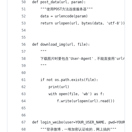
def post_data(url, param):
    """使用POST方法连接服务器"""
    data = urlencode(param)
    return urlopen(url, bytes(data, 'utf-8')).re
def download_img(url, file):
    """
    下载图片时要包含'User-Agent'，不能直接用'urlretri
    """
    if not os.path.exists(file):
        print(url)
        with open(file, 'wb') as f:
            f.write(urlopen(url).read())
def login_weibo(user=YOUR_USER_NAME, pwd=YOUR_PA
    """登录微博，一堆加密认证啥的，网上搞的"""