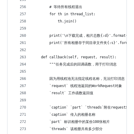
        # 等待所有线程退出
        for th in thread_list:
            th.join()
        print('\n下载完成，相片总数{:d}'.format(phot
        print('所有相册存于同目录文件夹{:s}'.format(
    def callback(self, request, result):
        """任务完成后的回调函数，用于打印消息
        因为用线程池无法指定线程名称，无法打印消息
        `request` 线程池返回的WorkRequest对象
        `result` 工作函数返回值
        `caption` `part` `threads`附在request对
        `caption` 传入的相册名称
        `part` 标识相册中的某份100张相片
        `threads` 该相册共有多少部分