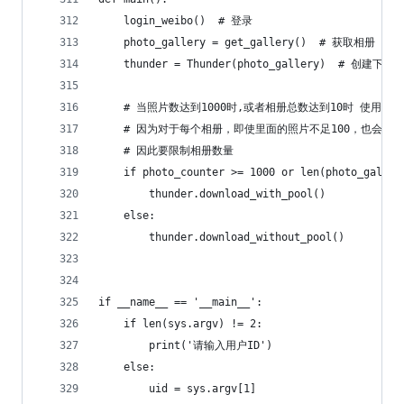
    login_weibo()  # 登录
    photo_gallery = get_gallery()  # 获取相册
    thunder = Thunder(photo_gallery)  # 创建下载
    # 当照片数达到1000时,或者相册总数达到10时 使用线
    # 因为对于每个相册，即使里面的照片不足100，也会开
    # 因此要限制相册数量
    if photo_counter >= 1000 or len(photo_galler
        thunder.download_with_pool()
    else:
        thunder.download_without_pool()
if __name__ == '__main__':
    if len(sys.argv) != 2:
        print('请输入用户ID')
    else:
        uid = sys.argv[1]