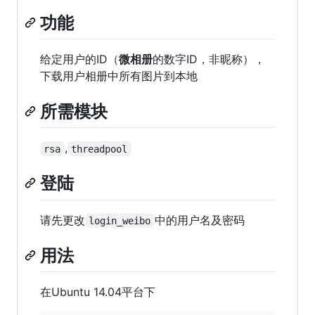
功能
给定用户的ID（
微相册
的数字ID，非昵称），
下载用户相册中所有图片到本地
所需模块
,
rsa
threadpool
登陆
请先更改
中的用户名及密码
login_weibo
用法
在Ubuntu 14.04平台下