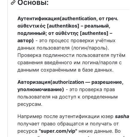
Основы:
Аутентификация(authentication, от греч.
αὐθεντικός [authentikos] – реальный,
подлинный; от αὐθέντης [authentes] –
автор)
- это процесс проверки учётных
данных пользователя (логин/пароль).
Проверка подлинности пользователя путём
сравнения введённого им логина/пароля с
данными сохранёнными в базе данных.
Авторизация(authorization — разрешение,
уполномочивание)
- это проверка прав
пользователя на доступ к определенным
ресурсам.
Например после аутентификации юзер
sasha
получает право обращатся и получать от
ресурса
"super.com/vip"
некие данные. Во