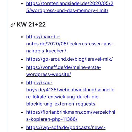
https://torstenlandsiedel.de/2020/05/2
5/wordpress-und-das-memory-limit/
KW 21+22
https://nairobi-
notes.de/2020/05/leckeres-essen-aus-
nairobis-kuechen/
https://go-around.de/blog/laravel-mix/
https://voneff.de/de/meine-erste-
wordpress-website/
https://kau-
boys.de/4135/webentwicklung/schnelle
re-lokale-entwicklung-durch-die-
blockierung-externen-requests
https://florianbrinkmann.com/verzeichni
s-kopieren-php-11366/
https://wp-sofa.de/podcasts/news-