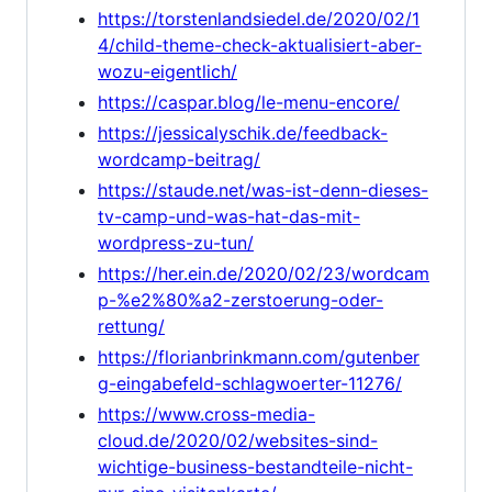
https://torstenlandsiedel.de/2020/02/1
4/child-theme-check-aktualisiert-aber-
wozu-eigentlich/
https://caspar.blog/le-menu-encore/
https://jessicalyschik.de/feedback-
wordcamp-beitrag/
https://staude.net/was-ist-denn-dieses-
tv-camp-und-was-hat-das-mit-
wordpress-zu-tun/
https://her.ein.de/2020/02/23/wordcam
p-%e2%80%a2-zerstoerung-oder-
rettung/
https://florianbrinkmann.com/gutenber
g-eingabefeld-schlagwoerter-11276/
https://www.cross-media-
cloud.de/2020/02/websites-sind-
wichtige-business-bestandteile-nicht-