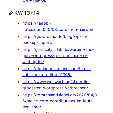
wordcamps/
KW 13+14
https://nairobi-
notes.de/2020/03/corona-in-nairobi/
https://go-around.de/blog/wp-cli-
backup-import/
https://jessicalyschik.de/warum-eine-
gute-wordpress-performance-so-
wichtig-ist/
https://florianbrinkmann.com/block-
volle-breite-editor-11305/
https://www.wp-wartung24.de/die-
groessten-wordpress-verbrechen/
https://torstenlandsiedel.de/2020/04/0
5/meine-core-contributions-im-laufe-
der-jahre/