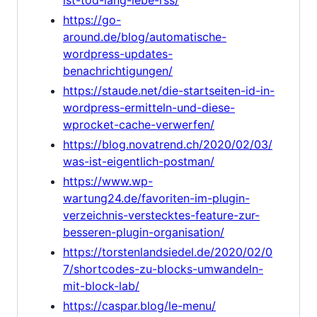
ist-tod-lang-lebe-rss/
https://go-
around.de/blog/automatische-
wordpress-updates-
benachrichtigungen/
https://staude.net/die-startseiten-id-in-
wordpress-ermitteln-und-diese-
wprocket-cache-verwerfen/
https://blog.novatrend.ch/2020/02/03/
was-ist-eigentlich-postman/
https://www.wp-
wartung24.de/favoriten-im-plugin-
verzeichnis-verstecktes-feature-zur-
besseren-plugin-organisation/
https://torstenlandsiedel.de/2020/02/0
7/shortcodes-zu-blocks-umwandeln-
mit-block-lab/
https://caspar.blog/le-menu/