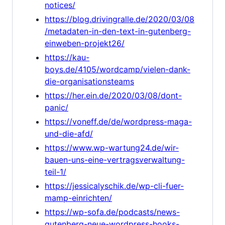
notices/
https://blog.drivingralle.de/2020/03/08
/metadaten-in-den-text-in-gutenberg-
einweben-projekt26/
https://kau-
boys.de/4105/wordcamp/vielen-dank-
die-organisationsteams
https://her.ein.de/2020/03/08/dont-
panic/
https://voneff.de/de/wordpress-maga-
und-die-afd/
https://www.wp-wartung24.de/wir-
bauen-uns-eine-vertragsverwaltung-
teil-1/
https://jessicalyschik.de/wp-cli-fuer-
mamp-einrichten/
https://wp-sofa.de/podcasts/news-
gutenberg-neue-wordpress-hooks-