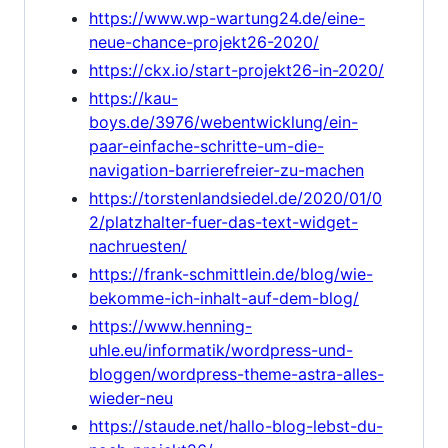
https://www.wp-wartung24.de/eine-
neue-chance-projekt26-2020/
https://ckx.io/start-projekt26-in-2020/
https://kau-
boys.de/3976/webentwicklung/ein-
paar-einfache-schritte-um-die-
navigation-barrierefreier-zu-machen
https://torstenlandsiedel.de/2020/01/0
2/platzhalter-fuer-das-text-widget-
nachruesten/
https://frank-schmittlein.de/blog/wie-
bekomme-ich-inhalt-auf-dem-blog/
https://www.henning-
uhle.eu/informatik/wordpress-und-
bloggen/wordpress-theme-astra-alles-
wieder-neu
https://staude.net/hallo-blog-lebst-du-