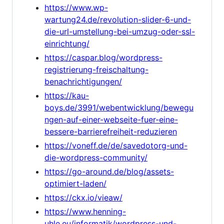
https://www.wp-
wartung24.de/revolution-slider-6-und-
die-url-umstellung-bei-umzug-oder-ssl-
einrichtung/
https://caspar.blog/wordpress-
registrierung-freischaltung-
benachrichtigungen/
https://kau-
boys.de/3991/webentwicklung/bewegu
ngen-auf-einer-webseite-fuer-eine-
bessere-barrierefreiheit-reduzieren
https://voneff.de/de/savedotorg-und-
die-wordpress-community/
https://go-around.de/blog/assets-
optimiert-laden/
https://ckx.io/vieaw/
https://www.henning-
uhle.eu/informatik/wordpress-und-