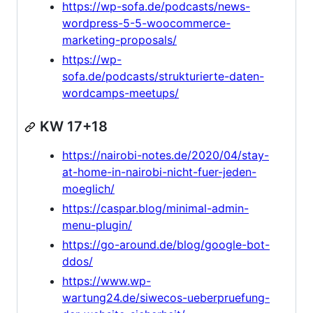
https://wp-sofa.de/podcasts/news-
wordpress-5-5-woocommerce-
marketing-proposals/
https://wp-
sofa.de/podcasts/strukturierte-daten-
wordcamps-meetups/
KW 17+18
https://nairobi-notes.de/2020/04/stay-
at-home-in-nairobi-nicht-fuer-jeden-
moeglich/
https://caspar.blog/minimal-admin-
menu-plugin/
https://go-around.de/blog/google-bot-
ddos/
https://www.wp-
wartung24.de/siwecos-ueberpruefung-