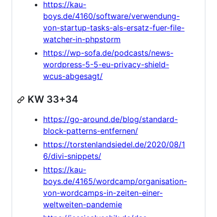
https://kau-
boys.de/4160/software/verwendung-
von-startup-tasks-als-ersatz-fuer-file-
watcher-in-phpstorm
https://wp-sofa.de/podcasts/news-
wordpress-5-5-eu-privacy-shield-
wcus-abgesagt/
KW 33+34
https://go-around.de/blog/standard-
block-patterns-entfernen/
https://torstenlandsiedel.de/2020/08/1
6/divi-snippets/
https://kau-
boys.de/4165/wordcamp/organisation-
von-wordcamps-in-zeiten-einer-
weltweiten-pandemie