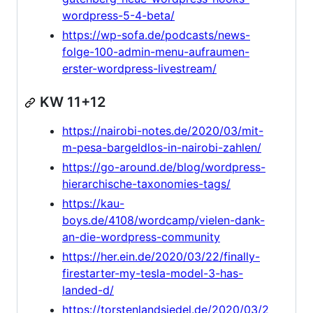
wordpress-5-4-beta/
https://wp-sofa.de/podcasts/news-
folge-100-admin-menu-aufraumen-
erster-wordpress-livestream/
KW 11+12
https://nairobi-notes.de/2020/03/mit-
m-pesa-bargeldlos-in-nairobi-zahlen/
https://go-around.de/blog/wordpress-
hierarchische-taxonomies-tags/
https://kau-
boys.de/4108/wordcamp/vielen-dank-
an-die-wordpress-community
https://her.ein.de/2020/03/22/finally-
firestarter-my-tesla-model-3-has-
landed-d/
https://torstenlandsiedel.de/2020/03/2