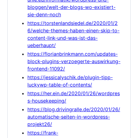
bloggen/welt-der-blogs-wo-existiert-
sie-denn-noch
https://torstenlandsiedel.de/2020/01/2
6/welche-themes-haben-einen-skip-to-
content-link-und-was-ist-das-
ueberhaupt/
https://florianbrinkmann.com/updates-
block-plugins-verzoegerte-auswirkung-
frontend-11092/
https://jessicalyschik.de/plugin-tipp-
luckywp-table-of-contents/
https://her.ein.de/2020/01/26/wordpres
s-housekeeping/
https://blog.drivingralle.de/2020/01/26/
automatische-seiten-in-wordpress-
projekt26/
https://frank-