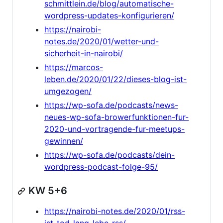
schmittlein.de/blog/automatische-
wordpress-updates-konfigurieren/
https://nairobi-
notes.de/2020/01/wetter-und-
sicherheit-in-nairobi/
https://marcos-
leben.de/2020/01/22/dieses-blog-ist-
umgezogen/
https://wp-sofa.de/podcasts/news-
neues-wp-sofa-browerfunktionen-fur-
2020-und-vortragende-fur-meetups-
gewinnen/
https://wp-sofa.de/podcasts/dein-
wordpress-podcast-folge-95/
KW 5+6
https://nairobi-notes.de/2020/01/rss-