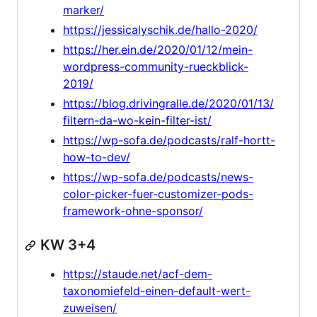
marker/
https://jessicalyschik.de/hallo-2020/
https://her.ein.de/2020/01/12/mein-
wordpress-community-rueckblick-
2019/
https://blog.drivingralle.de/2020/01/13/
filtern-da-wo-kein-filter-ist/
https://wp-sofa.de/podcasts/ralf-hortt-
how-to-dev/
https://wp-sofa.de/podcasts/news-
color-picker-fuer-customizer-pods-
framework-ohne-sponsor/
KW 3+4
https://staude.net/acf-dem-
taxonomiefeld-einen-default-wert-
zuweisen/