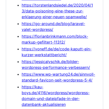
https://torstenlandsiedel.de/2020/04/1
3/data-poisoning-eine-these-zur-
erklaerung-einer-neuen-spamwelle/
https://go-around.de/blog/laravel-
valet-wordpress/
https://florianbrinkmann.com/block-
markup-gefiltert-11312/
https://voneff.de/de/code-kaputt-ein-
kurzer-werkstattbericht/
https://jessicalyschik.de/bilder-
wordpress-performance-verbessern/
https://www.wp-wartung24.de/sinnvoll-
standard-favicon-seit-wordpress-5-4/
https://kau-
boys.de/4116/wordpress/wordpress-
domain-und-dateipfade-in-der-
datenbank-aktualisieren