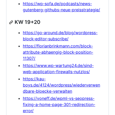
https://wp-sofa.de/podcasts/news-
gutenberg-githubs-neue-preisstrategie/
KW 19+20
https://go-around.de/blog/wordpress-
block-editor-subscribe/
https://florianbrinkmann.com/block-
attribute-abhaengig-block-position-
11307/
https://www.wp-wartung24.de/sind-
web-application-firewalls-nutzlos/
https://kau-
boys.de/4124/wordpress/wiederverwen
dbare-bloecke-verwalten
https://voneff.de/wpml-vs-seopress-
fixing-a-home-page-301-redirection-
error/