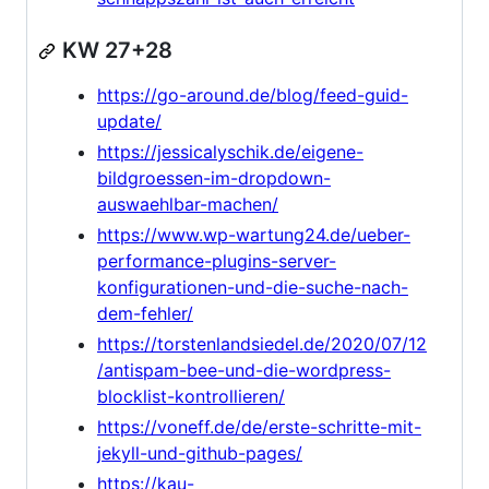
KW 27+28
https://go-around.de/blog/feed-guid-
update/
https://jessicalyschik.de/eigene-
bildgroessen-im-dropdown-
auswaehlbar-machen/
https://www.wp-wartung24.de/ueber-
performance-plugins-server-
konfigurationen-und-die-suche-nach-
dem-fehler/
https://torstenlandsiedel.de/2020/07/12
/antispam-bee-und-die-wordpress-
blocklist-kontrollieren/
https://voneff.de/de/erste-schritte-mit-
jekyll-und-github-pages/
https://kau-