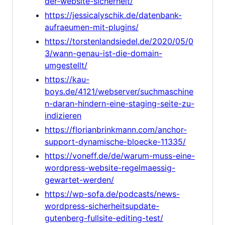
der-website-sicherheit/
https://jessicalyschik.de/datenbank-
aufraeumen-mit-plugins/
https://torstenlandsiedel.de/2020/05/0
3/wann-genau-ist-die-domain-
umgestellt/
https://kau-
boys.de/4121/webserver/suchmaschine
n-daran-hindern-eine-staging-seite-zu-
indizieren
https://florianbrinkmann.com/anchor-
support-dynamische-bloecke-11335/
https://voneff.de/de/warum-muss-eine-
wordpress-website-regelmaessig-
gewartet-werden/
https://wp-sofa.de/podcasts/news-
wordpress-sicherheitsupdate-
gutenberg-fullsite-editing-test/