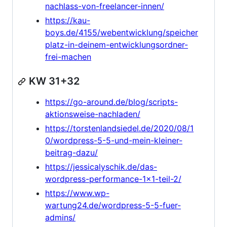
nachlass-von-freelancer-innen/
https://kau-
boys.de/4155/webentwicklung/speicher
platz-in-deinem-entwicklungsordner-
frei-machen
KW 31+32
https://go-around.de/blog/scripts-
aktionsweise-nachladen/
https://torstenlandsiedel.de/2020/08/1
0/wordpress-5-5-und-mein-kleiner-
beitrag-dazu/
https://jessicalyschik.de/das-
wordpress-performance-1x1-teil-2/
https://www.wp-
wartung24.de/wordpress-5-5-fuer-
admins/