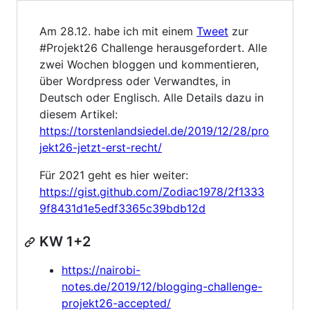
Am 28.12. habe ich mit einem
Tweet
zur
#Projekt26 Challenge herausgefordert. Alle
zwei Wochen bloggen und kommentieren,
über Wordpress oder Verwandtes, in
Deutsch oder Englisch. Alle Details dazu in
diesem Artikel:
https://torstenlandsiedel.de/2019/12/28/pro
jekt26-jetzt-erst-recht/
Für 2021 geht es hier weiter:
https://gist.github.com/Zodiac1978/2f1333
9f8431d1e5edf3365c39bdb12d
KW 1+2
https://nairobi-
notes.de/2019/12/blogging-challenge-
projekt26-accepted/