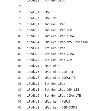
iPod9,1 : 7th Gen iPod
iPad1,1 : iPad
iPad1,2 : iPad 3G
iPad2,1 : 2nd Gen iPad
iPad2,2 : 2nd Gen iPad GSM
iPad2,3 : 2nd Gen iPad CDMA
iPad2,4 : 2nd Gen iPad New Revision
iPad3,1 : 3rd Gen iPad
iPad3,2 : 3rd Gen iPad CDMA
iPad3,3 : 3rd Gen iPad GSM
iPad2,5 : iPad mini
iPad2,6 : iPad mini GSM+LTE
iPad2,7 : iPad mini CDMA+LTE
iPad3,4 : 4th Gen iPad
iPad3,5 : 4th Gen iPad GSM+LTE
iPad3,6 : 4th Gen iPad CDMA+LTE
iPad4,1 : iPad Air (WiFi)
iPad4,2 : iPad Air (GSM+CDMA)