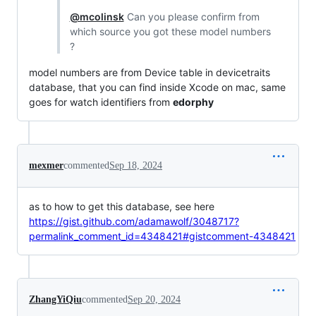
@mcolinsk
Can you please confirm from
which source you got these model numbers
?
model numbers are from Device table in devicetraits
database, that you can find inside Xcode on mac, same
goes for watch identifiers from
edorphy
mexmer
commented
Sep 18, 2024
as to how to get this database, see here
https://gist.github.com/adamawolf/3048717?
permalink_comment_id=4348421#gistcomment-4348421
ZhangYiQiu
commented
Sep 20, 2024