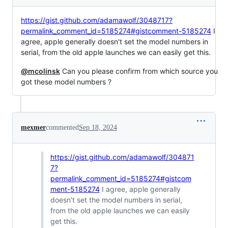
https://gist.github.com/adamawolf/3048717?
permalink_comment_id=5185274#gistcomment-5185274
I
agree, apple generally doesn't set the model numbers in
serial, from the old apple launches we can easily get this.
@mcolinsk
Can you please confirm from which source you
got these model numbers ?
mexmer
commented
Sep 18, 2024
https://gist.github.com/adamawolf/304871
7?
permalink_comment_id=5185274#gistcom
ment-5185274
I agree, apple generally
doesn't set the model numbers in serial,
from the old apple launches we can easily
get this.