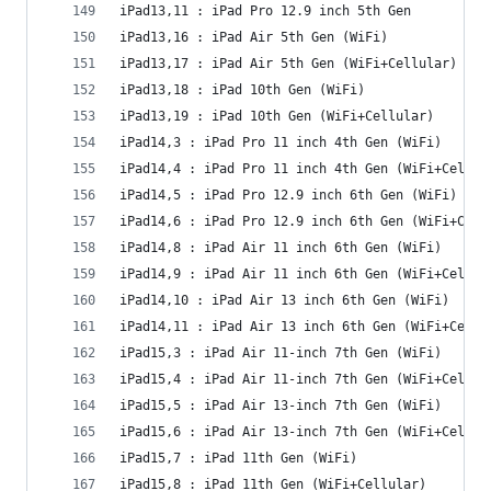
iPad13,11 : iPad Pro 12.9 inch 5th Gen
iPad13,16 : iPad Air 5th Gen (WiFi)
iPad13,17 : iPad Air 5th Gen (WiFi+Cellular)
iPad13,18 : iPad 10th Gen (WiFi)
iPad13,19 : iPad 10th Gen (WiFi+Cellular)
iPad14,3 : iPad Pro 11 inch 4th Gen (WiFi)
iPad14,4 : iPad Pro 11 inch 4th Gen (WiFi+Cellul
iPad14,5 : iPad Pro 12.9 inch 6th Gen (WiFi)
iPad14,6 : iPad Pro 12.9 inch 6th Gen (WiFi+Cell
iPad14,8 : iPad Air 11 inch 6th Gen (WiFi)
iPad14,9 : iPad Air 11 inch 6th Gen (WiFi+Cellul
iPad14,10 : iPad Air 13 inch 6th Gen (WiFi)
iPad14,11 : iPad Air 13 inch 6th Gen (WiFi+Cellu
iPad15,3 : iPad Air 11-inch 7th Gen (WiFi)
iPad15,4 : iPad Air 11-inch 7th Gen (WiFi+Cellul
iPad15,5 : iPad Air 13-inch 7th Gen (WiFi)
iPad15,6 : iPad Air 13-inch 7th Gen (WiFi+Cellul
iPad15,7 : iPad 11th Gen (WiFi)
iPad15,8 : iPad 11th Gen (WiFi+Cellular)