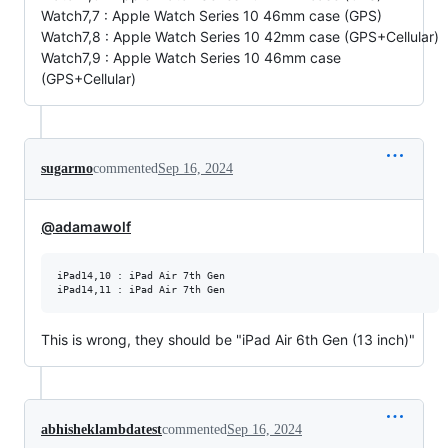
Watch7,7 : Apple Watch Series 10 46mm case (GPS)
Watch7,8 : Apple Watch Series 10 42mm case (GPS+Cellular)
Watch7,9 : Apple Watch Series 10 46mm case
(GPS+Cellular)
sugarmo
commented
Sep 16, 2024
@adamawolf
iPad14,10 : iPad Air 7th Gen

This is wrong, they should be "iPad Air 6th Gen (13 inch)"
abhisheklambdatest
commented
Sep 16, 2024