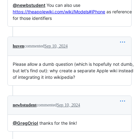
@newbstudent
You can also use
https://theapplewiki.com/wiki/Models#iPhone
as reference
for those identifiers
huven
commented
Sep 10, 2024
Please allow a dumb question (which is hopefully not dumb,
but let's find out): why create a separate Apple wiki instead
of integrating it into wikipedia?
newbstudent
commented
Sep 10, 2024
@GregOriol
thanks for the link!