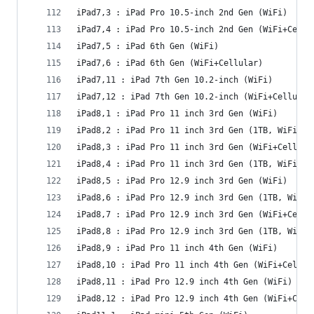
iPad7,3 : iPad Pro 10.5-inch 2nd Gen (WiFi)
iPad7,4 : iPad Pro 10.5-inch 2nd Gen (WiFi+Cellu
iPad7,5 : iPad 6th Gen (WiFi)
iPad7,6 : iPad 6th Gen (WiFi+Cellular)
iPad7,11 : iPad 7th Gen 10.2-inch (WiFi)
iPad7,12 : iPad 7th Gen 10.2-inch (WiFi+Cellular
iPad8,1 : iPad Pro 11 inch 3rd Gen (WiFi)
iPad8,2 : iPad Pro 11 inch 3rd Gen (1TB, WiFi)
iPad8,3 : iPad Pro 11 inch 3rd Gen (WiFi+Cellula
iPad8,4 : iPad Pro 11 inch 3rd Gen (1TB, WiFi+Ce
iPad8,5 : iPad Pro 12.9 inch 3rd Gen (WiFi)
iPad8,6 : iPad Pro 12.9 inch 3rd Gen (1TB, WiFi)
iPad8,7 : iPad Pro 12.9 inch 3rd Gen (WiFi+Cellu
iPad8,8 : iPad Pro 12.9 inch 3rd Gen (1TB, WiFi+
iPad8,9 : iPad Pro 11 inch 4th Gen (WiFi)
iPad8,10 : iPad Pro 11 inch 4th Gen (WiFi+Cellul
iPad8,11 : iPad Pro 12.9 inch 4th Gen (WiFi)
iPad8,12 : iPad Pro 12.9 inch 4th Gen (WiFi+Cell