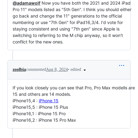
@adamawolf
Now you have both the 2021 and 2024 iPad
Pro 11" models listed as "5th Gen". I think you should either
go back and change the 11" generations to the official
numbering or use "7th Gen" for iPad16,3/4. I'd vote for
staying consistent and using "7th gen" since Apple is
switching to referring to the M chip anyway, so it won't
conflict for the new ones.
•
edited
zoolbia
commented
Aug 8, 2024
If you look closely you can see that Pro, Pro Max modells are
15 and others are 14 models.
iPhone15,4 :
iPhone 15
iPhone15,5 : iPhone 15 Plus
iPhone16,1 : iPhone 15 Pro
iPhone16,2 : iPhone 15 Pro Max