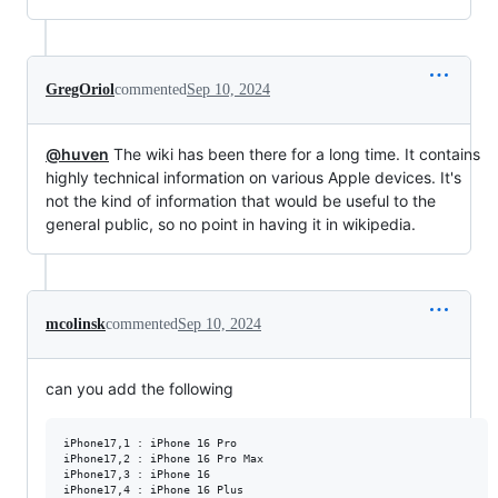
GregOriol
commented
Sep 10, 2024
@huven
The wiki has been there for a long time. It contains
highly technical information on various Apple devices. It's
not the kind of information that would be useful to the
general public, so no point in having it in wikipedia.
mcolinsk
commented
Sep 10, 2024
can you add the following
iPhone17,1 : iPhone 16 Pro

iPhone17,2 : iPhone 16 Pro Max

iPhone17,3 : iPhone 16
