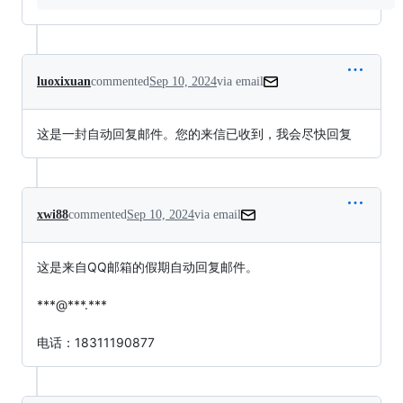
luoxixuan
commented
Sep 10, 2024
via email
这是一封自动回复邮件。您的来信已收到，我会尽快回复
xwi88
commented
Sep 10, 2024
via email
这是来自QQ邮箱的假期自动回复邮件。

***@***.***

电话：18311190877