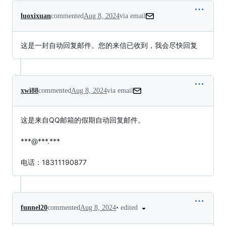
luoxixuan
commented
Aug 8, 2024
via email
这是一封自动回复邮件。您的来信已收到，我会尽快回复
xwi88
commented
Aug 8, 2024
via email
这是来自QQ邮箱的假期自动回复邮件。

***@***.***

电话：18311190877
•
edited
funnel20
commented
Aug 8, 2024