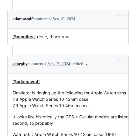
adamawolf
commented
Sep 10, 2024
@mcolinsk
done, thank you
•
edited
edorphy
commented
Sep 13, 2024
@adamawolf
Simulator is ringing up the following for Apple Watch sims
7,8 Apple Watch Series 10 42mm case
7,9 Apple Watch Series 10 46mm case
It looks like historically the GPS + Cellular models are listed
second, so probably
Watch7,6 : Apple Watch Series 10 42mm case (GPS)