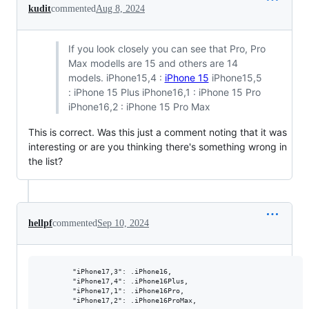
kudit
commented
Aug 8, 2024
If you look closely you can see that Pro, Pro
Max modells are 15 and others are 14
models. iPhone15,4 :
iPhone 15
iPhone15,5
: iPhone 15 Plus iPhone16,1 : iPhone 15 Pro
iPhone16,2 : iPhone 15 Pro Max
This is correct. Was this just a comment noting that it was
interesting or are you thinking there's something wrong in
the list?
hellpf
commented
Sep 10, 2024
        "iPhone17,3": .iPhone16,

        "iPhone17,4": .iPhone16Plus,

        "iPhone17,1": .iPhone16Pro,
