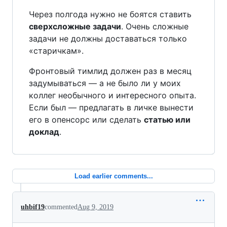
Через полгода нужно не боятся ставить
сверхсложные задачи
. Очень сложные
задачи не должны доставаться только
«старичкам».
Фронтовый тимлид должен раз в месяц
задумываться — а не было ли у моих
коллег необычного и интересного опыта.
Если был — предлагать в личке вынести
его в опенсорс или сделать
статью или
доклад
.
Load earlier comments...
uhbif19
commented
Aug 9, 2019