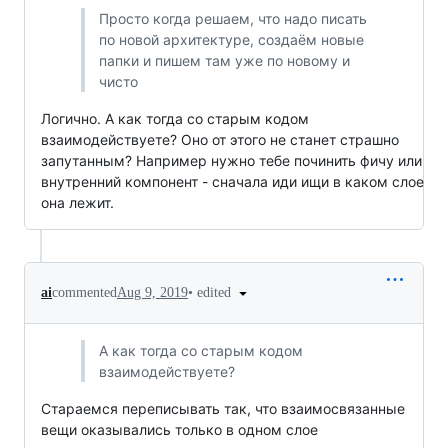
Просто когда решаем, что надо писать
по новой архитектуре, создаём новые
папки и пишем там уже по новому и
чисто
Логично. А как тогда со старым кодом
взаимодействуете? Оно от этого не станет страшно
запутанным? Например нужно тебе починить фичу или
внутренний компонент - сначала иди ищи в каком слое
она лежит.
•
edited
ai
commented
Aug 9, 2019
А как тогда со старым кодом
взаимодействуете?
Стараемся переписывать так, что взаимосвязанные
вещи оказывались только в одном слое