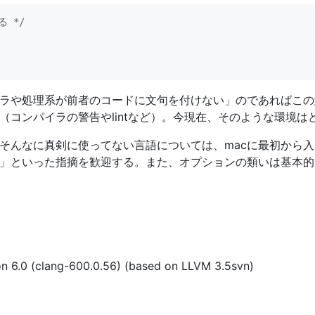
 */
ラや処理系が前者のコードに文句を付けない」のであればこの
（コンパイラの警告やlintなど）。今現在、そのような環境は
そんなに真剣に使ってない言語については、macに最初から
」といった指摘を歓迎する。また、オプションの類いは基本的
n 6.0 (clang-600.0.56) (based on LLVM 3.5svn)