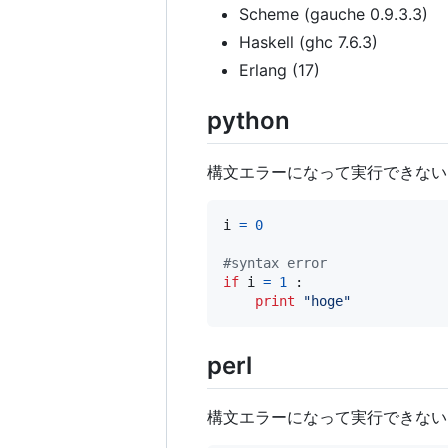
Scheme (gauche 0.9.3.3)
Haskell (ghc 7.6.3)
Erlang (17)
python
構文エラーになって実行できない
i
=
0
#syntax error
if
i
=
1
 :

print
"hoge"
perl
構文エラーになって実行できない