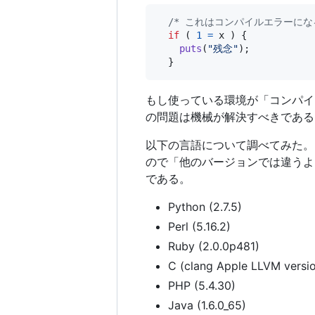
/* これはコンパイルエラーになる
if
 ( 
1
=
x
 ) {

puts
(
"残念"
);

  }
もし使っている環境が「コンパイ
の問題は機械が解決すべきである
以下の言語について調べてみた。
ので「他のバージョンでは違うよ
である。
Python (2.7.5)
Perl (5.16.2)
Ruby (2.0.0p481)
C (clang Apple LLVM versio
PHP (5.4.30)
Java (1.6.0_65)