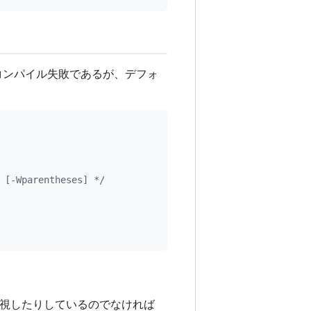
ばコンパイル失敗であるが、デフォ
 [-Wparentheses] */
視したりしているのでなければ