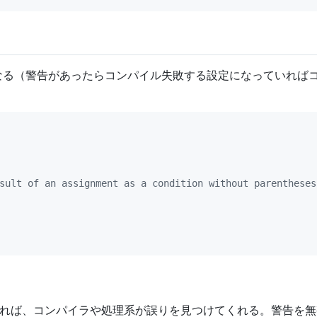
告になる（警告があったらコンパイル失敗する設定になっていれ
sult of an assignment as a condition without parentheses
れば、コンパイラや処理系が誤りを見つけてくれる。警告を無