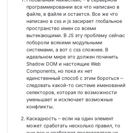
программировании все что написано в
файле, в файле и остается. Все же что
написано в css и js засирает глобальное
пространство имен со всеми
вытекающими. В JS эту проблему сейчас
побороли всякими модульными
системами, а вот с css сложнее. В
идеальном мире это должен починить
Shadow DOM и настоящие Web
Components, но пока их нет
единственный способ с этим бороться –
следовать какой-то системе именований
селекторов, которая по возможности
уменьшает и исключает возможные
конфликты.
Каскадность – если на один элемент
может сработать несколько правил, то
они все и сработают последовательно.