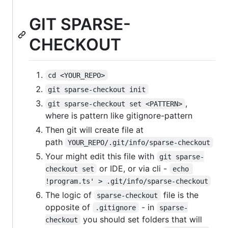
GIT SPARSE-
CHECKOUT
cd <YOUR_REPO>
git sparse-checkout init
,
git sparse-checkout set <PATTERN>
where is pattern like gitignore-pattern
Then git will create file at
path
YOUR_REPO/.git/info/sparse-checkout
Your might edit this file with
git sparse-
or IDE, or via cli -
checkout set
echo 
!program.ts' > .git/info/sparse-checkout
The logic of
file is the
sparse-checkout
opposite of
- in
.gitignore
sparse-
you should set folders that will
checkout