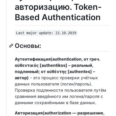
авторизацию. Token-
Based Authentication
Last major update: 21.10.2019
Основы:
Аутентификация(authentication, от греч.
αὐθεντικός [authentikos] – реальный,
подлинный; от αὐθέντης [authentes] –
автор)
- это процесс проверки учётных
данных пользователя (логин/пароль).
Проверка подлинности пользователя путём
сравнения введённого им логина/пароля с
данными сохранёнными в базе данных.
Авторизация(authorization — разрешение,