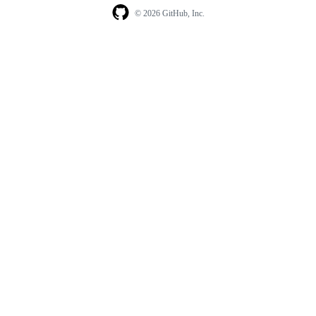
© 2026 GitHub, Inc.