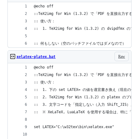
@echo off
::TeX2img for Win (1.3.2) で「PDF を直接出
:: 使い方：
::  1. TeX2img for Win (1.3.2) の dvipdf
:: 何もしない（空のバッチファイルではダメなので）
Raw
xelatex-platex.bat
@echo off
::TeX2img for Win (1.3.2) で「PDF を直接出
:: 使い方：
::  1. 下の set LATEX= の値を適宜書き換え（現在の値は W
::  2. TeX2img for Win (1.3.2) の plate
::  3. 文字コードを「指定しない（入力 Shift_JIS）
::  ※ XeLaTeX, LuaLaTeX を使用する場合は、特に「
set LATEX="C:\w32tex\bin\xelatex.exe"