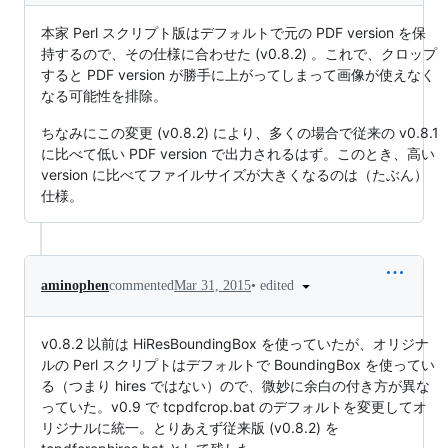
本家 Perl スクリプト版はデフォルトで元の PDF version を保
持するので、その仕様に合わせた (v0.8.2) 。これで、クロップ
すると PDF version が勝手に上がってしまって画像が使えなく
なる可能性を排除。
ちなみにこの変更 (v0.8.2) により、多くの場合で従来の v0.8.1
に比べて低い PDF version で出力されるはず。このとき、高い
version に比べてファイルサイズが大きくなるのは（たぶん）
仕様。
•
edited
aminophen
commented
Mar 31, 2015
v0.8.2 以前は HiResBoundingBox を使っていたが、オリジナ
ルの Perl スクリプトはデフォルトで BoundingBox を使ってい
る（つまり hires ではない）ので、微妙に余白の付き方が異な
っていた。v0.9 で tcpdfcrop.bat のデフォルトを変更してオ
リジナルに統一。とりあえず従来版 (v0.8.2) を