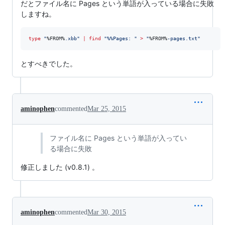
だとファイル名に Pages という単語が入っている場合に失敗
しますね。
type
"
%FROM%
.xbb
"
|
find
"
%%
Pages: 
"
>
"
%FROM%
-pages.txt
"
とすべきでした。
aminophen
commented
Mar 25, 2015
ファイル名に Pages という単語が入ってい
る場合に失敗
修正しました (v0.8.1) 。
aminophen
commented
Mar 30, 2015