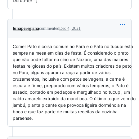
Doruu-te! =)
lunaperegrina
commented
Dec 4, 2021
Comer Pato é coisa comum no Pará e o Pato no tucupi está
sempre na mesa em dias de festa. É considerado o prato
que não pode faltar no círio de Nazaré, uma das maiores
festas religiosas do país. Existem muitos criadores de pato
no Pará, alguns apuram a raça a partir de vários
cruzamentos, inclusive com patos selvagens, a carne é
escura e firme, preparado com vários temperos, o Pato é
assado, cortado em pedaços e mergulhado no tucupi, um
caldo amarelo extraído da mandioca. O último toque vem do
jambú, planta picante que provoca ligeira dormência na
boca e que faz parte de muitas receitas da cozinha
paraense.