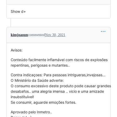
Show d+
kimjoaoun
commented
Nov 30, 2021
Avisos:
Conteúdo facilmente inflamável com riscos de explosões
repentinas, perigosas e mutantes..
Contra indicaçoes: Para pessoas intrigueras,invejosas…
O Ministério da Saúde adverte:
O consumo excessivo deste produto pode causar grandes
desabafos.. uma alegria imensa .. vicio e uma amizade
insubstituível!
Se consumir, aguarde emoções fortes.
Aprovado pelo Inmetro..