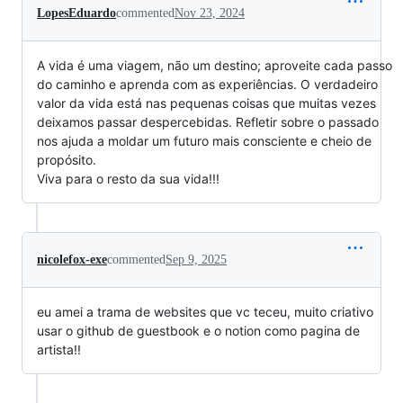
LopesEduardo
commented
Nov 23, 2024
A vida é uma viagem, não um destino; aproveite cada passo
do caminho e aprenda com as experiências. O verdadeiro
valor da vida está nas pequenas coisas que muitas vezes
deixamos passar despercebidas. Refletir sobre o passado
nos ajuda a moldar um futuro mais consciente e cheio de
propósito.
Viva para o resto da sua vida!!!
nicolefox-exe
commented
Sep 9, 2025
eu amei a trama de websites que vc teceu, muito criativo
usar o github de guestbook e o notion como pagina de
artista!!