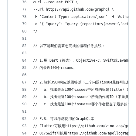
curl --request POST \
--url https://api.github.com/graphql \
-H 'Content-Type: application/json' -H 'Author
-d '{ "query": "query {repository(owner:\"octoca
*/
// 以下是我们需要您完成的编程任务挑战：
// 1.用 Dart（首选）、Objective-C、Swift或Java编写
// 的最近100个issues。
// 2.解析JSON响应以回答以下三个问题(issue最好可以解析
//   a. 找出最近100个issues中所有的标题(title) (不
//   b. 找出最近100个issues中所有的作者ID (不重复)
//   c. 找出最近100个issues中哪个作者提交了最多的issu
// P.S. 可以考虑使用的GraphQL库
// Flutter可以用https://github.com/zino-app/graph
// OC/Swift可以用https://github.com/apollographql