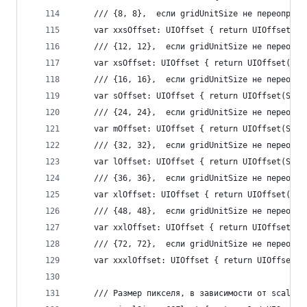
    /// {8, 8},  если gridUnitSize не переопреде
    var xxsOffset: UIOffset { return UIOffset(Se
    /// {12, 12},  если gridUnitSize не переопре
    var xsOffset: UIOffset { return UIOffset(Sel
    /// {16, 16},  если gridUnitSize не переопре
    var sOffset: UIOffset { return UIOffset(Self
    /// {24, 24},  если gridUnitSize не переопре
    var mOffset: UIOffset { return UIOffset(Self
    /// {32, 32},  если gridUnitSize не переопре
    var lOffset: UIOffset { return UIOffset(Self
    /// {36, 36},  если gridUnitSize не переопре
    var xlOffset: UIOffset { return UIOffset(Sel
    /// {48, 48},  если gridUnitSize не переопре
    var xxlOffset: UIOffset { return UIOffset(Se
    /// {72, 72},  если gridUnitSize не переопре
    var xxxlOffset: UIOffset { return UIOffset(S
    /// Размер пикселя, в зависимости от scale э