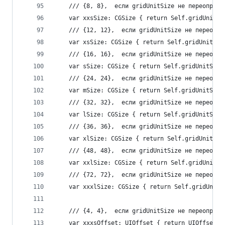
    /// {8, 8},  если gridUnitSize не переопреде
    var xxsSize: CGSize { return Self.gridUnitSi
    /// {12, 12},  если gridUnitSize не переопре
    var xsSize: CGSize { return Self.gridUnitSiz
    /// {16, 16},  если gridUnitSize не переопре
    var sSize: CGSize { return Self.gridUnitSize
    /// {24, 24},  если gridUnitSize не переопре
    var mSize: CGSize { return Self.gridUnitSize
    /// {32, 32},  если gridUnitSize не переопре
    var lSize: CGSize { return Self.gridUnitSize
    /// {36, 36},  если gridUnitSize не переопре
    var xlSize: CGSize { return Self.gridUnitSiz
    /// {48, 48},  если gridUnitSize не переопре
    var xxlSize: CGSize { return Self.gridUnitSi
    /// {72, 72},  если gridUnitSize не переопре
    var xxxlSize: CGSize { return Self.gridUnitS
    /// {4, 4},  если gridUnitSize не переопреде
    var xxxsOffset: UIOffset { return UIOffset(S