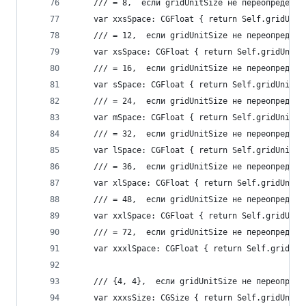
    /// = 8,  если gridUnitSize не переопределён
    var xxsSpace: CGFloat { return Self.gridUnit
    /// = 12,  если gridUnitSize не переопределё
    var xsSpace: CGFloat { return Self.gridUnitS
    /// = 16,  если gridUnitSize не переопределё
    var sSpace: CGFloat { return Self.gridUnitSi
    /// = 24,  если gridUnitSize не переопределё
    var mSpace: CGFloat { return Self.gridUnitSi
    /// = 32,  если gridUnitSize не переопределё
    var lSpace: CGFloat { return Self.gridUnitSi
    /// = 36,  если gridUnitSize не переопределё
    var xlSpace: CGFloat { return Self.gridUnitS
    /// = 48,  если gridUnitSize не переопределё
    var xxlSpace: CGFloat { return Self.gridUnit
    /// = 72,  если gridUnitSize не переопределё
    var xxxlSpace: CGFloat { return Self.gridUni
    /// {4, 4},  если gridUnitSize не переопреде
    var xxxsSize: CGSize { return Self.gridUnitS