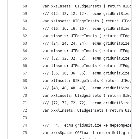
    var xxsInsets: UIEdgeInsets { return UIEdgeI
    /// {12, 12, 12, 12},  если gridUnitSize не 
    var xsInsets: UIEdgeInsets { return UIEdgeIn
    /// {16, 16, 16, 16},  если gridUnitSize не 
    var sInsets: UIEdgeInsets { return UIEdgeIns
    /// {24, 24, 24, 24},  если gridUnitSize не 
    var mInsets: UIEdgeInsets { return UIEdgeIns
    /// {32, 32, 32, 32},  если gridUnitSize не 
    var lInsets: UIEdgeInsets { return UIEdgeIns
    /// {36, 36, 36, 36},  если gridUnitSize не 
    var xlInsets: UIEdgeInsets { return UIEdgeIn
    /// {48, 48, 48, 48},  если gridUnitSize не 
    var xxlInsets: UIEdgeInsets { return UIEdgeI
    /// {72, 72, 72, 72},  если gridUnitSize не 
    var xxxlInsets: UIEdgeInsets { return UIEdge
    /// = 4,  если gridUnitSize не переопределён
    var xxxsSpace: CGFloat { return Self.gridUni