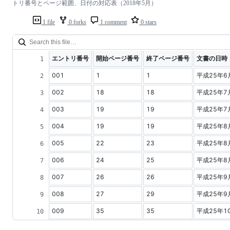
トリ番号とページ範囲、日付の対応表（2018年5月）
1 file
0 forks
1 comment
0 stars
エントリ番号
開始ページ番号
終了ページ番号
文書の日時
001
1
1
平成25年6
002
18
18
平成25年7
003
19
19
平成25年7
004
19
19
平成25年8
005
22
23
平成25年8
006
24
25
平成25年8
007
26
26
平成25年9
008
27
29
平成25年9
009
35
35
平成25年1