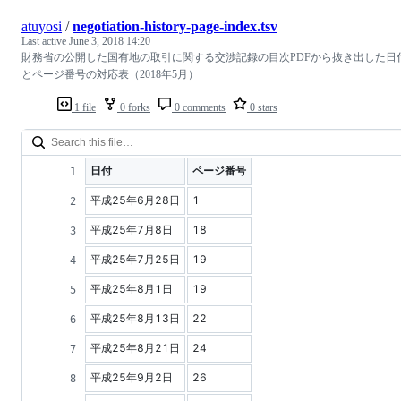
atuyosi
/
negotiation-history-page-index.tsv
Last active
June 3, 2018 14:20
財務省の公開した国有地の取引に関する交渉記録の目次PDFから抜き出した日
とページ番号の対応表（2018年5月）
1 file
0 forks
0 comments
0 stars
日付
ページ番号
平成25年6月28日
1
平成25年7月8日
18
平成25年7月25日
19
平成25年8月1日
19
平成25年8月13日
22
平成25年8月21日
24
平成25年9月2日
26