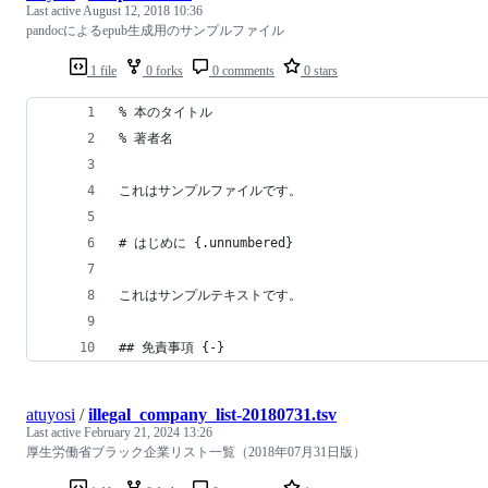
Last active
August 12, 2018 10:36
pandocによるepub生成用のサンプルファイル
1 file
0 forks
0 comments
0 stars
% 本のタイトル
% 著者名
これはサンプルファイルです。
# はじめに {.unnumbered}
これはサンプルテキストです。
## 免責事項 {-}
atuyosi
/
illegal_company_list-20180731.tsv
Last active
February 21, 2024 13:26
厚生労働省ブラック企業リスト一覧（2018年07月31日版）