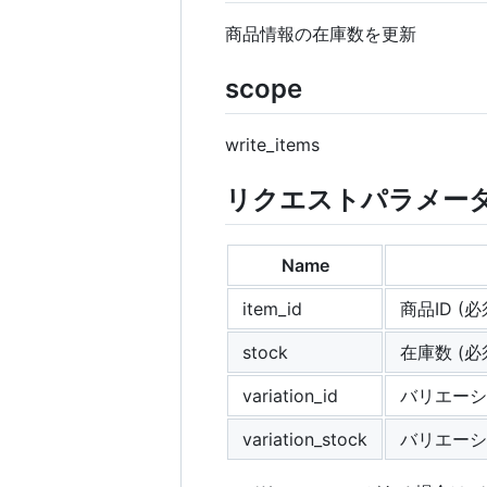
商品情報の在庫数を更新
scope
write_items
リクエストパラメー
Name
item_id
商品ID (必
stock
在庫数 (
variation_id
バリエーシ
variation_stock
バリエーシ