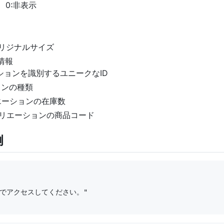
示、0:非表示
1のオリジナルサイズ
ン情報
バリエーションを識別するユニークなID
ションの種類
- バリエーションの在庫数
ier - バリエーションの商品コード
例
httpsでアクセスしてください。"
