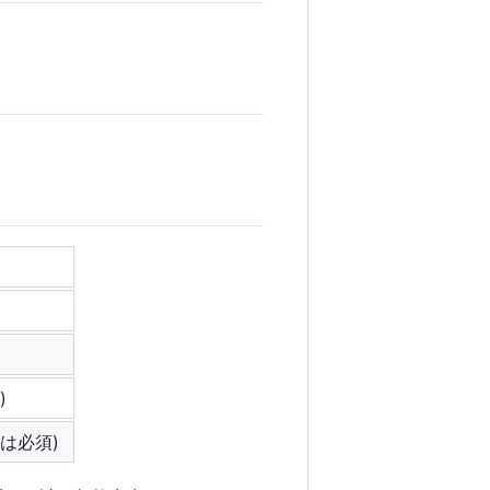
)
は必須)