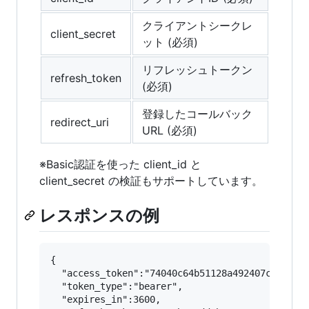
クライアントシークレ
client_secret
ット (必須)
リフレッシュトークン
refresh_token
(必須)
登録したコールバック
redirect_uri
URL (必須)
※Basic認証を使った client_id と
client_secret の検証もサポートしています。
レスポンスの例
{

  "access_token":"74040c64b51128a492407caba995a
  "token_type":"bearer",

  "expires_in":3600,
