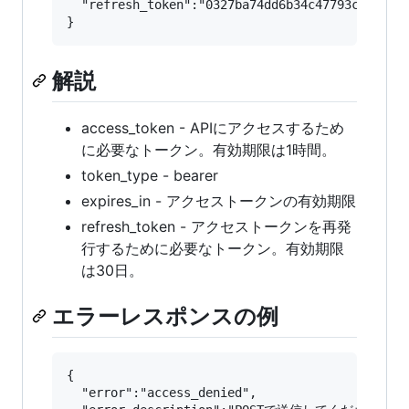
  "refresh_token":"0327ba74dd6b34c47793c8708187
解説
access_token - APIにアクセスするため
に必要なトークン。有効期限は1時間。
token_type - bearer
expires_in - アクセストークンの有効期限
refresh_token - アクセストークンを再発
行するために必要なトークン。有効期限
は30日。
エラーレスポンスの例
{

  "error":"access_denied",
