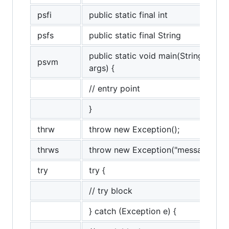
psfi
public static final int
psfs
public static final String
public static void main(String[]
psvm
args) {
// entry point
}
thrw
throw new Exception();
thrws
throw new Exception("message");
try
try {
// try block
} catch (Exception e) {