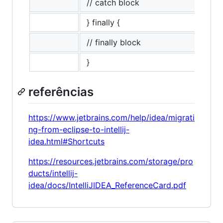
// catch block
} finally {
// finally block
}
referências
https://www.jetbrains.com/help/idea/migrati
ng-from-eclipse-to-intellij-
idea.html#Shortcuts
https://resources.jetbrains.com/storage/pro
ducts/intellij-
idea/docs/IntelliJIDEA_ReferenceCard.pdf