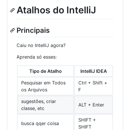
Atalhos do IntelliJ
Principais
Caiu no IntelliJ agora?
Aprenda só esses:
Tipo de Atalho
IntelliJ IDEA
Pesquisar em Todos
Ctrl + Shift +
os Arquivos
F
sugestões, criar
ALT + Enter
classe, etc
SHIFT +
busca qqer coisa
SHIFT