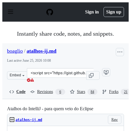
S
k
Sign in
Sign up
i
p
t
o
Instantly share code, notes, and snippets.
c
o
n
boaglio
/
atalhos-ij.md
t
e
Last active
June 25, 2026 10:08
n
t
Clone
Embed
this
repository
at
Code
Revisions
Stars
Forks
6
84
21
&lt;script
src=&quot;https://gist.github.com/boaglio/5c70707ea506
Atalhos do IntelliJ - para quem veio do Eclipse
Raw
atalhos-ij.md