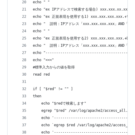
echo " "
echo "ex IPアドレスで検索する場合) xxx.xxx.xx.xxx"
echo "ex 正規表現を使用する1) xxx.xxx.xxx.xxx.+theme
echo "  説明：IPアドレス「xxx.xxx.xxx.xxx」AND「th
echo " "
echo "ex 正規表現を使用する2) xxx.xxx.xxx.xxx.+Dec.+
echo "  説明：IPアドレス「xxx.xxx.xxx.xxx」AND「De
echo "------------------------------------------
echo "<<<"
#標準入力からの値を取得
read red
if [ "$red" != "" ]
then
	echo "$redで検索します"
	egrep "$red" /var/log/apache2/access_all.log
	echo '--------------------------------------
	echo `egrep $red /var/log/apache2/access_al
	echo '--------------------------------------