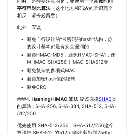
同时，必须要注意的是，要使用一个
常数时间
字符串对比算法
（这个地方和码农的常识完全
相反，请务必留意）
此外，应该
避免自行设计的“带密码的hash”结构，你
的设计基本都是有安全漏洞的
避免HMAC-MD5，避免HMAC-SHA1，使
用HMAC-SHA256, HMAC-SHA512等
避免复杂的多项式MAC
避免加密hash值的结构
避免CRC
###4.
Hashing/HMAC 算法
应该选择
SHA2
类
的算法:: SHA-256, SHA-384, SHA-512, SHA-
512/256
优先使用 SHA-512/256，SHA-512/256这个
算法把 SHA-512 的512bit输出截短到256bit，