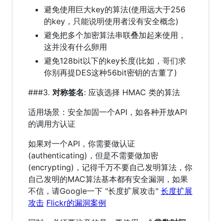
避免使用巨大key的算法(使用远大于256
的key，只能说明使用者没有安全概念)
避免把多个加密算法串联叠加起来使用，
这并没有什么卵用
避免128bit以下的key长度(比如，哥们求
你别再提DES这种56bit密钥的古董了)
###3.
对称签名
: 应该选择 HMAC 类的算法
适用场景：安全加固一个API，如各种开放API
的调用方认证
如果对一个API，你需要做认证
(authenticating)，但是不需要做加密
(encrypting)，记得千万不要自己发明算法，你
自己发明的MAC算法基本都有安全漏洞，如果
不信，请Google一下 "长度扩展攻击"
长度扩展
攻击
Flickr的漏洞案例