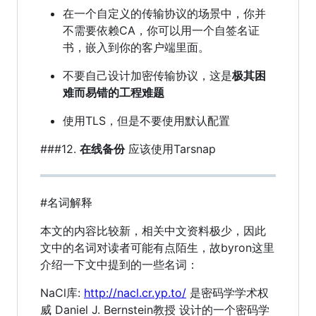
在一个自定义的传输协议的场景中，你并
不需要依赖CA，你可以用一个自签名证
书，嵌入到你的客户端里面。
不要自己设计加密传输协议，这是
极其困
难而易错的工程难题
使用TLS，但是不要使用默认配置
###12.
在线备份
应该使用Tarsnap
#名词解释
本文的内容比较新，相关中文资料极少，因此
文中的名词对读者可能有点陌生，故byron这里
介绍一下文中提到的一些名词：
NaCl库:
http://nacl.cr.yp.to/
是密码学学术权
威 Daniel J. Bernstein教授 设计的一个密码学