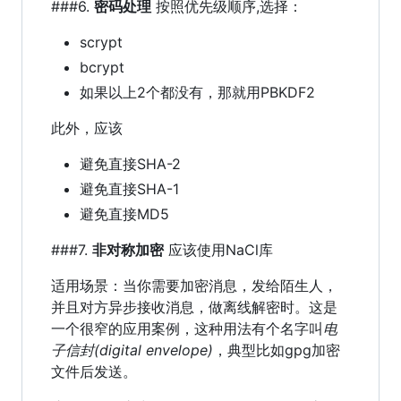
###6.
密码处理
按照优先级顺序,选择：
scrypt
bcrypt
如果以上2个都没有，那就用PBKDF2
此外，应该
避免直接SHA-2
避免直接SHA-1
避免直接MD5
###7.
非对称加密
应该使用NaCl库
适用场景：当你需要加密消息，发给陌生人，
并且对方异步接收消息，做离线解密时。这是
一个很窄的应用案例，这种用法有个名字叫
电
子信封(digital envelope)
，典型比如gpg加密
文件后发送。