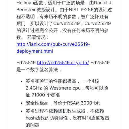
Hellman函数，适用于广泛的场景，由Daniel J.
Bernstein教授设计。由于NIST P-256的设计过
程不透明，有来历不明的参数，被广泛怀疑有
后门，所以设计了Curve25519，Curve25519
的设计过程完全公开，没有任何来历不明的参
数。 部署情况：
http://ianix.com/pub/curve25519-
deployment.html
Ed25519
http://ed25519.cr.yp.to/
Ed25519
是一个数字签名算法，
签名和验证的性能都极高， 一个4核
2.4GHz 的 Westmere cpu，每秒可以验
证 71000 个签名
安全性极高，等价于RSA约3000-bit
签名过程不依赖随机数生成器，不依赖
hash函数的防碰撞性，没有时间通道攻击
的问题