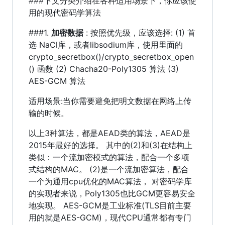
###下文分类介绍在各种适用场景下，你应该使
用的现代密码学算法
###1.
加密数据
: 按照优先级，应该选择: (1) 首
选 NaCl库，或者libsodium库，使用里面的
crypto_secretbox()/crypto_secretbox_open
() 函数 (2) Chacha20-Poly1305 算法 (3)
AES-GCM 算法
适用场景:当你需要避免把明文数据在网络上传
输的时候。
以上3种算法，都是AEAD类的算法，AEAD是
2015年最好的选择。 其中的(2)和(3)在结构上
类似：一个流加密模式的算法，配合一个多项
式结构的MAC。 (2)是一个流加密算法，配合
一个为通用cpu优化的MAC算法， 对密码学库
的实现者来说，Poly1305也比GCM更容易安全
地实现。 AES-GCM是工业标准(TLS目前主要
用的就是AES-GCM)，现代CPU通常都有专门