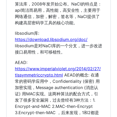
算法库，2008年发开始公布。NaCl的特点是：
api简洁而易用，高性能，高安全性，主要用于
网络通信，加密，解密，签名等，NaCl提供了
构建高层密码学工具的核心功能。
libsodium库:
https://download.libsodium.org/doc/
libsodium是对NaCl库的一个分支，进一步改进
接口易用性，和可移植性。
AEAD:
https://www.imperialviolet.org/2014/02/27/
tlssymmetriccrypto.html
AEAD的概念: 在通
常的密码学应用中，Confidentiality (保密) 用
加密实现，Message authentication (消息认
证) 用MAC实现。这两种算法的配合方式，引
发了很多安全漏洞，过去曾经有3种方法：1.
Encrypt-and-MAC 2.MAC-then-Encrypt
3.Encrypt-then-MAC ，后来发现，1和2都是