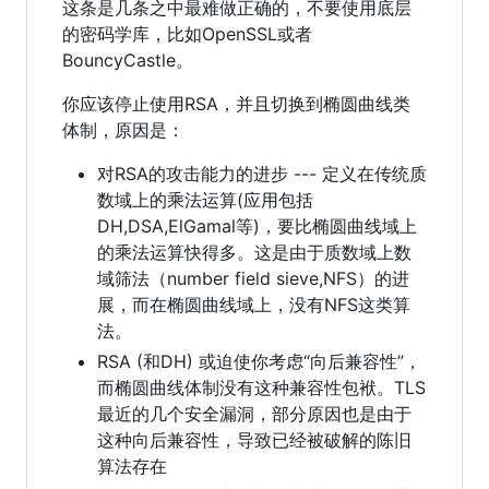
这条是几条之中最难做正确的，不要使用底层
的密码学库，比如OpenSSL或者
BouncyCastle。
你应该停止使用RSA，并且切换到椭圆曲线类
体制，原因是：
对RSA的攻击能力的进步 --- 定义在传统质
数域上的乘法运算(应用包括
DH,DSA,ElGamal等)，要比椭圆曲线域上
的乘法运算快得多。这是由于质数域上数
域筛法（number field sieve,NFS）的进
展，而在椭圆曲线域上，没有NFS这类算
法。
RSA (和DH) 或迫使你考虑“向后兼容性”，
而椭圆曲线体制没有这种兼容性包袱。TLS
最近的几个安全漏洞，部分原因也是由于
这种向后兼容性，导致已经被破解的陈旧
算法存在