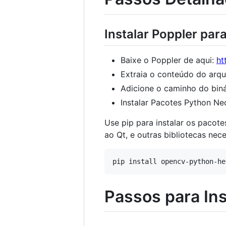
Instalar Poppler pa
Baixe o Poppler de aqui:
ht
Extraia o conteúdo do arqu
Adicione o caminho do biná
Instalar Pacotes Python Ne
Use pip para instalar os pacot
ao Qt, e outras bibliotecas nece
Passos para In