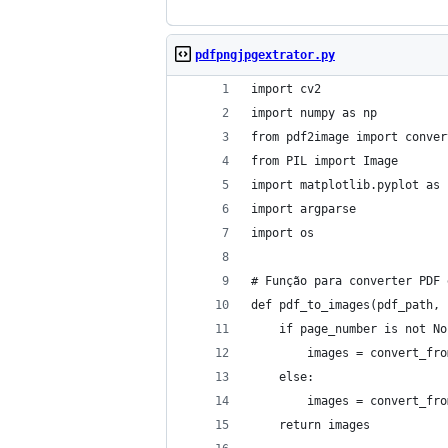
pdfpngjpgextrator.py
import cv2
import numpy as np
from pdf2image import conver
from PIL import Image
import matplotlib.pyplot as 
import argparse
import os
# Função para converter PDF 
def pdf_to_images(pdf_path, 
    if page_number is not No
        images = convert_fro
    else:
        images = convert_fro
    return images