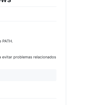
te PATH.
a evitar problemas relacionados