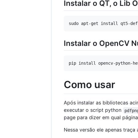
Instalar o QT, o Lib
Instalar o OpenCV N
Como usar
Após instalar as bibliotecas a
executar o script python
pdfpn
page para dizer em qual página
Nessa versão ele apenas traça a