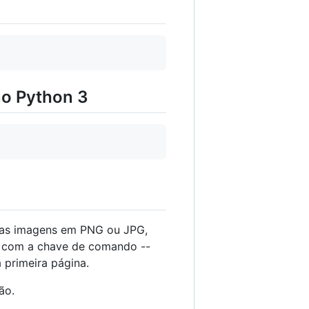
no Python 3
ou as imagens em PNG ou JPG,
F com a chave de comando --
 primeira página.
ão.