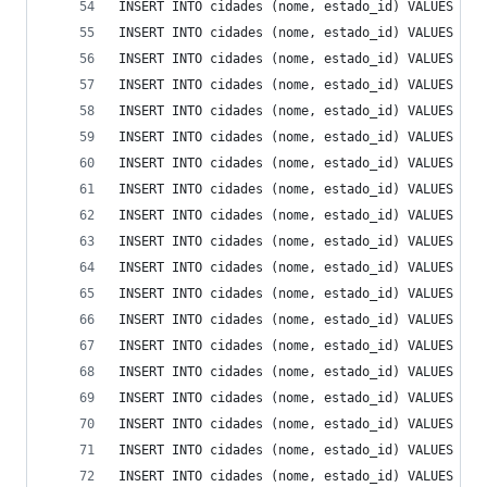
INSERT INTO cidades (nome, estado_id) VALUES ('C
INSERT INTO cidades (nome, estado_id) VALUES ('C
INSERT INTO cidades (nome, estado_id) VALUES ('C
INSERT INTO cidades (nome, estado_id) VALUES ('C
INSERT INTO cidades (nome, estado_id) VALUES ('C
INSERT INTO cidades (nome, estado_id) VALUES ('C
INSERT INTO cidades (nome, estado_id) VALUES ('C
INSERT INTO cidades (nome, estado_id) VALUES ('C
INSERT INTO cidades (nome, estado_id) VALUES ('C
INSERT INTO cidades (nome, estado_id) VALUES ('D
INSERT INTO cidades (nome, estado_id) VALUES ('D
INSERT INTO cidades (nome, estado_id) VALUES ('E
INSERT INTO cidades (nome, estado_id) VALUES ('F
INSERT INTO cidades (nome, estado_id) VALUES ('F
INSERT INTO cidades (nome, estado_id) VALUES ('F
INSERT INTO cidades (nome, estado_id) VALUES ('G
INSERT INTO cidades (nome, estado_id) VALUES ('I
INSERT INTO cidades (nome, estado_id) VALUES ('I
INSERT INTO cidades (nome, estado_id) VALUES ('I