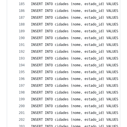
INSERT INTO cidades (nome, estado_id) VALUES ('F
INSERT INTO cidades (nome, estado_id) VALUES ('G
INSERT INTO cidades (nome, estado_id) VALUES ('H
INSERT INTO cidades (nome, estado_id) VALUES ('I
INSERT INTO cidades (nome, estado_id) VALUES ('I
INSERT INTO cidades (nome, estado_id) VALUES ('I
INSERT INTO cidades (nome, estado_id) VALUES ('I
INSERT INTO cidades (nome, estado_id) VALUES ('I
INSERT INTO cidades (nome, estado_id) VALUES ('J
INSERT INTO cidades (nome, estado_id) VALUES ('J
INSERT INTO cidades (nome, estado_id) VALUES ('J
INSERT INTO cidades (nome, estado_id) VALUES ('L
INSERT INTO cidades (nome, estado_id) VALUES ('M
INSERT INTO cidades (nome, estado_id) VALUES ('M
INSERT INTO cidades (nome, estado_id) VALUES ('M
INSERT INTO cidades (nome, estado_id) VALUES ('M
INSERT INTO cidades (nome, estado_id) VALUES ('M
INSERT INTO cidades (nome, estado_id) VALUES ('M
INSERT INTO cidades (nome, estado_id) VALUES ('N