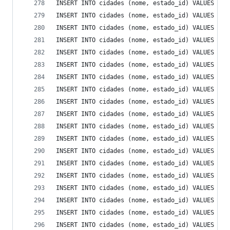
INSERT INTO cidades (nome, estado_id) VALUES ('B
INSERT INTO cidades (nome, estado_id) VALUES ('B
INSERT INTO cidades (nome, estado_id) VALUES ('B
INSERT INTO cidades (nome, estado_id) VALUES ('B
INSERT INTO cidades (nome, estado_id) VALUES ('B
INSERT INTO cidades (nome, estado_id) VALUES ('B
INSERT INTO cidades (nome, estado_id) VALUES ('B
INSERT INTO cidades (nome, estado_id) VALUES ('B
INSERT INTO cidades (nome, estado_id) VALUES ('B
INSERT INTO cidades (nome, estado_id) VALUES ('B
INSERT INTO cidades (nome, estado_id) VALUES ('B
INSERT INTO cidades (nome, estado_id) VALUES ('B
INSERT INTO cidades (nome, estado_id) VALUES ('B
INSERT INTO cidades (nome, estado_id) VALUES ('B
INSERT INTO cidades (nome, estado_id) VALUES ('B
INSERT INTO cidades (nome, estado_id) VALUES ('B
INSERT INTO cidades (nome, estado_id) VALUES ('B
INSERT INTO cidades (nome, estado_id) VALUES ('B
INSERT INTO cidades (nome, estado_id) VALUES ('B