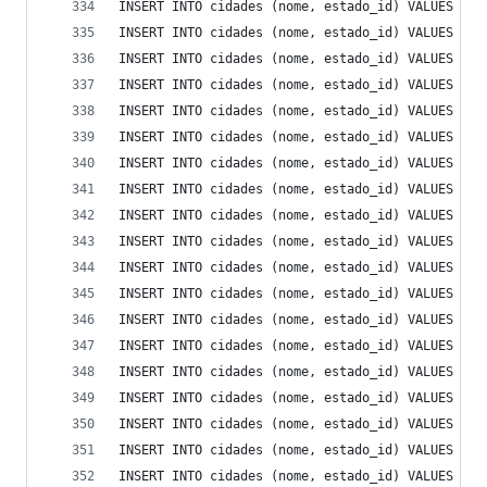
INSERT INTO cidades (nome, estado_id) VALUES ('C
INSERT INTO cidades (nome, estado_id) VALUES ('C
INSERT INTO cidades (nome, estado_id) VALUES ('C
INSERT INTO cidades (nome, estado_id) VALUES ('C
INSERT INTO cidades (nome, estado_id) VALUES ('C
INSERT INTO cidades (nome, estado_id) VALUES ('C
INSERT INTO cidades (nome, estado_id) VALUES ('C
INSERT INTO cidades (nome, estado_id) VALUES ('C
INSERT INTO cidades (nome, estado_id) VALUES ('C
INSERT INTO cidades (nome, estado_id) VALUES ('C
INSERT INTO cidades (nome, estado_id) VALUES ('C
INSERT INTO cidades (nome, estado_id) VALUES ('C
INSERT INTO cidades (nome, estado_id) VALUES ('C
INSERT INTO cidades (nome, estado_id) VALUES ('C
INSERT INTO cidades (nome, estado_id) VALUES ('C
INSERT INTO cidades (nome, estado_id) VALUES ('C
INSERT INTO cidades (nome, estado_id) VALUES ('C
INSERT INTO cidades (nome, estado_id) VALUES ('C
INSERT INTO cidades (nome, estado_id) VALUES ('C