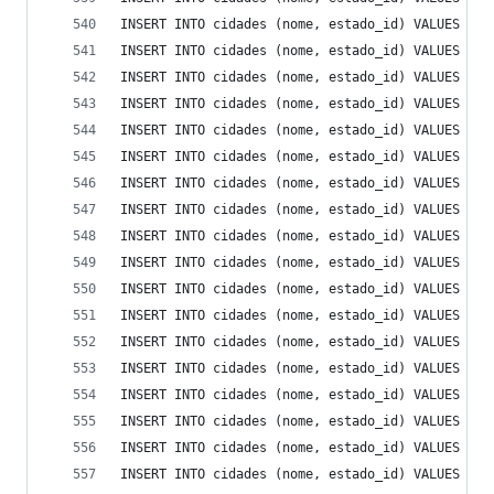
INSERT INTO cidades (nome, estado_id) VALUES ('P
INSERT INTO cidades (nome, estado_id) VALUES ('P
INSERT INTO cidades (nome, estado_id) VALUES ('P
INSERT INTO cidades (nome, estado_id) VALUES ('P
INSERT INTO cidades (nome, estado_id) VALUES ('P
INSERT INTO cidades (nome, estado_id) VALUES ('P
INSERT INTO cidades (nome, estado_id) VALUES ('P
INSERT INTO cidades (nome, estado_id) VALUES ('P
INSERT INTO cidades (nome, estado_id) VALUES ('P
INSERT INTO cidades (nome, estado_id) VALUES ('P
INSERT INTO cidades (nome, estado_id) VALUES ('P
INSERT INTO cidades (nome, estado_id) VALUES ('P
INSERT INTO cidades (nome, estado_id) VALUES ('P
INSERT INTO cidades (nome, estado_id) VALUES ('P
INSERT INTO cidades (nome, estado_id) VALUES ('P
INSERT INTO cidades (nome, estado_id) VALUES ('P
INSERT INTO cidades (nome, estado_id) VALUES ('Q
INSERT INTO cidades (nome, estado_id) VALUES ('Q