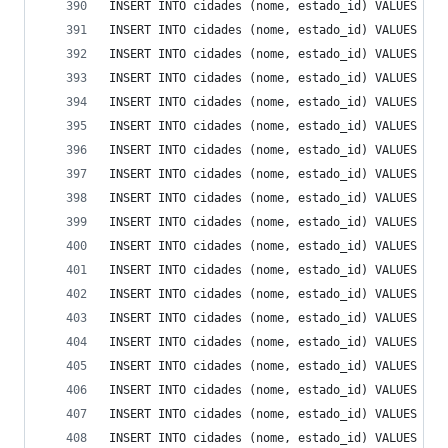
INSERT INTO cidades (nome, estado_id) VALUES ('I
INSERT INTO cidades (nome, estado_id) VALUES ('I
INSERT INTO cidades (nome, estado_id) VALUES ('I
INSERT INTO cidades (nome, estado_id) VALUES ('I
INSERT INTO cidades (nome, estado_id) VALUES ('I
INSERT INTO cidades (nome, estado_id) VALUES ('I
INSERT INTO cidades (nome, estado_id) VALUES ('I
INSERT INTO cidades (nome, estado_id) VALUES ('I
INSERT INTO cidades (nome, estado_id) VALUES ('I
INSERT INTO cidades (nome, estado_id) VALUES ('I
INSERT INTO cidades (nome, estado_id) VALUES ('I
INSERT INTO cidades (nome, estado_id) VALUES ('I
INSERT INTO cidades (nome, estado_id) VALUES ('I
INSERT INTO cidades (nome, estado_id) VALUES ('I
INSERT INTO cidades (nome, estado_id) VALUES ('I
INSERT INTO cidades (nome, estado_id) VALUES ('I
INSERT INTO cidades (nome, estado_id) VALUES ('I
INSERT INTO cidades (nome, estado_id) VALUES ('I
INSERT INTO cidades (nome, estado_id) VALUES ('I