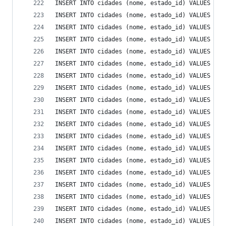
INSERT INTO cidades (nome, estado_id) VALUES ('U
INSERT INTO cidades (nome, estado_id) VALUES ('U
INSERT INTO cidades (nome, estado_id) VALUES ('A
INSERT INTO cidades (nome, estado_id) VALUES ('C
INSERT INTO cidades (nome, estado_id) VALUES ('C
INSERT INTO cidades (nome, estado_id) VALUES ('F
INSERT INTO cidades (nome, estado_id) VALUES ('I
INSERT INTO cidades (nome, estado_id) VALUES ('L
INSERT INTO cidades (nome, estado_id) VALUES ('M
INSERT INTO cidades (nome, estado_id) VALUES ('M
INSERT INTO cidades (nome, estado_id) VALUES ('O
INSERT INTO cidades (nome, estado_id) VALUES ('P
INSERT INTO cidades (nome, estado_id) VALUES ('P
INSERT INTO cidades (nome, estado_id) VALUES ('P
INSERT INTO cidades (nome, estado_id) VALUES ('S
INSERT INTO cidades (nome, estado_id) VALUES ('S
INSERT INTO cidades (nome, estado_id) VALUES ('T
INSERT INTO cidades (nome, estado_id) VALUES ('V
INSERT INTO cidades (nome, estado_id) VALUES ('A