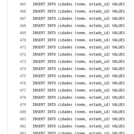
INSERT INTO cidades (nome, estado_id) VALUES ('L
INSERT INTO cidades (nome, estado_id) VALUES ('L
INSERT INTO cidades (nome, estado_id) VALUES ('L
INSERT INTO cidades (nome, estado_id) VALUES ('L
INSERT INTO cidades (nome, estado_id) VALUES ('L
INSERT INTO cidades (nome, estado_id) VALUES ('L
INSERT INTO cidades (nome, estado_id) VALUES ('L
INSERT INTO cidades (nome, estado_id) VALUES ('L
INSERT INTO cidades (nome, estado_id) VALUES ('L
INSERT INTO cidades (nome, estado_id) VALUES ('L
INSERT INTO cidades (nome, estado_id) VALUES ('M
INSERT INTO cidades (nome, estado_id) VALUES ('M
INSERT INTO cidades (nome, estado_id) VALUES ('M
INSERT INTO cidades (nome, estado_id) VALUES ('M
INSERT INTO cidades (nome, estado_id) VALUES ('M
INSERT INTO cidades (nome, estado_id) VALUES ('M
INSERT INTO cidades (nome, estado_id) VALUES ('M
INSERT INTO cidades (nome, estado_id) VALUES ('M
INSERT INTO cidades (nome, estado_id) VALUES ('M