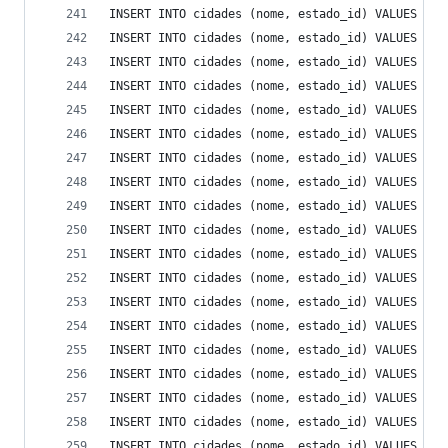
INSERT INTO cidades (nome, estado_id) VALUES ('A
INSERT INTO cidades (nome, estado_id) VALUES ('A
INSERT INTO cidades (nome, estado_id) VALUES ('A
INSERT INTO cidades (nome, estado_id) VALUES ('Á
INSERT INTO cidades (nome, estado_id) VALUES ('A
INSERT INTO cidades (nome, estado_id) VALUES ('A
INSERT INTO cidades (nome, estado_id) VALUES ('A
INSERT INTO cidades (nome, estado_id) VALUES ('A
INSERT INTO cidades (nome, estado_id) VALUES ('A
INSERT INTO cidades (nome, estado_id) VALUES ('A
INSERT INTO cidades (nome, estado_id) VALUES ('A
INSERT INTO cidades (nome, estado_id) VALUES ('A
INSERT INTO cidades (nome, estado_id) VALUES ('A
INSERT INTO cidades (nome, estado_id) VALUES ('A
INSERT INTO cidades (nome, estado_id) VALUES ('A
INSERT INTO cidades (nome, estado_id) VALUES ('A
INSERT INTO cidades (nome, estado_id) VALUES ('A
INSERT INTO cidades (nome, estado_id) VALUES ('A
INSERT INTO cidades (nome, estado_id) VALUES ('A