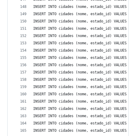
INSERT INTO cidades (nome, estado_id) VALUES ('J
INSERT INTO cidades (nome, estado_id) VALUES ('M
INSERT INTO cidades (nome, estado_id) VALUES ('M
INSERT INTO cidades (nome, estado_id) VALUES ('M
INSERT INTO cidades (nome, estado_id) VALUES ('P
INSERT INTO cidades (nome, estado_id) VALUES ('P
INSERT INTO cidades (nome, estado_id) VALUES ('P
INSERT INTO cidades (nome, estado_id) VALUES ('R
INSERT INTO cidades (nome, estado_id) VALUES ('R
INSERT INTO cidades (nome, estado_id) VALUES ('S
INSERT INTO cidades (nome, estado_id) VALUES ('S
INSERT INTO cidades (nome, estado_id) VALUES ('S
INSERT INTO cidades (nome, estado_id) VALUES ('T
INSERT INTO cidades (nome, estado_id) VALUES ('X
INSERT INTO cidades (nome, estado_id) VALUES ('A
INSERT INTO cidades (nome, estado_id) VALUES ('A
INSERT INTO cidades (nome, estado_id) VALUES ('A
INSERT INTO cidades (nome, estado_id) VALUES ('A