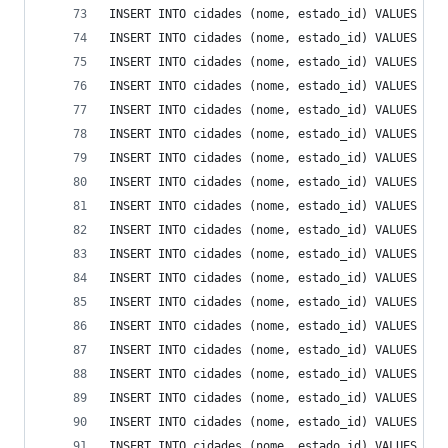
INSERT INTO cidades (nome, estado_id) VALUES ('I
INSERT INTO cidades (nome, estado_id) VALUES ('J
INSERT INTO cidades (nome, estado_id) VALUES ('J
INSERT INTO cidades (nome, estado_id) VALUES ('J
INSERT INTO cidades (nome, estado_id) VALUES ('J
INSERT INTO cidades (nome, estado_id) VALUES ('J
INSERT INTO cidades (nome, estado_id) VALUES ('J
INSERT INTO cidades (nome, estado_id) VALUES ('J
INSERT INTO cidades (nome, estado_id) VALUES ('J
INSERT INTO cidades (nome, estado_id) VALUES ('L
INSERT INTO cidades (nome, estado_id) VALUES ('L
INSERT INTO cidades (nome, estado_id) VALUES ('M
INSERT INTO cidades (nome, estado_id) VALUES ('M
INSERT INTO cidades (nome, estado_id) VALUES ('M
INSERT INTO cidades (nome, estado_id) VALUES ('M
INSERT INTO cidades (nome, estado_id) VALUES ('M
INSERT INTO cidades (nome, estado_id) VALUES ('M
INSERT INTO cidades (nome, estado_id) VALUES ('M
INSERT INTO cidades (nome, estado_id) VALUES ('M