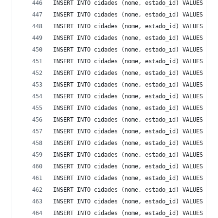
INSERT INTO cidades (nome, estado_id) VALUES ('J
INSERT INTO cidades (nome, estado_id) VALUES ('J
INSERT INTO cidades (nome, estado_id) VALUES ('J
INSERT INTO cidades (nome, estado_id) VALUES ('J
INSERT INTO cidades (nome, estado_id) VALUES ('J
INSERT INTO cidades (nome, estado_id) VALUES ('J
INSERT INTO cidades (nome, estado_id) VALUES ('J
INSERT INTO cidades (nome, estado_id) VALUES ('J
INSERT INTO cidades (nome, estado_id) VALUES ('J
INSERT INTO cidades (nome, estado_id) VALUES ('J
INSERT INTO cidades (nome, estado_id) VALUES ('J
INSERT INTO cidades (nome, estado_id) VALUES ('J
INSERT INTO cidades (nome, estado_id) VALUES ('J
INSERT INTO cidades (nome, estado_id) VALUES ('J
INSERT INTO cidades (nome, estado_id) VALUES ('J
INSERT INTO cidades (nome, estado_id) VALUES ('J
INSERT INTO cidades (nome, estado_id) VALUES ('L
INSERT INTO cidades (nome, estado_id) VALUES ('L
INSERT INTO cidades (nome, estado_id) VALUES ('L