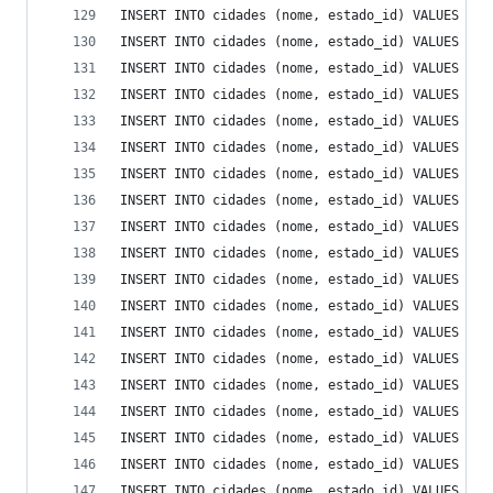
INSERT INTO cidades (nome, estado_id) VALUES ('S
INSERT INTO cidades (nome, estado_id) VALUES ('S
INSERT INTO cidades (nome, estado_id) VALUES ('S
INSERT INTO cidades (nome, estado_id) VALUES ('S
INSERT INTO cidades (nome, estado_id) VALUES ('S
INSERT INTO cidades (nome, estado_id) VALUES ('T
INSERT INTO cidades (nome, estado_id) VALUES ('T
INSERT INTO cidades (nome, estado_id) VALUES ('T
INSERT INTO cidades (nome, estado_id) VALUES ('T
INSERT INTO cidades (nome, estado_id) VALUES ('U
INSERT INTO cidades (nome, estado_id) VALUES ('V
INSERT INTO cidades (nome, estado_id) VALUES ('A
INSERT INTO cidades (nome, estado_id) VALUES ('A
INSERT INTO cidades (nome, estado_id) VALUES ('B
INSERT INTO cidades (nome, estado_id) VALUES ('B
INSERT INTO cidades (nome, estado_id) VALUES ('C
INSERT INTO cidades (nome, estado_id) VALUES ('C
INSERT INTO cidades (nome, estado_id) VALUES ('E
INSERT INTO cidades (nome, estado_id) VALUES ('F