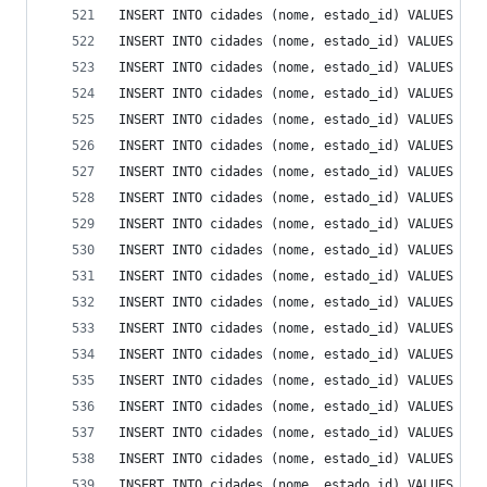
INSERT INTO cidades (nome, estado_id) VALUES ('N
INSERT INTO cidades (nome, estado_id) VALUES ('N
INSERT INTO cidades (nome, estado_id) VALUES ('O
INSERT INTO cidades (nome, estado_id) VALUES ('O
INSERT INTO cidades (nome, estado_id) VALUES ('O
INSERT INTO cidades (nome, estado_id) VALUES ('O
INSERT INTO cidades (nome, estado_id) VALUES ('P
INSERT INTO cidades (nome, estado_id) VALUES ('P
INSERT INTO cidades (nome, estado_id) VALUES ('P
INSERT INTO cidades (nome, estado_id) VALUES ('P
INSERT INTO cidades (nome, estado_id) VALUES ('P
INSERT INTO cidades (nome, estado_id) VALUES ('P
INSERT INTO cidades (nome, estado_id) VALUES ('P
INSERT INTO cidades (nome, estado_id) VALUES ('P
INSERT INTO cidades (nome, estado_id) VALUES ('P
INSERT INTO cidades (nome, estado_id) VALUES ('P
INSERT INTO cidades (nome, estado_id) VALUES ('P
INSERT INTO cidades (nome, estado_id) VALUES ('P
INSERT INTO cidades (nome, estado_id) VALUES ('P