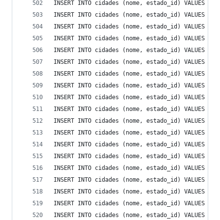
INSERT INTO cidades (nome, estado_id) VALUES ('M
INSERT INTO cidades (nome, estado_id) VALUES ('M
INSERT INTO cidades (nome, estado_id) VALUES ('M
INSERT INTO cidades (nome, estado_id) VALUES ('M
INSERT INTO cidades (nome, estado_id) VALUES ('M
INSERT INTO cidades (nome, estado_id) VALUES ('M
INSERT INTO cidades (nome, estado_id) VALUES ('M
INSERT INTO cidades (nome, estado_id) VALUES ('M
INSERT INTO cidades (nome, estado_id) VALUES ('M
INSERT INTO cidades (nome, estado_id) VALUES ('N
INSERT INTO cidades (nome, estado_id) VALUES ('N
INSERT INTO cidades (nome, estado_id) VALUES ('N
INSERT INTO cidades (nome, estado_id) VALUES ('N
INSERT INTO cidades (nome, estado_id) VALUES ('N
INSERT INTO cidades (nome, estado_id) VALUES ('N
INSERT INTO cidades (nome, estado_id) VALUES ('N
INSERT INTO cidades (nome, estado_id) VALUES ('N
INSERT INTO cidades (nome, estado_id) VALUES ('N
INSERT INTO cidades (nome, estado_id) VALUES ('N