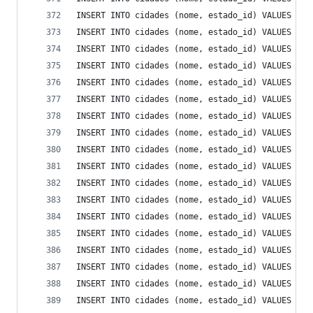
INSERT INTO cidades (nome, estado_id) VALUES ('F
INSERT INTO cidades (nome, estado_id) VALUES ('F
INSERT INTO cidades (nome, estado_id) VALUES ('F
INSERT INTO cidades (nome, estado_id) VALUES ('G
INSERT INTO cidades (nome, estado_id) VALUES ('G
INSERT INTO cidades (nome, estado_id) VALUES ('G
INSERT INTO cidades (nome, estado_id) VALUES ('G
INSERT INTO cidades (nome, estado_id) VALUES ('G
INSERT INTO cidades (nome, estado_id) VALUES ('G
INSERT INTO cidades (nome, estado_id) VALUES ('G
INSERT INTO cidades (nome, estado_id) VALUES ('G
INSERT INTO cidades (nome, estado_id) VALUES ('G
INSERT INTO cidades (nome, estado_id) VALUES ('H
INSERT INTO cidades (nome, estado_id) VALUES ('I
INSERT INTO cidades (nome, estado_id) VALUES ('I
INSERT INTO cidades (nome, estado_id) VALUES ('I
INSERT INTO cidades (nome, estado_id) VALUES ('I
INSERT INTO cidades (nome, estado_id) VALUES ('I