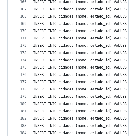
INSERT INTO cidades (nome, estado_id) VALUES ('A
INSERT INTO cidades (nome, estado_id) VALUES ('A
INSERT INTO cidades (nome, estado_id) VALUES ('A
INSERT INTO cidades (nome, estado_id) VALUES ('B
INSERT INTO cidades (nome, estado_id) VALUES ('B
INSERT INTO cidades (nome, estado_id) VALUES ('B
INSERT INTO cidades (nome, estado_id) VALUES ('B
INSERT INTO cidades (nome, estado_id) VALUES ('B
INSERT INTO cidades (nome, estado_id) VALUES ('B
INSERT INTO cidades (nome, estado_id) VALUES ('B
INSERT INTO cidades (nome, estado_id) VALUES ('C
INSERT INTO cidades (nome, estado_id) VALUES ('C
INSERT INTO cidades (nome, estado_id) VALUES ('C
INSERT INTO cidades (nome, estado_id) VALUES ('C
INSERT INTO cidades (nome, estado_id) VALUES ('C
INSERT INTO cidades (nome, estado_id) VALUES ('C
INSERT INTO cidades (nome, estado_id) VALUES ('C
INSERT INTO cidades (nome, estado_id) VALUES ('E
INSERT INTO cidades (nome, estado_id) VALUES ('E