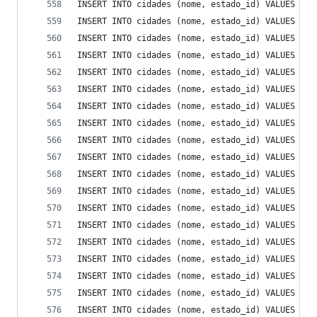
INSERT INTO cidades (nome, estado_id) VALUES ('Q
INSERT INTO cidades (nome, estado_id) VALUES ('R
INSERT INTO cidades (nome, estado_id) VALUES ('R
INSERT INTO cidades (nome, estado_id) VALUES ('R
INSERT INTO cidades (nome, estado_id) VALUES ('R
INSERT INTO cidades (nome, estado_id) VALUES ('R
INSERT INTO cidades (nome, estado_id) VALUES ('R
INSERT INTO cidades (nome, estado_id) VALUES ('R
INSERT INTO cidades (nome, estado_id) VALUES ('R
INSERT INTO cidades (nome, estado_id) VALUES ('R
INSERT INTO cidades (nome, estado_id) VALUES ('R
INSERT INTO cidades (nome, estado_id) VALUES ('R
INSERT INTO cidades (nome, estado_id) VALUES ('R
INSERT INTO cidades (nome, estado_id) VALUES ('R
INSERT INTO cidades (nome, estado_id) VALUES ('R
INSERT INTO cidades (nome, estado_id) VALUES ('R
INSERT INTO cidades (nome, estado_id) VALUES ('S
INSERT INTO cidades (nome, estado_id) VALUES ('S
INSERT INTO cidades (nome, estado_id) VALUES ('S