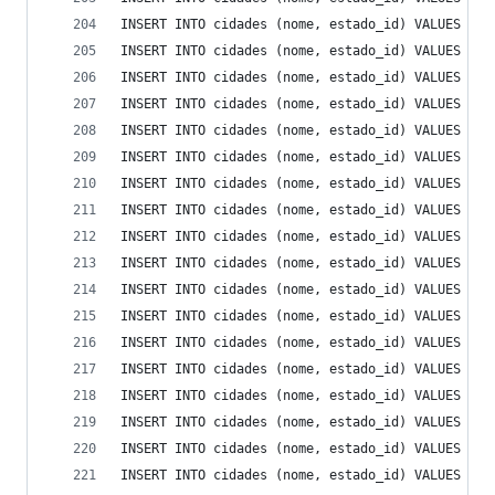
INSERT INTO cidades (nome, estado_id) VALUES ('N
INSERT INTO cidades (nome, estado_id) VALUES ('N
INSERT INTO cidades (nome, estado_id) VALUES ('N
INSERT INTO cidades (nome, estado_id) VALUES ('P
INSERT INTO cidades (nome, estado_id) VALUES ('P
INSERT INTO cidades (nome, estado_id) VALUES ('P
INSERT INTO cidades (nome, estado_id) VALUES ('R
INSERT INTO cidades (nome, estado_id) VALUES ('S
INSERT INTO cidades (nome, estado_id) VALUES ('S
INSERT INTO cidades (nome, estado_id) VALUES ('S
INSERT INTO cidades (nome, estado_id) VALUES ('S
INSERT INTO cidades (nome, estado_id) VALUES ('S
INSERT INTO cidades (nome, estado_id) VALUES ('S
INSERT INTO cidades (nome, estado_id) VALUES ('T
INSERT INTO cidades (nome, estado_id) VALUES ('T
INSERT INTO cidades (nome, estado_id) VALUES ('T
INSERT INTO cidades (nome, estado_id) VALUES ('T
INSERT INTO cidades (nome, estado_id) VALUES ('U