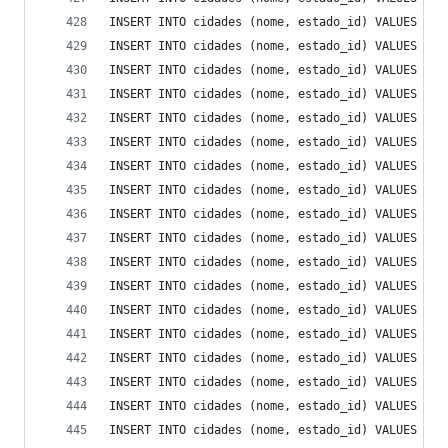
INSERT INTO cidades (nome, estado_id) VALUES ('I
INSERT INTO cidades (nome, estado_id) VALUES ('I
INSERT INTO cidades (nome, estado_id) VALUES ('I
INSERT INTO cidades (nome, estado_id) VALUES ('I
INSERT INTO cidades (nome, estado_id) VALUES ('I
INSERT INTO cidades (nome, estado_id) VALUES ('I
INSERT INTO cidades (nome, estado_id) VALUES ('I
INSERT INTO cidades (nome, estado_id) VALUES ('I
INSERT INTO cidades (nome, estado_id) VALUES ('I
INSERT INTO cidades (nome, estado_id) VALUES ('I
INSERT INTO cidades (nome, estado_id) VALUES ('I
INSERT INTO cidades (nome, estado_id) VALUES ('I
INSERT INTO cidades (nome, estado_id) VALUES ('I
INSERT INTO cidades (nome, estado_id) VALUES ('I
INSERT INTO cidades (nome, estado_id) VALUES ('I
INSERT INTO cidades (nome, estado_id) VALUES ('I
INSERT INTO cidades (nome, estado_id) VALUES ('I
INSERT INTO cidades (nome, estado_id) VALUES ('J