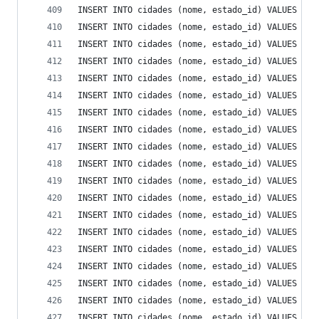
INSERT INTO cidades (nome, estado_id) VALUES ('I
INSERT INTO cidades (nome, estado_id) VALUES ('I
INSERT INTO cidades (nome, estado_id) VALUES ('I
INSERT INTO cidades (nome, estado_id) VALUES ('I
INSERT INTO cidades (nome, estado_id) VALUES ('I
INSERT INTO cidades (nome, estado_id) VALUES ('I
INSERT INTO cidades (nome, estado_id) VALUES ('I
INSERT INTO cidades (nome, estado_id) VALUES ('I
INSERT INTO cidades (nome, estado_id) VALUES ('I
INSERT INTO cidades (nome, estado_id) VALUES ('I
INSERT INTO cidades (nome, estado_id) VALUES ('I
INSERT INTO cidades (nome, estado_id) VALUES ('I
INSERT INTO cidades (nome, estado_id) VALUES ('I
INSERT INTO cidades (nome, estado_id) VALUES ('I
INSERT INTO cidades (nome, estado_id) VALUES ('I
INSERT INTO cidades (nome, estado_id) VALUES ('I
INSERT INTO cidades (nome, estado_id) VALUES ('I
INSERT INTO cidades (nome, estado_id) VALUES ('I
INSERT INTO cidades (nome, estado_id) VALUES ('I