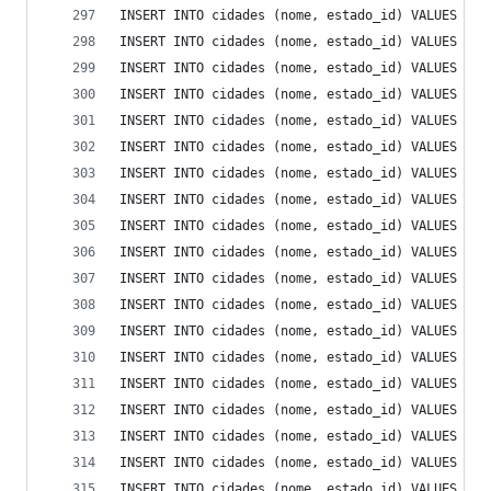
INSERT INTO cidades (nome, estado_id) VALUES ('B
INSERT INTO cidades (nome, estado_id) VALUES ('C
INSERT INTO cidades (nome, estado_id) VALUES ('C
INSERT INTO cidades (nome, estado_id) VALUES ('C
INSERT INTO cidades (nome, estado_id) VALUES ('C
INSERT INTO cidades (nome, estado_id) VALUES ('C
INSERT INTO cidades (nome, estado_id) VALUES ('C
INSERT INTO cidades (nome, estado_id) VALUES ('C
INSERT INTO cidades (nome, estado_id) VALUES ('C
INSERT INTO cidades (nome, estado_id) VALUES ('C
INSERT INTO cidades (nome, estado_id) VALUES ('C
INSERT INTO cidades (nome, estado_id) VALUES ('C
INSERT INTO cidades (nome, estado_id) VALUES ('C
INSERT INTO cidades (nome, estado_id) VALUES ('C
INSERT INTO cidades (nome, estado_id) VALUES ('C
INSERT INTO cidades (nome, estado_id) VALUES ('C
INSERT INTO cidades (nome, estado_id) VALUES ('C
INSERT INTO cidades (nome, estado_id) VALUES ('C
INSERT INTO cidades (nome, estado_id) VALUES ('C