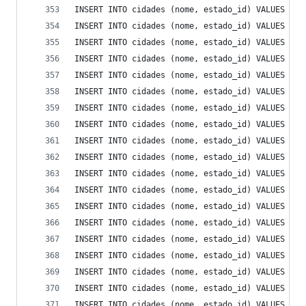
INSERT INTO cidades (nome, estado_id) VALUES ('C
INSERT INTO cidades (nome, estado_id) VALUES ('C
INSERT INTO cidades (nome, estado_id) VALUES ('C
INSERT INTO cidades (nome, estado_id) VALUES ('C
INSERT INTO cidades (nome, estado_id) VALUES ('D
INSERT INTO cidades (nome, estado_id) VALUES ('D
INSERT INTO cidades (nome, estado_id) VALUES ('D
INSERT INTO cidades (nome, estado_id) VALUES ('D
INSERT INTO cidades (nome, estado_id) VALUES ('E
INSERT INTO cidades (nome, estado_id) VALUES ('E
INSERT INTO cidades (nome, estado_id) VALUES ('E
INSERT INTO cidades (nome, estado_id) VALUES ('É
INSERT INTO cidades (nome, estado_id) VALUES ('E
INSERT INTO cidades (nome, estado_id) VALUES ('E
INSERT INTO cidades (nome, estado_id) VALUES ('E
INSERT INTO cidades (nome, estado_id) VALUES ('F
INSERT INTO cidades (nome, estado_id) VALUES ('F
INSERT INTO cidades (nome, estado_id) VALUES ('F
INSERT INTO cidades (nome, estado_id) VALUES ('F