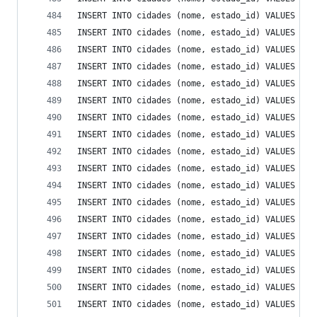
INSERT INTO cidades (nome, estado_id) VALUES ('M
INSERT INTO cidades (nome, estado_id) VALUES ('M
INSERT INTO cidades (nome, estado_id) VALUES ('M
INSERT INTO cidades (nome, estado_id) VALUES ('M
INSERT INTO cidades (nome, estado_id) VALUES ('M
INSERT INTO cidades (nome, estado_id) VALUES ('M
INSERT INTO cidades (nome, estado_id) VALUES ('M
INSERT INTO cidades (nome, estado_id) VALUES ('M
INSERT INTO cidades (nome, estado_id) VALUES ('M
INSERT INTO cidades (nome, estado_id) VALUES ('M
INSERT INTO cidades (nome, estado_id) VALUES ('M
INSERT INTO cidades (nome, estado_id) VALUES ('M
INSERT INTO cidades (nome, estado_id) VALUES ('M
INSERT INTO cidades (nome, estado_id) VALUES ('M
INSERT INTO cidades (nome, estado_id) VALUES ('M
INSERT INTO cidades (nome, estado_id) VALUES ('M
INSERT INTO cidades (nome, estado_id) VALUES ('M
INSERT INTO cidades (nome, estado_id) VALUES ('M