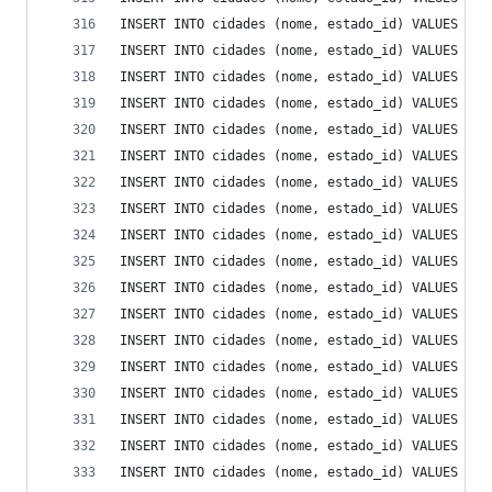
INSERT INTO cidades (nome, estado_id) VALUES ('C
INSERT INTO cidades (nome, estado_id) VALUES ('C
INSERT INTO cidades (nome, estado_id) VALUES ('C
INSERT INTO cidades (nome, estado_id) VALUES ('C
INSERT INTO cidades (nome, estado_id) VALUES ('C
INSERT INTO cidades (nome, estado_id) VALUES ('C
INSERT INTO cidades (nome, estado_id) VALUES ('C
INSERT INTO cidades (nome, estado_id) VALUES ('C
INSERT INTO cidades (nome, estado_id) VALUES ('C
INSERT INTO cidades (nome, estado_id) VALUES ('C
INSERT INTO cidades (nome, estado_id) VALUES ('C
INSERT INTO cidades (nome, estado_id) VALUES ('C
INSERT INTO cidades (nome, estado_id) VALUES ('C
INSERT INTO cidades (nome, estado_id) VALUES ('C
INSERT INTO cidades (nome, estado_id) VALUES ('C
INSERT INTO cidades (nome, estado_id) VALUES ('C
INSERT INTO cidades (nome, estado_id) VALUES ('C
INSERT INTO cidades (nome, estado_id) VALUES ('C