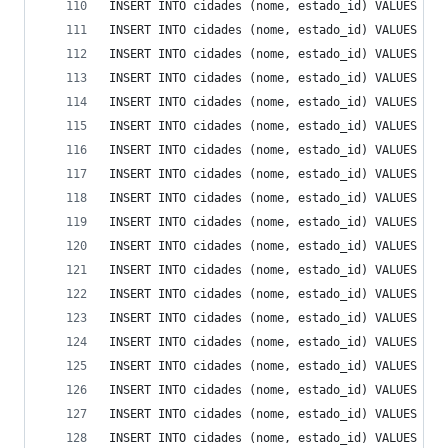
INSERT INTO cidades (nome, estado_id) VALUES ('P
INSERT INTO cidades (nome, estado_id) VALUES ('P
INSERT INTO cidades (nome, estado_id) VALUES ('P
INSERT INTO cidades (nome, estado_id) VALUES ('P
INSERT INTO cidades (nome, estado_id) VALUES ('P
INSERT INTO cidades (nome, estado_id) VALUES ('P
INSERT INTO cidades (nome, estado_id) VALUES ('P
INSERT INTO cidades (nome, estado_id) VALUES ('P
INSERT INTO cidades (nome, estado_id) VALUES ('P
INSERT INTO cidades (nome, estado_id) VALUES ('Q
INSERT INTO cidades (nome, estado_id) VALUES ('R
INSERT INTO cidades (nome, estado_id) VALUES ('R
INSERT INTO cidades (nome, estado_id) VALUES ('S
INSERT INTO cidades (nome, estado_id) VALUES ('S
INSERT INTO cidades (nome, estado_id) VALUES ('S
INSERT INTO cidades (nome, estado_id) VALUES ('S
INSERT INTO cidades (nome, estado_id) VALUES ('S
INSERT INTO cidades (nome, estado_id) VALUES ('S
INSERT INTO cidades (nome, estado_id) VALUES ('S