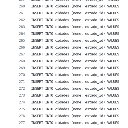
INSERT INTO cidades (nome, estado_id) VALUES ('A
INSERT INTO cidades (nome, estado_id) VALUES ('A
INSERT INTO cidades (nome, estado_id) VALUES ('A
INSERT INTO cidades (nome, estado_id) VALUES ('A
INSERT INTO cidades (nome, estado_id) VALUES ('A
INSERT INTO cidades (nome, estado_id) VALUES ('A
INSERT INTO cidades (nome, estado_id) VALUES ('A
INSERT INTO cidades (nome, estado_id) VALUES ('A
INSERT INTO cidades (nome, estado_id) VALUES ('A
INSERT INTO cidades (nome, estado_id) VALUES ('B
INSERT INTO cidades (nome, estado_id) VALUES ('B
INSERT INTO cidades (nome, estado_id) VALUES ('B
INSERT INTO cidades (nome, estado_id) VALUES ('B
INSERT INTO cidades (nome, estado_id) VALUES ('B
INSERT INTO cidades (nome, estado_id) VALUES ('B
INSERT INTO cidades (nome, estado_id) VALUES ('B
INSERT INTO cidades (nome, estado_id) VALUES ('B
INSERT INTO cidades (nome, estado_id) VALUES ('B