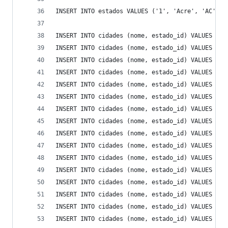
INSERT INTO estados VALUES ('1', 'Acre', 'AC'), 
INSERT INTO cidades (nome, estado_id) VALUES ('Á
INSERT INTO cidades (nome, estado_id) VALUES ('A
INSERT INTO cidades (nome, estado_id) VALUES ('A
INSERT INTO cidades (nome, estado_id) VALUES ('A
INSERT INTO cidades (nome, estado_id) VALUES ('B
INSERT INTO cidades (nome, estado_id) VALUES ('B
INSERT INTO cidades (nome, estado_id) VALUES ('B
INSERT INTO cidades (nome, estado_id) VALUES ('B
INSERT INTO cidades (nome, estado_id) VALUES ('B
INSERT INTO cidades (nome, estado_id) VALUES ('B
INSERT INTO cidades (nome, estado_id) VALUES ('B
INSERT INTO cidades (nome, estado_id) VALUES ('C
INSERT INTO cidades (nome, estado_id) VALUES ('C
INSERT INTO cidades (nome, estado_id) VALUES ('C
INSERT INTO cidades (nome, estado_id) VALUES ('C
INSERT INTO cidades (nome, estado_id) VALUES ('C