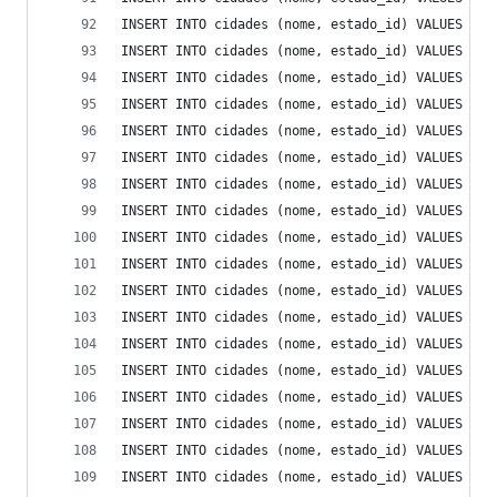
INSERT INTO cidades (nome, estado_id) VALUES ('M
INSERT INTO cidades (nome, estado_id) VALUES ('M
INSERT INTO cidades (nome, estado_id) VALUES ('M
INSERT INTO cidades (nome, estado_id) VALUES ('M
INSERT INTO cidades (nome, estado_id) VALUES ('M
INSERT INTO cidades (nome, estado_id) VALUES ('N
INSERT INTO cidades (nome, estado_id) VALUES ('O
INSERT INTO cidades (nome, estado_id) VALUES ('O
INSERT INTO cidades (nome, estado_id) VALUES ('O
INSERT INTO cidades (nome, estado_id) VALUES ('O
INSERT INTO cidades (nome, estado_id) VALUES ('O
INSERT INTO cidades (nome, estado_id) VALUES ('P
INSERT INTO cidades (nome, estado_id) VALUES ('P
INSERT INTO cidades (nome, estado_id) VALUES ('P
INSERT INTO cidades (nome, estado_id) VALUES ('P
INSERT INTO cidades (nome, estado_id) VALUES ('P
INSERT INTO cidades (nome, estado_id) VALUES ('P
INSERT INTO cidades (nome, estado_id) VALUES ('P