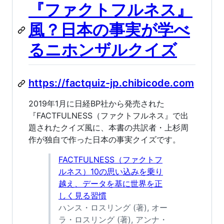
『ファクトフルネス』
風？日本の事実が学べ
るニホンザルクイズ
https://factquiz-jp.chibicode.com
2019年1月に日経BP社から発売された
『FACTFULNESS（ファクトフルネス』で出
題されたクイズ風に、本書の共訳者・上杉周
作が独自で作った日本の事実クイズです。
FACTFULNESS（ファクトフ
ルネス）10の思い込みを乗り
越え、データを基に世界を正
しく見る習慣
ハンス・ロスリング (著), オー
ラ・ロスリング (著), アンナ・