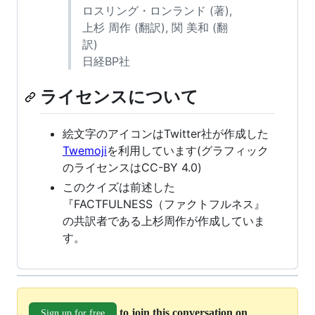
ロスリング・ロンランド (著),
上杉 周作 (翻訳), 関 美和 (翻
訳)
日経BP社
ライセンスについて
絵文字のアイコンはTwitter社が作成した
Twemoji
を利用しています(グラフィック
のライセンスはCC-BY 4.0)
このクイズは前述した
『FACTFULNESS（ファクトフルネス』
の共訳者である上杉周作が作成していま
す。
to join this conversation on
Sign up for free