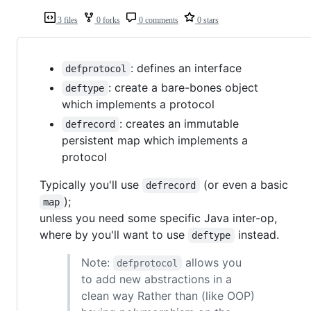
3 files
0 forks
0 comments
0 stars
: defines an interface
defprotocol
: create a bare-bones object
deftype
which implements a protocol
: creates an immutable
defrecord
persistent map which implements a
protocol
Typically you'll use
(or even a basic
defrecord
);
map
unless you need some specific Java inter-op,
where by you'll want to use
instead.
deftype
Note:
allows you
defprotocol
to add new abstractions in a
clean way Rather than (like OOP)