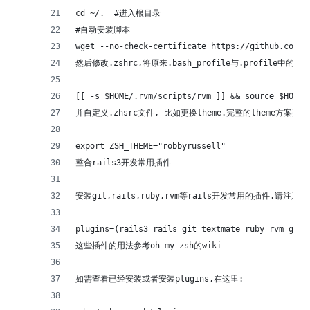
cd ~/.  #进入根目录
#自动安装脚本    
wget --no-check-certificate https://github.com/r
然后修改.zshrc,将原来.bash_profile与.profile中
[[ -s $HOME/.rvm/scripts/rvm ]] && source $HOME/
并自定义.zhsrc文件, 比如更换theme.完整的theme方案列
export ZSH_THEME="robbyrussell"  
整合rails3开发常用插件
安装git,rails,ruby,rvm等rails开发常用的插件.请注意,o
plugins=(rails3 rails git textmate ruby rvm gem 
这些插件的用法参考oh-my-zsh的wiki
如需查看已经安装或者安装plugins,在这里: