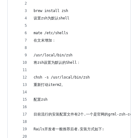
brew install zsh
设置zsh为默认shell
mate /etc/shells
在文末增加：
/usr/local/bin/zsh
将zsh设置为默认的Shell：
chsh -s /usr/local/bin/zsh
重新打动iterm2。
配置zsh
目前流行的安装配置文件有2个.一个是官网的grml-zsh-config
Rails开发者一般推荐后者.安装方式如下: