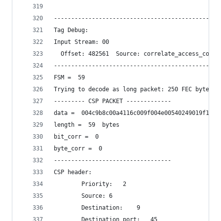
------------------------------------------------
Tag Debug: 
Input Stream: 00
  Offset: 482561  Source: correlate_access_code_
------------------------------------------------
FSM =  59
Trying to decode as long packet: 250 FEC bytes, 
--------- CSP PACKET -------------
data =  004c9b8c00a4116c009f004e00540249019f1672
length =  59  bytes
bit_corr =  0
byte_corr =  0
----------------------------------
CSP header:
        Priority:	2
        Source:	6
        Destination:	9
        Destination port:	45