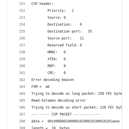
CSP header:
        Priority:	2
        Source:	0
        Destination:	9
        Destination port:	35
        Source port:	11
        Reserved field:	0
        HMAC:	0
        XTEA:	0
        RDP:	0
        CRC:	0
Error decoding beacon
FSM =  a6
Trying to decode as long packet: 250 FEC bytes, 
Reed-Solomon decoding error
Trying to decode as short packet: 128 FEC bytes,
--------- CSP PACKET -------------
data =  00cb9880010000010100010100010101aeac
length =  18  bytes