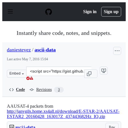
S
k
Sign in
Sign up
i
p
t
o
Instantly share code, notes, and snippets.
c
o
n
daniestevez
/
ascii-data
t
e
Last active
May 7, 2016 15:04
n
t
Clone
Embed
this
repository
at
Code
Revisions
3
&lt;script
src=&quot;https://gist.github.com/daniestevez/ca45dd4c3
AAUSAT-4 packets from
http://janvgils.home.xs4all.nl/download/E-STAR-2/AAUSAT-
ESTAR2_20160428_163017Z_437443682Hz_IQ.zip
Raw
ascii-data