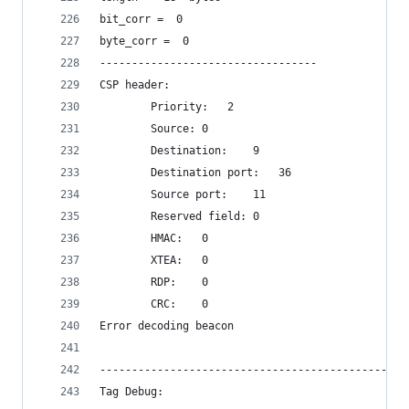
bit_corr =  0
byte_corr =  0
----------------------------------
CSP header:
        Priority:	2
        Source:	0
        Destination:	9
        Destination port:	36
        Source port:	11
        Reserved field:	0
        HMAC:	0
        XTEA:	0
        RDP:	0
        CRC:	0
Error decoding beacon
------------------------------------------------
Tag Debug: 