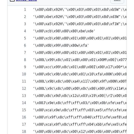
'\x00\xb8\x92H\'\x00\x03\x00\x03\x8d\xb5W":\xc7n
'\x00\xbe\x92H\'\x00\x03\x00\x03\x8d\xd3W":\xe5n
'\x00\xa5\x92H\'\x00\x03\x00\x03\x8d\xf1W";\x03n
'\x00\xcb\x98\x80\x80\xbe\xde'
'\x00\xcb\x98\x80\x01\x00\x00\x01\x01\x00\x01\x0
'\x00\x0b\x99\x80\x80w\xfa'
'\x00\x0b\x99\x80\x01\x00\x00\x01\x01\x00\x01\x0
'\x00L\x99\x8c\x01\xd8\x00\x01\x00M\x00]\x077\x1
'\x00\xcc\x99\x8c\x01\xd8\x00I\x00\x17\x00*\x02U
'\x00\x0c\x9b\x8c\x00\x01\x10\xfa\x00K\x00\x00\x
'\x00L\x9b\x8c\x00\xa4\x11l\x00\x9f\x00N\x00T\x0
'\x00L\x9c\x8c\x00\x00\x0c\x86\x00\x95\x11#\x00\
'\x00\x8c\x9d\x8c\x12u\x03\x19\x00|\rI\x00\x00\x
'\x00J\x9e\x8c\xff\xff\x03/\x00\x0b\xfe\xef\x1aj
'\x00\xca\x9e\x8c\xff\xff\x03\xe5\xffo\xfe\xef\x
'\x00\n\x9f\x8c\xff\xff\x046\xff1\xfe\xef8\xde'
'\x00\xca\x9f\x8c\xff\xff\x04\xbb\xfe\xe5\xfe\xe
'\x00\x0b\x98\x8c\x00\x12\x00\x0b\x00\x08\xff\xd