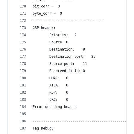
bit_corr =  0
byte_corr =  0
----------------------------------
CSP header:
        Priority:	2
        Source:	0
        Destination:	9
        Destination port:	35
        Source port:	11
        Reserved field:	0
        HMAC:	0
        XTEA:	0
        RDP:	0
        CRC:	0
Error decoding beacon
------------------------------------------------
Tag Debug: 