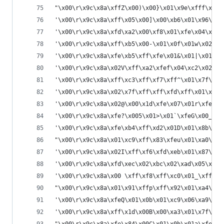
"\x00\r\x9c\x8a\xffZ\x00)\x00}\x01\x9e\xfff\x00\
'\x00\r\x9c\x8a\xff\x05\x00]\x00\xb6\x01\x96\xff
'\x00\r\x9c\x8a\xfd\xa2\x00\xf8\x01\xfe\x04\xdb\
'\x00\r\x9c\x8a\xff\xb5\x00-\x01\x0f\x01w\x020\x
'\x00\r\x9c\x8a\xfe\xb5\xff\xfe\x01&\x01|\x01^\x
'\x00\r\x9c\x8a\x02V\xff\xa2\xfef\x04\xc2\x02R\x
'\x00\r\x9c\x8a\xff\xc3\xff\xf7\xff^\x01\x7f\x00
'\x00\r\x9c\x8a\x02\x7f\xff\xff\xfd\xff\x01\x85\
'\x00\r\x9c\x8a\x02@\x00\x1d\xfe\x07\x01r\xfe\xe
'\x00\r\x9c\x8a\xfe?\x005\x01>\x01`\xfeG\x00_\x0
'\x00\r\x9c\x8a\xfe\xb4\xff\xd2\x01D\x01\x8b\x00
"\x00\r\x9c\x8a\x01\xc9\xff\x83\xfeu\x01\xa0\xff
'\x00\r\x9c\x8a\x02I\xff\xf6\xfd\xeb\x01\x87\xff
'\x00\r\x9c\x8a\xfd\xec\x02\xbc\x02\xad\x05\xb5\
'\x00\r\x9c\x8a\x00 \xff\xf8\xff\xc0\x01_\xff1\x
"\x00\r\x9c\x8a\x01\x91\xffp\xff\x92\x01\xa4\x02
'\x00\r\x9c\x8a\xfeQ\x01\x0b\x01\xc9\x06\xa9\xfe
'\x00\r\x9c\x8a\xff\x1d\x00B\x00\xa3\x01\x7f\xff