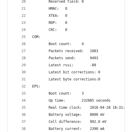
        Reserved field:	0
        HMAC:	0
        XTEA:	0
        RDP:	0
        CRC:	0
COM:
        Boot count:		4
        Packets received:	1083
        Packets send:		9493
        Latest rssi:		-89
        Latest bit corrections:	0
        Latest byte corrections:0
EPS:
        Boot count:		3
        Up time:		232885 seconds
        Real time clock:	2016-04-28 18:31:03
        Battery voltage:	8000 mV
        Cell difference:	992.0 mV
        Battery current:	2390 mA