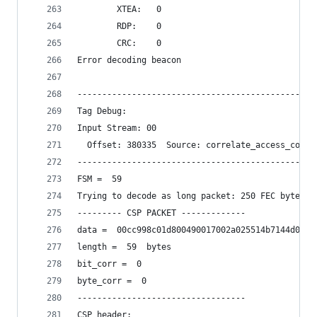
        XTEA:	0
        RDP:	0
        CRC:	0
Error decoding beacon
------------------------------------------------
Tag Debug: 
Input Stream: 00
  Offset: 380335  Source: correlate_access_code_
------------------------------------------------
FSM =  59
Trying to decode as long packet: 250 FEC bytes, 
--------- CSP PACKET -------------
data =  00cc998c01d800490017002a025514b7144d036b
length =  59  bytes
bit_corr =  0
byte_corr =  0
----------------------------------
CSP header: