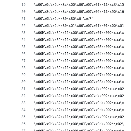
'\x00\x0c\x9a\x8c\x00\x00\x00\x01\x11\xc3\x15\xa
'\x00\x8c\x9a\x8c\x00\x00\x00\x06\x11\x90\x16#\x
'\x00\x0b\x9b\x80\x80\x0f\xe7'
'\x00\x0b\x9b\x80\x01\x00\x00\x01\x01\x00\x01\x0
'\x00H\x9b\x82\x11\x00\x01\x00\x01\x002\xaa\x02\
'\x00H\x9b\x82\x11\x00\x01\x00\x02\x002\xaa\x02\
'\x00H\x9b\x82\x11\x00\x01\x00\x03\x002\xaa\x02\
'\x00H\x9b\x82\x11\x00\x01\x00\x04\x002\xaa\x02\
'\x00H\x9b\x82\x11\x00\x01\x00\x05\x002\xaa\x02\
'\x00H\x9b\x82\x11\x00\x01\x00\x06\x002\xaa\x02\
'\x00H\x9b\x82\x11\x00\x01\x00\x07\x002\xaa\x02\
'\x00H\x9b\x82\x11\x00\x01\x00\x08\x002\xaa\x02\
'\x00H\x9b\x82\x11\x00\x01\x00\t\x002\xaa\x02\x0
'\x00H\x9b\x82\x11\x00\x01\x00\n\x002\xaa\x02\x0
'\x00H\x9b\x82\x11\x00\x01\x00\x0b\x002\xaa\x02\
'\x00H\x9b\x82\x11\x00\x01\x00\x0c\x002\xaa\x02\
'\x00H\x9b\x82\x11\x00\x01\x00\r\x002\xaa\x02\x0
'\x00H\x9b\x82\x11\x00\x01\x00\x0e\x002*\x02\x00