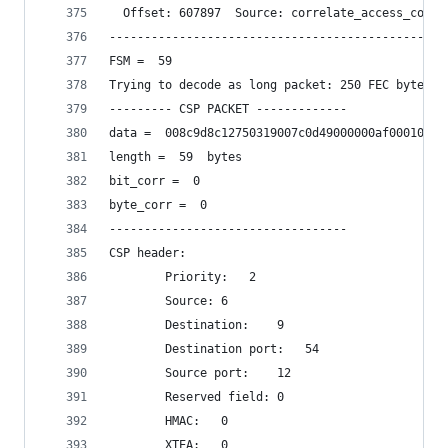
  Offset: 607897  Source: correlate_access_code_
------------------------------------------------
FSM =  59
Trying to decode as long packet: 250 FEC bytes, 
--------- CSP PACKET -------------
data =  008c9d8c12750319007c0d49000000af0001065c
length =  59  bytes
bit_corr =  0
byte_corr =  0
----------------------------------
CSP header:
        Priority:	2
        Source:	6
        Destination:	9
        Destination port:	54
        Source port:	12
        Reserved field:	0
        HMAC:	0
        XTEA:	0