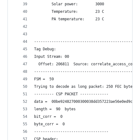
        Solar power:		3000
        Temperature:		23 C
        PA temperature:		23 C
------------------------------------------------
Tag Debug: 
Input Stream: 00
  Offset: 206811  Source: correlate_access_code_
------------------------------------------------
FSM =  59
Trying to decode as long packet: 250 FEC bytes, 
--------- CSP PACKET -------------
data =  00be924827000300038dd357223ae56e0ed9c60a
length =  90  bytes
bit_corr =  0
byte_corr =  0
----------------------------------
CSP header: