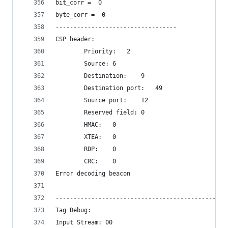
bit_corr =  0
byte_corr =  0
----------------------------------
CSP header:
        Priority:	2
        Source:	6
        Destination:	9
        Destination port:	49
        Source port:	12
        Reserved field:	0
        HMAC:	0
        XTEA:	0
        RDP:	0
        CRC:	0
Error decoding beacon
------------------------------------------------
Tag Debug: 
Input Stream: 00