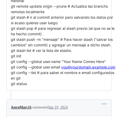
historial
git remote update origin --prune # Actualiza las branchs
remotas localmente
git stash # ir al commit anterior pero salvando los datos por
si acaso quieres usar luego.
git stash pop # para regresar al stash previo (al que no se le
ha hecho commit).
git stash push -m "mensaje" # Para hacer stash ("salvar los
cambios" sin commit) y agregar un mensaje a dicho stash.
git stash list # ver la lista de stashs.
git init
git config --global user.name "Your Name Comes Here"
git config --global user.email
you@yourdomain.example.com
git config --list # para saber el nombre e email configurados
en git
git status
AstroMarc11
commented
Jun 19, 2024