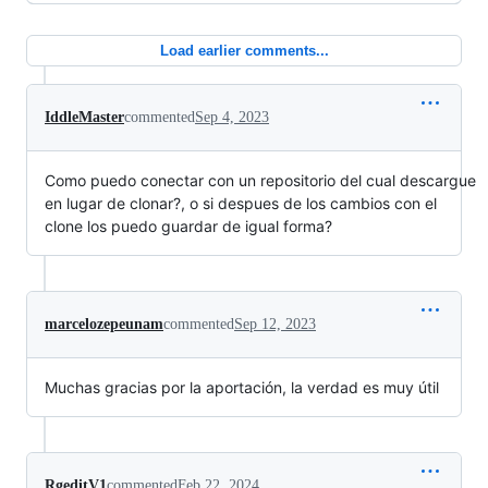
Load earlier comments...
IddleMaster
commented
Sep 4, 2023
Como puedo conectar con un repositorio del cual descargue
en lugar de clonar?, o si despues de los cambios con el
clone los puedo guardar de igual forma?
marcelozepeunam
commented
Sep 12, 2023
Muchas gracias por la aportación, la verdad es muy útil
RgeditV1
commented
Feb 22, 2024