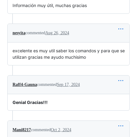
Información muy útil, muchas gracias
nesyita
commented
Aug 26, 2024
excelente es muy util saber los comandos y para que se
utilizan gracias me ayudo muchisimo
Raff4-Gauna
commented
Sep 17, 2024
Genial Gracias!!!
Mani8217
commented
Oct 2, 2024