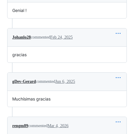
Genial !
Johanlo28
commented
Feb 24, 2025
gracias
gDev-Gerard
commented
Jun 6, 2025
Muchísimas gracias
rengm89
commented
Mar 4, 2026