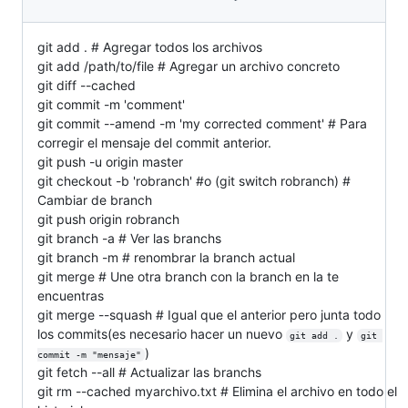
git add . # Agregar todos los archivos
git add /path/to/file # Agregar un archivo concreto
git diff --cached
git commit -m 'comment'
git commit --amend -m 'my corrected comment' # Para
corregir el mensaje del commit anterior.
git push -u origin master
git checkout -b 'robranch' #o (git switch robranch) #
Cambiar de branch
git push origin robranch
git branch -a # Ver las branchs
git branch -m # renombrar la branch actual
git merge # Une otra branch con la branch en la te
encuentras
git merge --squash # Igual que el anterior pero junta todo
los commits(es necesario hacer un nuevo
y
git add .
git 
)
commit -m "mensaje"
git fetch --all # Actualizar las branchs
git rm --cached myarchivo.txt # Elimina el archivo en todo el