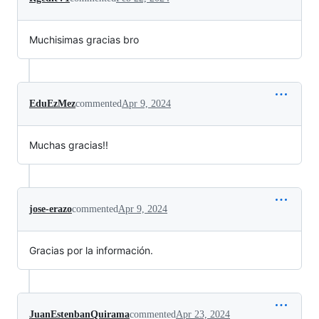
Muchisimas gracias bro
EduEzMez
commented
Apr 9, 2024
Muchas gracias!!
jose-erazo
commented
Apr 9, 2024
Gracias por la información.
JuanEstenbanQuirama
commented
Apr 23, 2024