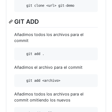
GIT ADD
Añadimos todos los archivos para el
commit
Añadimos el archivo para el commit
Añadimos todos los archivos para el
commit omitiendo los nuevos