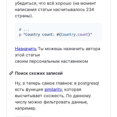
убедиться, что всё хорошо (на момент
написания статьи насчитывалось 234
страны).
# ...
p
"Country count: 
#{
Country
.
count
}
"
Назначить
Ты можешь назначить автора
этой статьи
своим персональным наставником
Поиск схожих записей
Ну, а теперь самое главное: в postgresql
есть функция
similarity
, которая
высчитывает схожесть. По данному
числу можно фильтровать данные,
например.