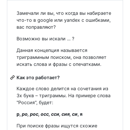
Замечали ли вы, что когда вы набираете
что-то в google или yandex с ошибками,
вас поправляют?
Возможно вы искали ... ?
Данная концепция называется
триграммным поиском, она позволяет
искать слова и фразы с опечатками.
Как это работает?
Каждое слово делится на сочетания из
3х букв – триграммы. На примере слова
"Россия", будет:
р,
ро, рос, осс, сси, сия, си
, я
При поиске фразы ищутся схожие