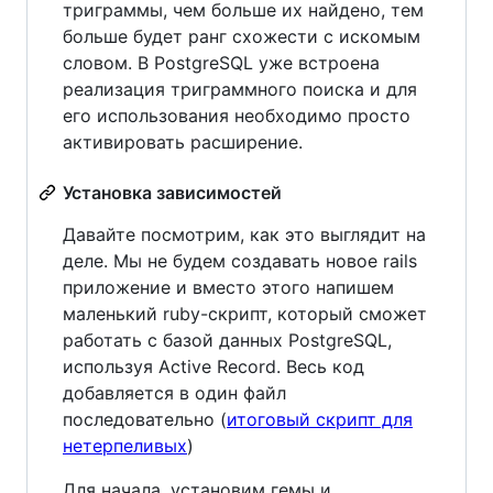
триграммы, чем больше их найдено, тем
больше будет ранг схожести с искомым
словом. В PostgreSQL уже встроена
реализация триграммного поиска и для
его использования необходимо просто
активировать расширение.
Установка зависимостей
Давайте посмотрим, как это выглядит на
деле. Мы не будем создавать новое rails
приложение и вместо этого напишем
маленький ruby-скрипт, который сможет
работать с базой данных PostgreSQL,
используя Active Record. Весь код
добавляется в один файл
последовательно (
итоговый скрипт для
нетерпеливых
)
Для начала, установим гемы и