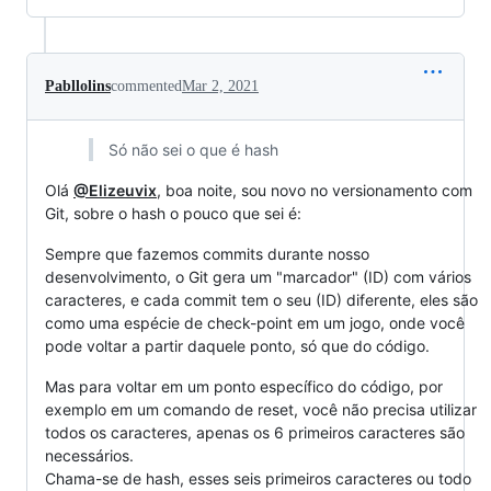
Pabllolins
commented
Mar 2, 2021
Só não sei o que é hash
Olá
@Elizeuvix
, boa noite, sou novo no versionamento com
Git, sobre o hash o pouco que sei é:
Sempre que fazemos commits durante nosso
desenvolvimento, o Git gera um "marcador" (ID) com vários
caracteres, e cada commit tem o seu (ID) diferente, eles são
como uma espécie de check-point em um jogo, onde você
pode voltar a partir daquele ponto, só que do código.
Mas para voltar em um ponto específico do código, por
exemplo em um comando de reset, você não precisa utilizar
todos os caracteres, apenas os 6 primeiros caracteres são
necessários.
Chama-se de hash, esses seis primeiros caracteres ou todo