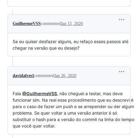
GuilhermeVSS
commented
Jan 15, 2020
Se eu quiser desfazer alguns, eu refaço esses passos até
chegar na versão que eu desejo?
davidalves1
commented
Jan 26, 2020
Fala
@GuilhermeVSS
, não cheguei a testar, mas deve
funcionar sim. Na real esse procedimento que eu descrevi é
para o caso de fazer um push e se arrepender ou der algum
problema. Se quer voltar a uma versão anterior é só
substituir o hash para a versão do commit na linha do tempo
que você quer voltar.