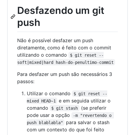
Desfazendo um git
push
Não é possível desfazer um push
diretamente, como é feito com o commit
utilizando o comando
$ git reset --
soft|mixed|hard hash-do-penultimo-commit
Para desfazer um push são necessários 3
passos:
Utilizar o comando
$ git reset --
e em seguida utilizar o
mixed HEAD~1
comando
(se preferir
$ git stash
pode usar a opção
-m "revertendo o 
para salvar o stash
push blablabla"
com um contexto do que foi feito