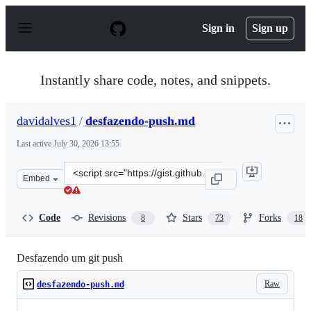
S
k
Sign in
Sign up
i
p
t
o
Instantly share code, notes, and snippets.
c
o
n
davidalves1
/
desfazendo-push.md
t
e
Last active
July 30, 2026 13:55
n
t
Clone
Embed
this
repository
at
Code
Revisions
Stars
Forks
8
73
18
&lt;script
src=&quot;https://gist.github.com/davidalves1/f437586fa
Desfazendo um git push
Raw
desfazendo-push.md