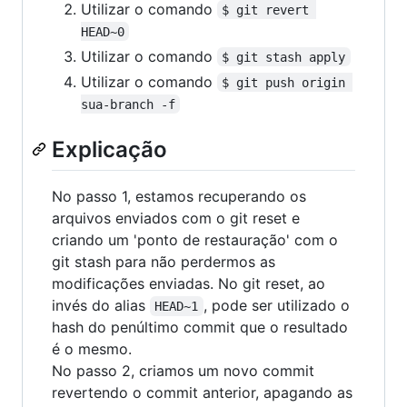
Utilizar o comando
$ git revert 
HEAD~0
Utilizar o comando
$ git stash apply
Utilizar o comando
$ git push origin 
sua-branch -f
Explicação
No passo 1, estamos recuperando os
arquivos enviados com o git reset e
criando um 'ponto de restauração' com o
git stash para não perdermos as
modificações enviadas. No git reset, ao
invés do alias
, pode ser utilizado o
HEAD~1
hash do penúltimo commit que o resultado
é o mesmo.
No passo 2, criamos um novo commit
revertendo o commit anterior, apagando as