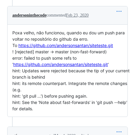
andersoninthecode
commented
Feb 23, 2020
Poxa velho, não funcionou, quando eu dou um push para
voltar no repositório do github da erro.
To
https://github.com/andersonsantan/siteteste.git
! [rejected] master -> master (non-fast-forward)
error: failed to push some refs to
'
https://github.com/andersonsantan/siteteste.git
'
hint: Updates were rejected because the tip of your current
branch is behind
hint: its remote counterpart. Integrate the remote changes
(e.g.
hint: 'git pull ...') before pushing again.
hint: See the 'Note about fast-forwards' in 'git push --help'
for details.