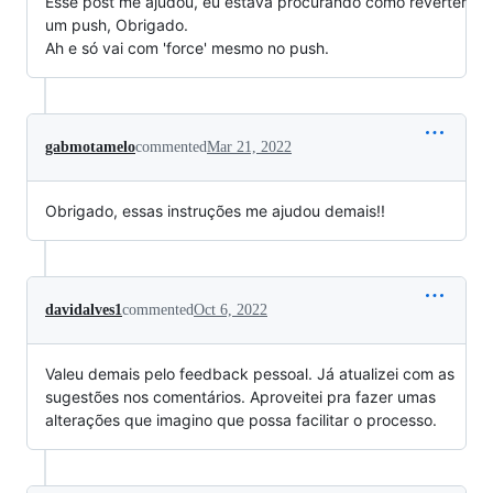
Esse post me ajudou, eu estava procurando como reverter
um push, Obrigado.
Ah e só vai com 'force' mesmo no push.
gabmotamelo
commented
Mar 21, 2022
Obrigado, essas instruções me ajudou demais!!
davidalves1
commented
Oct 6, 2022
Valeu demais pelo feedback pessoal. Já atualizei com as
sugestões nos comentários. Aproveitei pra fazer umas
alterações que imagino que possa facilitar o processo.