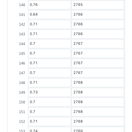
0.76
2765
0.64
2766
0.71
2766
0.71
2766
0.7
2767
0.7
2767
0.71
2767
0.7
2767
0.71
2768
0.73
2768
0.7
2768
0.7
2768
0.71
2768
0.74
2769