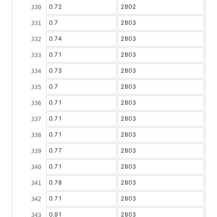
0.72
2802
0.7
2803
0.74
2803
0.71
2803
0.73
2803
0.7
2803
0.71
2803
0.71
2803
0.71
2803
0.77
2803
0.71
2803
0.78
2803
0.71
2803
0.91
2803