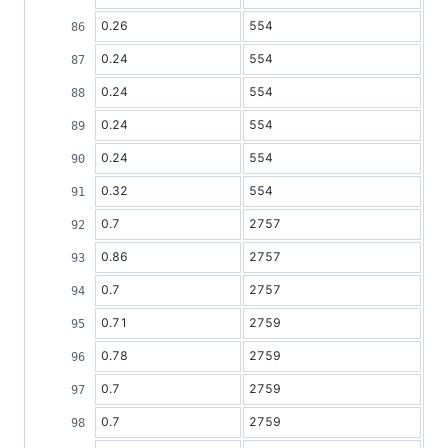
0.26
554
0.24
554
0.24
554
0.24
554
0.24
554
0.32
554
0.7
2757
0.86
2757
0.7
2757
0.71
2759
0.78
2759
0.7
2759
0.7
2759