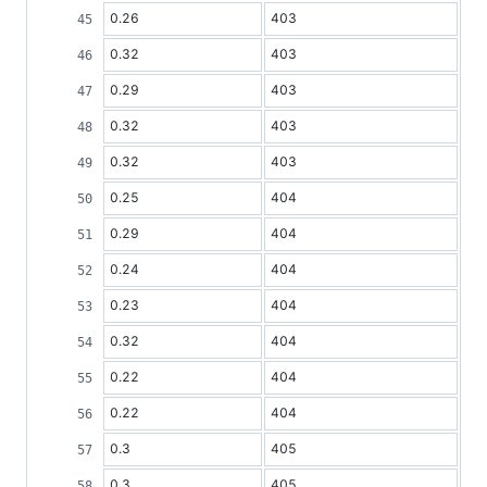
0.26
403
0.32
403
0.29
403
0.32
403
0.32
403
0.25
404
0.29
404
0.24
404
0.23
404
0.32
404
0.22
404
0.22
404
0.3
405
0.3
405