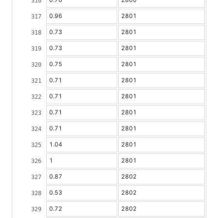
0.96
2801
0.73
2801
0.73
2801
0.75
2801
0.71
2801
0.71
2801
0.71
2801
0.71
2801
1.04
2801
1
2801
0.87
2802
0.53
2802
0.72
2802