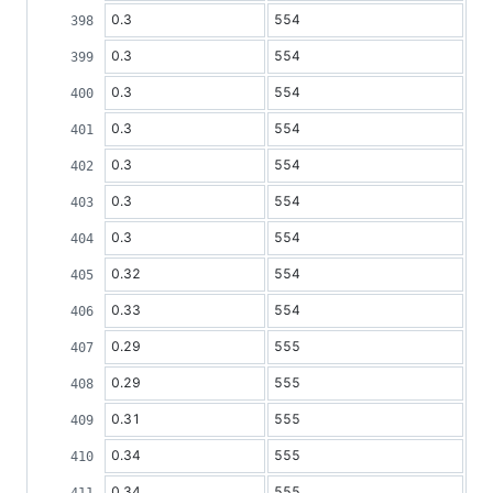
0.3
554
0.3
554
0.3
554
0.3
554
0.3
554
0.3
554
0.3
554
0.32
554
0.33
554
0.29
555
0.29
555
0.31
555
0.34
555
0.34
555