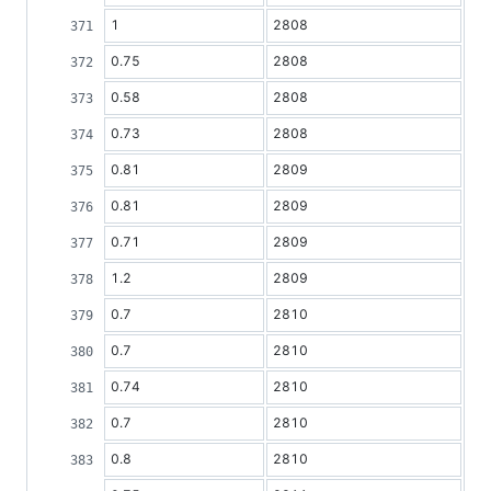
1
2808
0.75
2808
0.58
2808
0.73
2808
0.81
2809
0.81
2809
0.71
2809
1.2
2809
0.7
2810
0.7
2810
0.74
2810
0.7
2810
0.8
2810