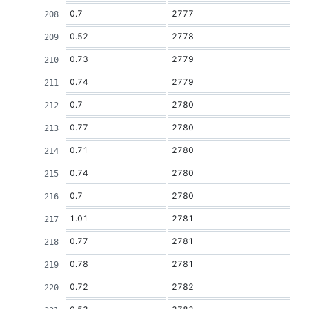
0.7
2777
0.52
2778
0.73
2779
0.74
2779
0.7
2780
0.77
2780
0.71
2780
0.74
2780
0.7
2780
1.01
2781
0.77
2781
0.78
2781
0.72
2782