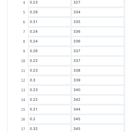
0.23
327
0.29
334
0.31
335
0.24
336
0.24
336
0.26
337
0.22
337
0.23
338
0.3
339
0.23
340
0.22
342
0.31
344
0.2
345
0.32
345