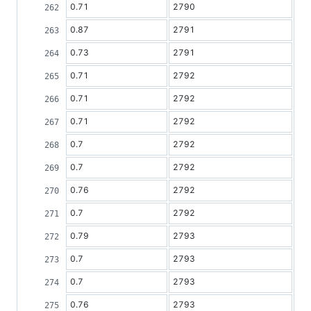
0.71
2790
0.87
2791
0.73
2791
0.71
2792
0.71
2792
0.71
2792
0.7
2792
0.7
2792
0.76
2792
0.7
2792
0.79
2793
0.7
2793
0.7
2793
0.76
2793