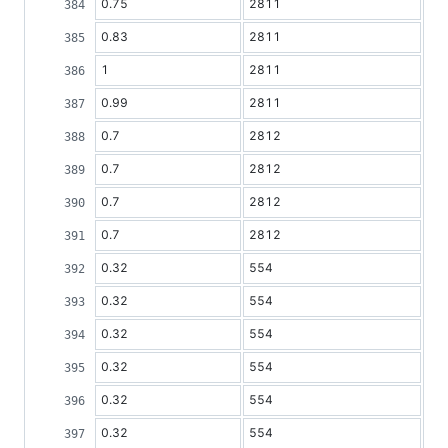
0.75
2811
0.83
2811
1
2811
0.99
2811
0.7
2812
0.7
2812
0.7
2812
0.7
2812
0.32
554
0.32
554
0.32
554
0.32
554
0.32
554
0.32
554