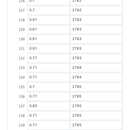
0.7
2762
0.7
2762
0.91
2763
0.61
2763
0.91
2763
0.91
2763
0.77
2763
0.71
2764
0.71
2764
0.7
2765
0.77
2765
0.63
2765
0.71
2765
0.71
2765