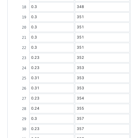
0.3
348
0.3
351
0.3
351
0.3
351
0.3
351
0.23
352
0.23
353
0.31
353
0.31
353
0.23
354
0.24
355
0.3
357
0.23
357