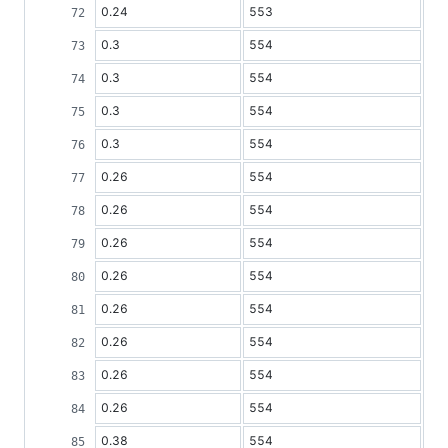
0.24
553
0.3
554
0.3
554
0.3
554
0.3
554
0.26
554
0.26
554
0.26
554
0.26
554
0.26
554
0.26
554
0.26
554
0.26
554
0.38
554