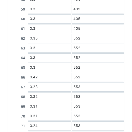
0.3
405
0.3
405
0.3
405
0.35
552
0.3
552
0.3
552
0.3
552
0.42
552
0.28
553
0.32
553
0.31
553
0.31
553
0.24
553