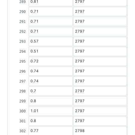
0.81
2797
0.71
2797
0.71
2797
0.71
2797
0.57
2797
0.51
2797
0.72
2797
0.74
2797
0.74
2797
0.7
2797
0.8
2797
1.01
2797
0.8
2797
0.77
2798