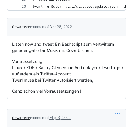
twurl -u $user "/1.1/statuses/update.json" -d "m
dewomser
commented
Apr 28, 2022
Listen now and tweet Ein Bashscript zum vertwittern
gerader gehörter Musik mit Coverbilchen.
Vorraussetzung:
Linux / KDE / Bash / Clementine Audioplayer / Twurl + jq /
außerdem ein Twitter-Account
Twurl muss bei Twitter Autorisiert werden,
Ganz schön viel Vorraussetzungen !
dewomser
commented
May 3, 2022