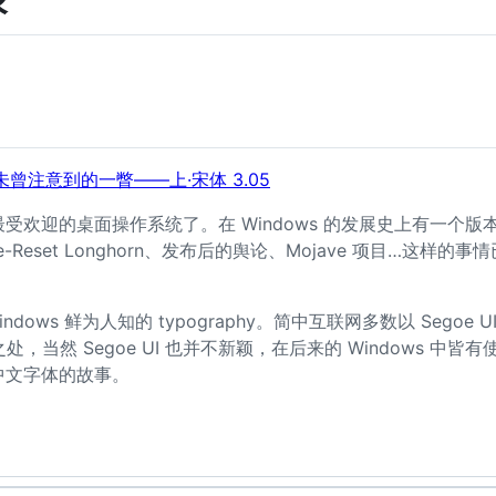
录
发展史未曾注意到的一瞥——上·宋体 3.05
界上最受欢迎的桌面操作系统了。在 Windows 的发展史上有一个
。Pre-Reset Longhorn、发布后的舆论、Mojave 项目…这
ows 鲜为人知的 typography。简中互联网多数以 Segoe U
之处，当然 Segoe UI 也并不新颖，在后来的 Windows 
 简体中文字体的故事。