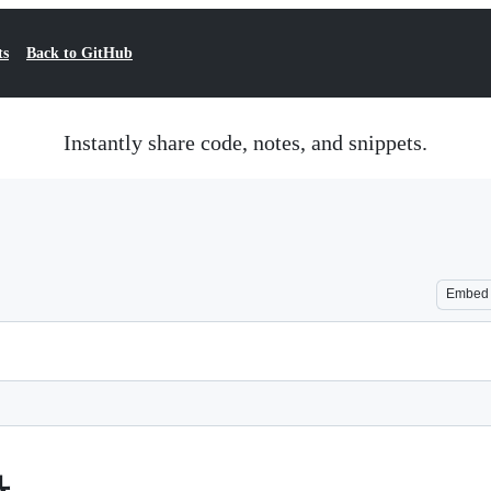
ts
Back to GitHub
Instantly share code, notes, and snippets.
Embed