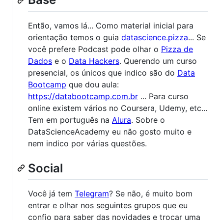
Então, vamos lá... Como material inicial para
orientação temos o guia
datascience.pizza
... Se
você prefere Podcast pode olhar o
Pizza de
Dados
e o
Data Hackers
. Querendo um curso
presencial, os únicos que indico são do
Data
Bootcamp
que dou aula:
https://databootcamp.com.br
... Para curso
online existem vários no Coursera, Udemy, etc...
Tem em português na
Alura
. Sobre o
DataScienceAcademy eu não gosto muito e
nem indico por várias questões.
Social
Você já tem
Telegram
? Se não, é muito bom
entrar e olhar nos seguintes grupos que eu
confio para saber das novidades e trocar uma