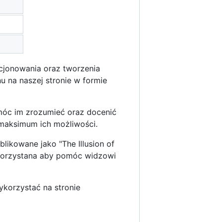
ycjonowania oraz tworzenia
u na naszej stronie w formie
móc im zrozumieć oraz docenić
 maksimum ich możliwości.
likowane jako "The Illusion of
ykorzystana aby pomóc widzowi
ykorzystać na stronie