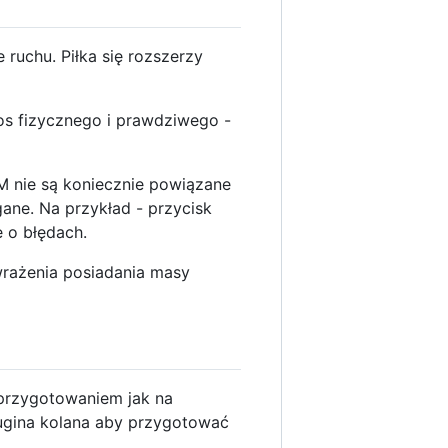
ruchu. Piłka się rozszerzy
s fizycznego i prawdziwego -
M nie są koniecznie powiązane
ane. Na przykład - przycisk
 o błędach.
wrażenia posiadania masy
 przygotowaniem jak na
 ugina kolana aby przygotować