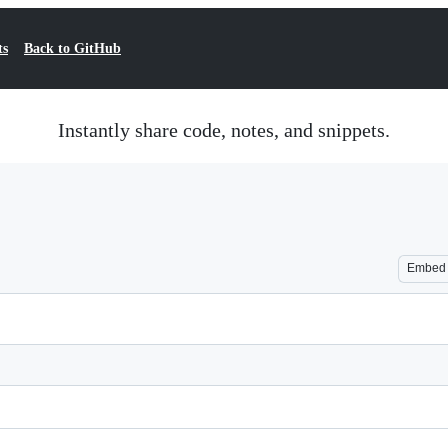
ts
Back to GitHub
Instantly share code, notes, and snippets.
Embed