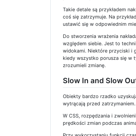
Takie detale są przykładem nak
coś się zatrzymuje. Na przykła
ustawić się w odpowiednim mie
Do stworzenia wrażenia nakłada
względem siebie. Jest to tech
widokami. Niektóre przyciski i g
kiedy wszystko porusza się w 
zrozumieli zmianę.
Slow In and Slow Out
Obiekty bardzo rzadko uzyskuj
wytrącają przed zatrzymaniem. 
W CSS, rozpędzania i zwolnieni
prędkości zmian podczas anima
Przy wykorzystaniu funkcji cz