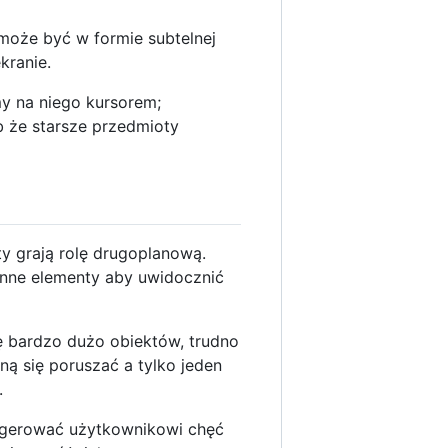
może być w formie subtelnej
kranie.
y na niego kursorem;
 że starsze przedmioty
y grają rolę drugoplanową.
nne elementy aby uwidocznić
ę bardzo dużo obiektów, trudno
ną się poruszać a tylko jeden
.
sugerować użytkownikowi chęć