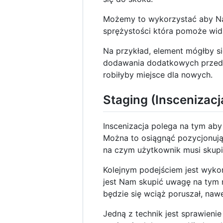
Możemy to wykorzystać aby Nas
sprężystości która pomoże wid
Na przykład, element mógłby s
dodawania dodatkowych przedm
robiłyby miejsce dla nowych.
Staging (Inscenizacj
Inscenizacja polega na tym aby
Można to osiągnąć pozycjonują
na czym użytkownik musi skup
Kolejnym podejściem jest wyko
jest Nam skupić uwagę na tym n
będzie się wciąż poruszał, nawe
Jedną z technik jest sprawieni