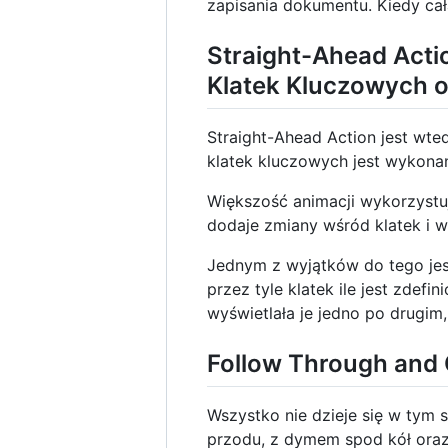
zapisania dokumentu. Kiedy cała
Straight-Ahead Acti
Klatek Kluczowych o
Straight-Ahead Action jest wte
klatek kluczowych jest wykonan
Większość animacji wykorzystuj
dodaje zmiany wśród klatek i wy
Jednym z wyjątków do tego jest 
przez tyle klatek ile jest zde
wyświetlała je jedno po drugim
Follow Through and O
Wszystko nie dzieje się w tym
przodu, z dymem spod kół oraz