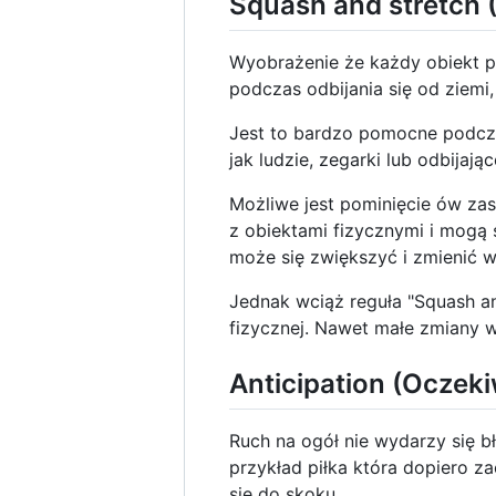
Squash and stretch (
Wyobrażenie że każdy obiekt p
podczas odbijania się od ziemi, 
Jest to bardzo pomocne podcza
jak ludzie, zegarki lub odbijające
Możliwe jest pominięcie ów za
z obiektami fizycznymi i mogą 
może się zwiększyć i zmienić w
Jednak wciąż reguła "Squash a
fizycznej. Nawet małe zmiany w
Anticipation (Oczek
Ruch na ogół nie wydarzy się 
przykład piłka która dopiero z
się do skoku.