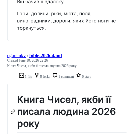
Він бачив її здалеку.
Гори, долини, ріки, міста, поля,
виноградники, дороги, яких його ноги не
торкнуться.
egorsmkv
/
bible-2026-4.md
Created
June 10, 2026 22:26
Книга Чисел, якби її писала людина 2026 року
1 file
0 forks
1 comment
0 stars
Книга Чисел, якби її
писала людина 2026
року