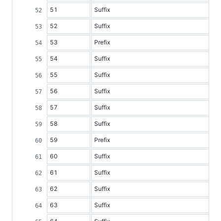
51
Suffix
52
Suffix
53
Prefix
54
Suffix
55
Suffix
56
Suffix
57
Suffix
58
Suffix
59
Prefix
60
Suffix
61
Suffix
62
Suffix
63
Suffix