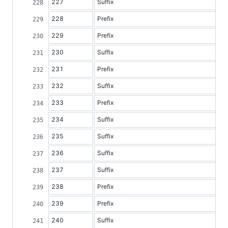
227
Suffix
228
Prefix
229
Prefix
230
Suffix
231
Prefix
232
Suffix
233
Prefix
234
Suffix
235
Suffix
236
Suffix
237
Suffix
238
Prefix
239
Prefix
240
Suffix