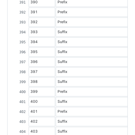
390
Prefix
391
Prefix
392
Prefix
393
Suffix
394
Suffix
395
Suffix
396
Suffix
397
Suffix
398
Suffix
399
Prefix
400
Suffix
401
Prefix
402
Suffix
403
Suffix