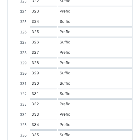
322
Suffix
323
Prefix
324
Suffix
325
Prefix
326
Suffix
327
Prefix
328
Prefix
329
Suffix
330
Suffix
331
Suffix
332
Prefix
333
Prefix
334
Prefix
335
Suffix