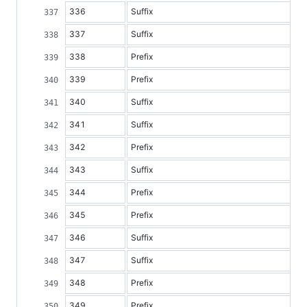
336
Suffix
337
Suffix
338
Prefix
339
Prefix
340
Suffix
341
Suffix
342
Prefix
343
Suffix
344
Prefix
345
Prefix
346
Suffix
347
Suffix
348
Prefix
349
Prefix