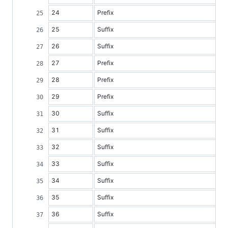
24
Prefix
25
Suffix
26
Suffix
27
Prefix
28
Prefix
29
Prefix
30
Suffix
31
Suffix
32
Suffix
33
Suffix
34
Suffix
35
Suffix
36
Suffix