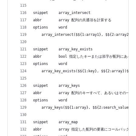
snippet     array_intersect
abbr        array 配列の共通項を計算する
options     word
    array_intersect($${1:array1}, $${2:array2}, 
snippet     array_key_exists
abbr        bool 指定したキーまたは添字が配列にあ
options     word
    array_key_exists($${1:key}, $${2:array})${0}
snippet     array_keys
abbr        array 配列のキーすべて、あるいはその一部
options     word
    array_keys($${1:array}, $${2:search_value = 
snippet     array_map
abbr        array 指定した配列の要素にコールバック