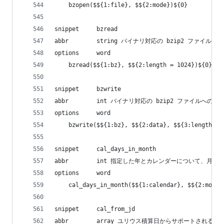
    bzopen($${1:file}, $${2:mode})${0}
snippet     bzread
abbr        string バイナリ対応の bzip2 ファイル読
options     word
    bzread($${1:bz}, $${2:length = 1024})${0}
snippet     bzwrite
abbr        int バイナリ対応の bzip2 ファイルへの書
options     word
    bzwrite($${1:bz}, $${2:data}, $${3:length})$
snippet     cal_days_in_month
abbr        int 指定した年とカレンダーについて、月の
options     word
    cal_days_in_month($${1:calendar}, $${2:month
snippet     cal_from_jd
abbr        array ユリウス積算日からサポートされる