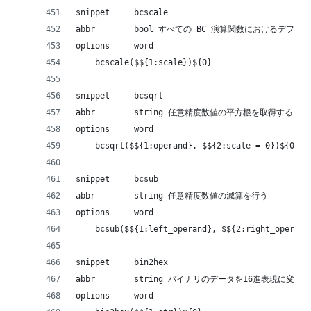
snippet     bcscale
abbr        bool すべての BC 演算関数におけるデ
options     word
    bcscale($${1:scale})${0}
snippet     bcsqrt
abbr        string 任意精度数値の平方根を取得する
options     word
    bcsqrt($${1:operand}, $${2:scale = 0})${0}
snippet     bcsub
abbr        string 任意精度数値の減算を行う
options     word
    bcsub($${1:left_operand}, $${2:right_operand
snippet     bin2hex
abbr        string バイナリのデータを16進表現に変換
options     word