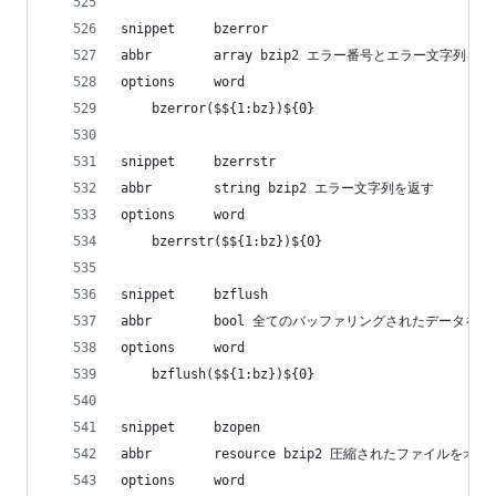
snippet     bzerror
abbr        array bzip2 エラー番号とエラー文字列を
options     word
    bzerror($${1:bz})${0}
snippet     bzerrstr
abbr        string bzip2 エラー文字列を返す
options     word
    bzerrstr($${1:bz})${0}
snippet     bzflush
abbr        bool 全てのバッファリングされたデータ
options     word
    bzflush($${1:bz})${0}
snippet     bzopen
abbr        resource bzip2 圧縮されたファイルをオ
options     word