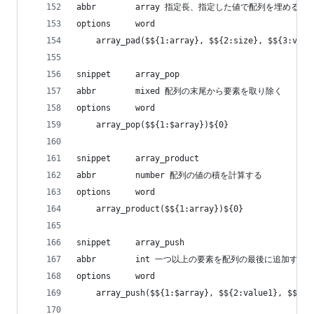
abbr        array 指定長、指定した値で配列を埋める
options     word
    array_pad($${1:array}, $${2:size}, $${3:valu
snippet     array_pop
abbr        mixed 配列の末尾から要素を取り除く
options     word
    array_pop($${1:$array})${0}
snippet     array_product
abbr        number 配列の値の積を計算する
options     word
    array_product($${1:array})${0}
snippet     array_push
abbr        int 一つ以上の要素を配列の最後に追加する
options     word
    array_push($${1:$array}, $${2:value1}, $${3: