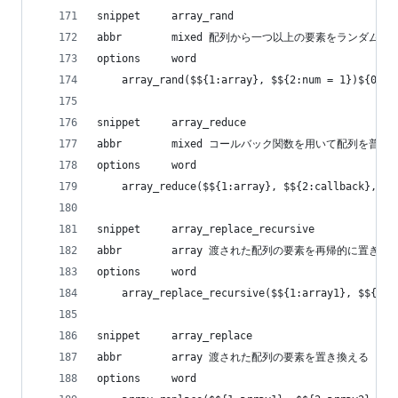
snippet     array_rand
abbr        mixed 配列から一つ以上の要素をランダム
options     word
    array_rand($${1:array}, $${2:num = 1})${0}
snippet     array_reduce
abbr        mixed コールバック関数を用いて配列
options     word
    array_reduce($${1:array}, $${2:callback}, $$
snippet     array_replace_recursive
abbr        array 渡された配列の要素を再帰的に置き換
options     word
    array_replace_recursive($${1:array1}, $${2:a
snippet     array_replace
abbr        array 渡された配列の要素を置き換える
options     word