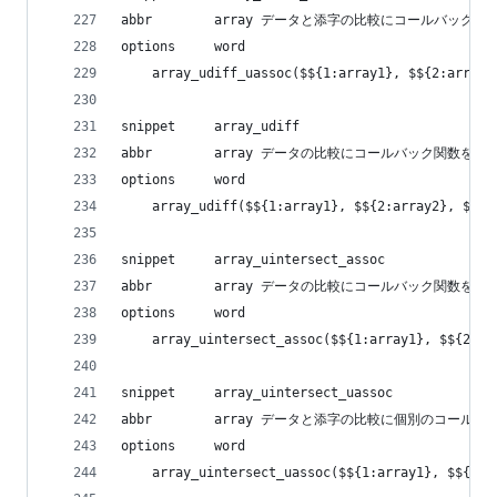
abbr        array データと添字の比較にコールバ
options     word
    array_udiff_uassoc($${1:array1}, $${2:array2
snippet     array_udiff
abbr        array データの比較にコールバック関数
options     word
    array_udiff($${1:array1}, $${2:array2}, $${3
snippet     array_uintersect_assoc
abbr        array データの比較にコールバック関
options     word
    array_uintersect_assoc($${1:array1}, $${2:ar
snippet     array_uintersect_uassoc
abbr        array データと添字の比較に個別の
options     word
    array_uintersect_uassoc($${1:array1}, $${2:a