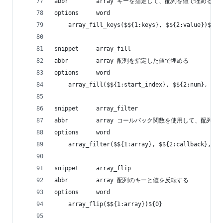
abbr        array キーを指定して、配列を値で埋める
options     word
    array_fill_keys($${1:keys}, $${2:value})${0}
snippet     array_fill
abbr        array 配列を指定した値で埋める
options     word
    array_fill($${1:start_index}, $${2:num}, $${
snippet     array_filter
abbr        array コールバック関数を使用して、配
options     word
    array_filter($${1:array}, $${2:callback}, $$
snippet     array_flip
abbr        array 配列のキーと値を反転する
options     word
    array_flip($${1:array})${0}