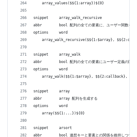
    array_values($${1:array})${0}
snippet     array_walk_recursive
abbr        bool 配列の全ての要素に、ユーザー関数
options     word
    array_walk_recursive($${1:$array}, $${2:call
snippet     array_walk
abbr        bool 配列の全ての要素にユーザー定義の関
options     word
    array_walk($${1:$array}, $${2:callback}, $${
snippet     array
abbr        array 配列を生成する
options     word
    array($${1:...})${0}
snippet     arsort
abbr        bool 連想キーと要素との関係を維持しつ