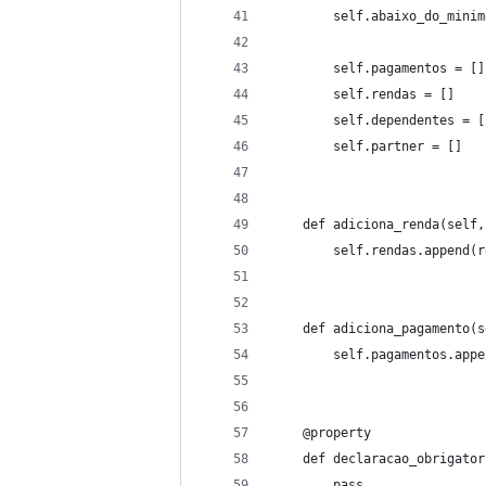
        self.abaixo_do_minim
        self.pagamentos = []
        self.rendas = []
        self.dependentes = [
        self.partner = []
    def adiciona_renda(self,
        self.rendas.append(r
    def adiciona_pagamento(s
        self.pagamentos.appe
    @property
    def declaracao_obrigator
        pass