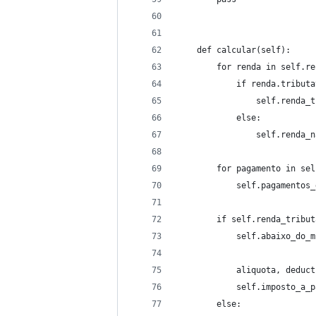
    def calcular(self):
        for renda in self.re
            if renda.tributa
                self.renda_t
            else:
                self.renda_n
        for pagamento in sel
            self.pagamentos_
        if self.renda_tribut
            self.abaixo_do_m
            aliquota, deduct
            self.imposto_a_p
        else: