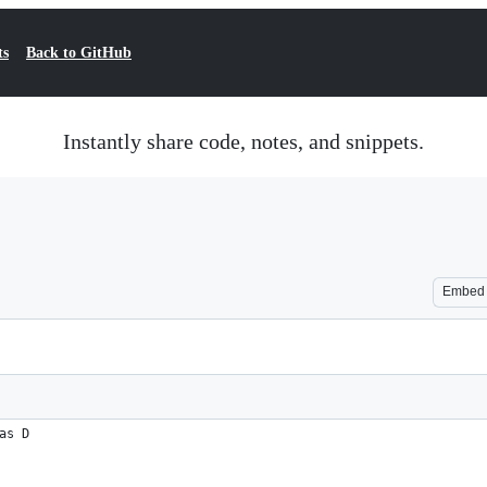
ts
Back to GitHub
Instantly share code, notes, and snippets.
Embed
as D