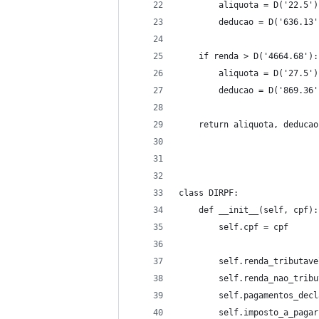
        aliquota = D('22.5')
        deducao = D('636.13'
    if renda > D('4664.68'):
        aliquota = D('27.5')
        deducao = D('869.36'
    return aliquota, deducao
class DIRPF:
    def __init__(self, cpf):
        self.cpf = cpf
        self.renda_tributave
        self.renda_nao_tribu
        self.pagamentos_decl
        self.imposto_a_pagar