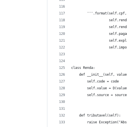
                            
        '''.format(self.cpf,
                   self.rend
                   self.rend
                   self.paga
                   self.expl
                   self.impo
class Renda:
    def __init__(self, value
        self.code = code
        self.value = D(value
        self.source = source
    def tributavel(self):
        raise Exception("Abs