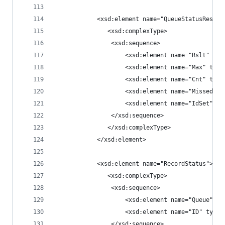
            <xsd:element name="QueueStatusRespon
			   <xsd:complexType>
                <xsd:sequence>
                    <xsd:element name="Rslt" typ
                    <xsd:element name="Max" type
                    <xsd:element name="Cnt" type
                    <xsd:element name="Missed" t
                    <xsd:element name="IdSet" ty
                </xsd:sequence>
			   </xsd:complexType>
            </xsd:element>
            <xsd:element name="RecordStatus">
			   <xsd:complexType>
                <xsd:sequence>
                    <xsd:element name="Queue" ty
                    <xsd:element name="ID" type=
                </xsd:sequence>