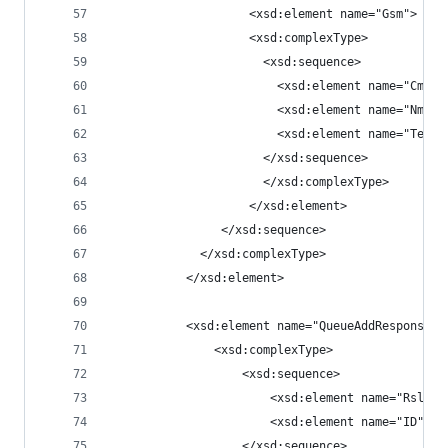
                    <xsd:element name="Gsm">
                    <xsd:complexType>
                      <xsd:sequence>
                        <xsd:element name="Cmd" 
                        <xsd:element name="Nmr" 
                        <xsd:element name="Text"
                      </xsd:sequence>
                      </xsd:complexType>
                    </xsd:element>
                </xsd:sequence>
             </xsd:complexType>
           </xsd:element>
           <xsd:element name="QueueAddResponse">
               <xsd:complexType>
                   <xsd:sequence>
                       <xsd:element name="Rslt" 
                       <xsd:element name="ID" ty
                   </xsd:sequence>