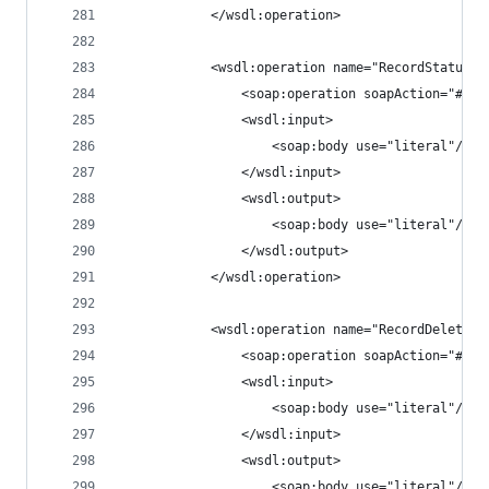
			</wsdl:operation>
			<wsdl:operation name="RecordStatus">
				<soap:operation soapAction="#Re
				<wsdl:input>
					<soap:body use="literal"/>
				</wsdl:input>
				<wsdl:output>
					<soap:body use="literal"/>
				</wsdl:output>
			</wsdl:operation>
			<wsdl:operation name="RecordDelete">
				<soap:operation soapAction="#Re
				<wsdl:input>
					<soap:body use="literal"/>
				</wsdl:input>
				<wsdl:output>
					<soap:body use="literal"/>