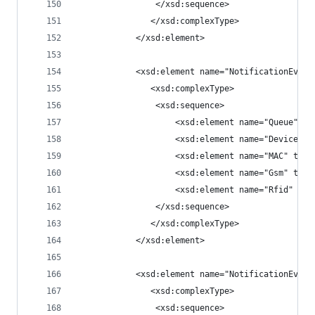
                </xsd:sequence>
			   </xsd:complexType>
            </xsd:element>
            <xsd:element name="NotificationEvent
			   <xsd:complexType>
                <xsd:sequence>
                    <xsd:element name="Queue" ty
                    <xsd:element name="DeviceNam
                    <xsd:element name="MAC" type
                    <xsd:element name="Gsm" type
                    <xsd:element name="Rfid" typ
                </xsd:sequence>
			   </xsd:complexType>
            </xsd:element>
            <xsd:element name="NotificationEvent
			   <xsd:complexType>
                <xsd:sequence>