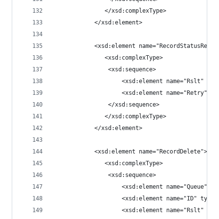
			   </xsd:complexType>
            </xsd:element>
            <xsd:element name="RecordStatusRespo
			   <xsd:complexType>
                <xsd:sequence>
                    <xsd:element name="Rslt" typ
                    <xsd:element name="Retry" ty
                </xsd:sequence>
               </xsd:complexType>
            </xsd:element>
            <xsd:element name="RecordDelete">
			   <xsd:complexType>
                <xsd:sequence>
                    <xsd:element name="Queue" ty
                    <xsd:element name="ID" type=
                    <xsd:element name="Rslt" typ