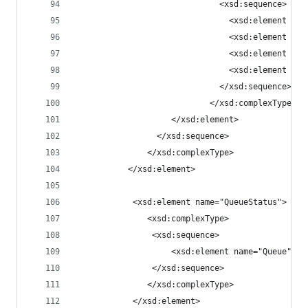
                              <xsd:sequence>
                                <xsd:element nam
                                <xsd:element nam
                                <xsd:element nam
                                <xsd:element nam
                              </xsd:sequence>
                            </xsd:complexType>
                    </xsd:element>
                 </xsd:sequence>
               </xsd:complexType>
           </xsd:element>
            <xsd:element name="QueueStatus">
			   <xsd:complexType>
                <xsd:sequence>
                    <xsd:element name="Queue" ty
                </xsd:sequence>
			   </xsd:complexType>
            </xsd:element>