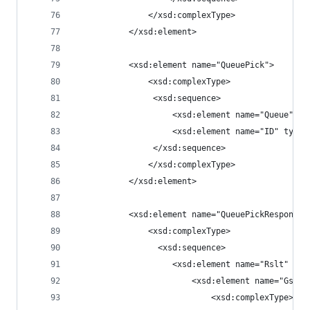
               </xsd:complexType>
           </xsd:element>
           <xsd:element name="QueuePick">
			   <xsd:complexType>
                <xsd:sequence>
                    <xsd:element name="Queue" ty
                    <xsd:element name="ID" type=
                </xsd:sequence>
			   </xsd:complexType>
           </xsd:element>
           <xsd:element name="QueuePickResponse"
			   <xsd:complexType>
                 <xsd:sequence>
                    <xsd:element name="Rslt" typ
                        <xsd:element name="Gsm">
                            <xsd:complexType>