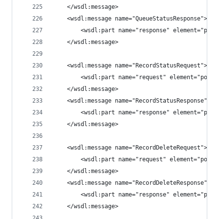
    </wsdl:message>
    <wsdl:message name="QueueStatusResponse">
        <wsdl:part name="response" element="pos:
    </wsdl:message>
    <wsdl:message name="RecordStatusRequest">
        <wsdl:part name="request" element="pos:R
    </wsdl:message>
    <wsdl:message name="RecordStatusResponse">
        <wsdl:part name="response" element="pos:
    </wsdl:message>
    <wsdl:message name="RecordDeleteRequest">
        <wsdl:part name="request" element="pos:R
    </wsdl:message>
    <wsdl:message name="RecordDeleteResponse">
        <wsdl:part name="response" element="pos:
    </wsdl:message>