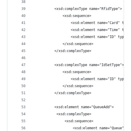
		   <xsd:complexType name="RfidType">
			   <xsd:sequence>
				   <xsd:element name="Card" ty
				   <xsd:element name="Time" ty
				   <xsd:element name="ID" type
			   </xsd:sequence>
		   </xsd:complexType>
           <xsd:complexType name="IdSetType">
			   <xsd:sequence>
				   <xsd:element name="ID" type
			   </xsd:sequence>
		   </xsd:complexType>
           <xsd:element name="QueueAdd">
            <xsd:complexType>
                <xsd:sequence>
                    <xsd:element name="Queue" ty