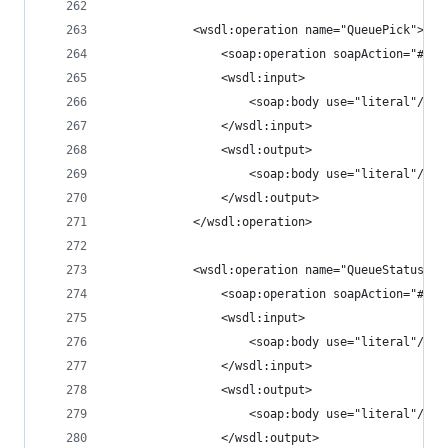
            <wsdl:operation name="QueuePick">
				<soap:operation soapAction="#Qu
				<wsdl:input>
					<soap:body use="literal"/>
				</wsdl:input>
				<wsdl:output>
					<soap:body use="literal"/>
				</wsdl:output>
			</wsdl:operation>
			<wsdl:operation name="QueueStatus">
				<soap:operation soapAction="#Qu
				<wsdl:input>
					<soap:body use="literal"/>
				</wsdl:input>
				<wsdl:output>
					<soap:body use="literal"/>
				</wsdl:output>