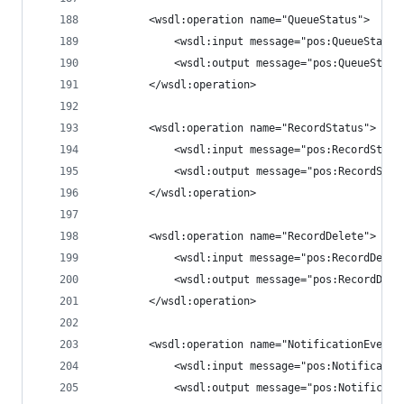
        <wsdl:operation name="QueueStatus">
            <wsdl:input message="pos:QueueStatus
            <wsdl:output message="pos:QueueStatu
        </wsdl:operation>
        <wsdl:operation name="RecordStatus">
            <wsdl:input message="pos:RecordStatu
            <wsdl:output message="pos:RecordStat
        </wsdl:operation>
        <wsdl:operation name="RecordDelete">
            <wsdl:input message="pos:RecordDelet
            <wsdl:output message="pos:RecordDele
        </wsdl:operation>
        <wsdl:operation name="NotificationEvent"
            <wsdl:input message="pos:Notificatio
            <wsdl:output message="pos:Notificati