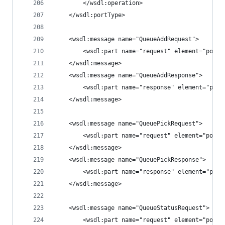
        </wsdl:operation>
    </wsdl:portType>
    <wsdl:message name="QueueAddRequest">
        <wsdl:part name="request" element="pos:Q
    </wsdl:message>
    <wsdl:message name="QueueAddResponse">
        <wsdl:part name="response" element="pos:
    </wsdl:message>
    <wsdl:message name="QueuePickRequest">
        <wsdl:part name="request" element="pos:Q
    </wsdl:message>
    <wsdl:message name="QueuePickResponse">
        <wsdl:part name="response" element="pos:
    </wsdl:message>
    <wsdl:message name="QueueStatusRequest">
        <wsdl:part name="request" element="pos:Q