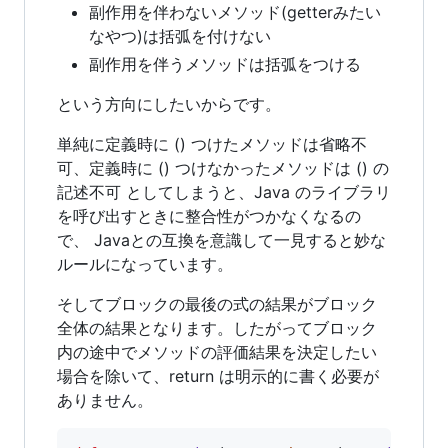
副作用を伴わないメソッド(getterみたい
なやつ)は括弧を付けない
副作用を伴うメソッドは括弧をつける
という方向にしたいからです。
単純に定義時に () つけたメソッドは省略不
可、定義時に () つけなかったメソッドは () の
記述不可 としてしまうと、Java のライブラリ
を呼び出すときに整合性がつかなくなるの
で、 Javaとの互換を意識して一見すると妙な
ルールになっています。
そしてブロックの最後の式の結果がブロック
全体の結果となります。したがってブロック
内の途中でメソッドの評価結果を決定したい
場合を除いて、return は明示的に書く必要が
ありません。