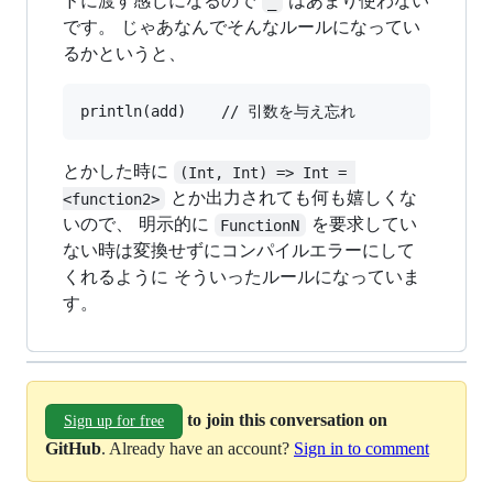
ドに渡す感じになるので
はあまり使わない
_
です。 じゃあなんでそんなルールになってい
るかというと、
とかした時に
(Int, Int) => Int = 
とか出力されても何も嬉しくな
<function2>
いので、 明示的に
を要求してい
FunctionN
ない時は変換せずにコンパイルエラーにして
くれるように そういったルールになっていま
す。
to join this conversation on
Sign up for free
GitHub
. Already have an account?
Sign in to comment