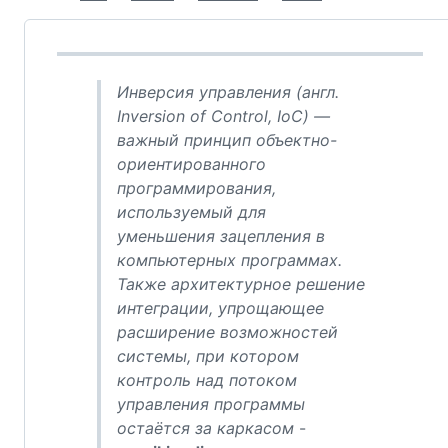
Инверсия управления (англ.
Inversion of Control, IoC) —
важный принцип объектно-
ориентированного
программирования,
используемый для
уменьшения зацепления в
компьютерных программах.
Также архитектурное решение
интеграции, упрощающее
расширение возможностей
системы, при котором
контроль над потоком
управления программы
остаётся за каркасом
-