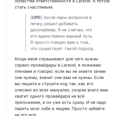
областям ответственности в Laravel. А потом
стать счастливым.
[
UPD
] после пары вопросов в
личку, решил добавить
дисклеймер: Я не считаю, что
это единственно верный путь.
Я просто говорю вам о том,
что существует такой подход.
Когда меня спрашивают для чего нужны
сервис-провайдеры в Laravel, я пожимаю
плечами и говорю: если вы не знаете зачем
они нужны, значит они вам не нужны. Если
вы пишите и строите код так, как это
описано во всех мануалах, скорее всего вам
хватит одного провайдера на всё
приложение, и он уже есть сразу. И не надо
парить мозг себе и людям. Просто забейте
на это все.