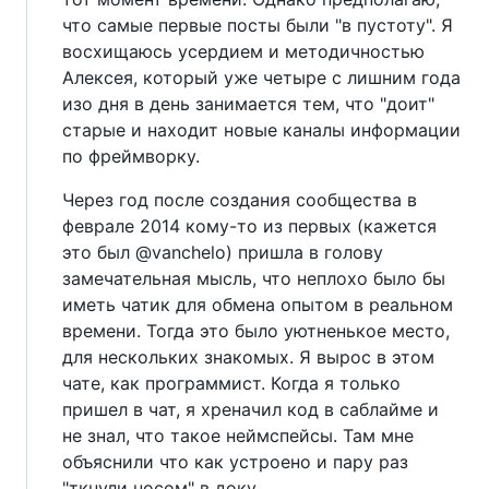
что самые первые посты были "в пустоту". Я
восхищаюсь усердием и методичностью
Алексея, который уже четыре с лишним года
изо дня в день занимается тем, что "доит"
старые и находит новые каналы информации
по фреймворку.
Через год после создания сообщества в
феврале 2014 кому-то из первых (кажется
это был @vanchelo) пришла в голову
замечательная мысль, что неплохо было бы
иметь чатик для обмена опытом в реальном
времени. Тогда это было уютненькое место,
для нескольких знакомых. Я вырос в этом
чате, как программист. Когда я только
пришел в чат, я хреначил код в саблайме и
не знал, что такое неймспейсы. Там мне
объяснили что как устроено и пару раз
"ткнули носом" в доку.