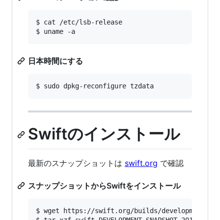
$ cat /etc/lsb-release

日本時間にする
Swiftのインストール
最新のスナップショットは
swift.org
で確認
スナップショットからSwiftをインストール
$ wget https://swift.org/builds/development/ubu
$ tar xzf swift-DEVELOPMENT-SNAPSHOT-2016-02-08