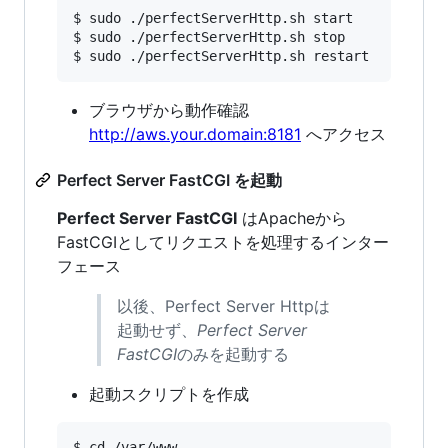
$ sudo ./perfectServerHttp.sh start

$ sudo ./perfectServerHttp.sh stop

ブラウザから動作確認
http://aws.your.domain:8181
へアクセス
Perfect Server FastCGI を起動
Perfect Server FastCGI
はApacheから
FastCGIとしてリクエストを処理するインター
フェース
以後、Perfect Server Httpは
起動せず、
Perfect Server
FastCGI
のみを起動する
起動スクリプトを作成
$ cd /var/www
