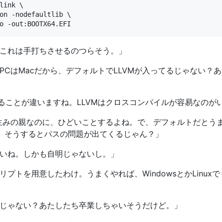
link \

これは手打ちさせるのつらそう。」
CはMacだから、デフォルトでLLVMが入ってるじゃない？あ
やることが違いますね。LLVMはクロスコンパイルが容易なのが
Mの生みの親なのに、ひどいことするよね。で、デフォルトだとう
、そうするとパスの問題が出てくるじゃん？」
いね。しかも自明じゃないし。」
プトを用意したわけ。うまくやれば、WindowsとかLinu
じゃない？あたしたち卒業しちゃいそうだけど。」