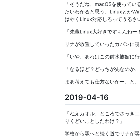
「そうだね、macOSを使って
たいわかると思う。Linuxとか
はやくLinux対応しろってうる
「先輩Linux大好きですもん
リナが放置していったカバンに視
「いや、あれはこの前水族館に行
「なるほど？どっちが先なのか、
まあ考えても仕方ないかー、と、
2019-04-16
「ねえカオル、ところでさっき二人にや
りくどいことしたわけ？」
学校から駅へと続く道でリナが尋