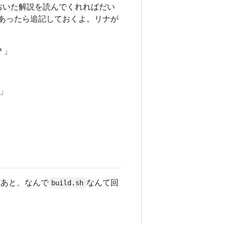
おいた解説を読んでくれればだい
裕があったら追記しておくよ。リナが
？」
」
？あと、なんで
なんて回
build.sh