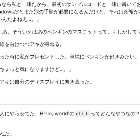
いるなら私と一緒だから、最初のサンプルコードと一緒に書いて
Windowsだとまた別の手順が必要になるんだけど、それは余
さいんだよねえ…。」
ねー！あ、そういえばあのペンギンのマスコットって、もしかして
線を向けつつアキが尋ねる。
った時に私がプレゼントした。単純にペンギンが好きみたい。
ちょっと気になりますけど…。」
アキは自分のディスプレイに向き直った。
らせてた、Hello, world!の
ってどんなやつなの
efi.h
ねた。