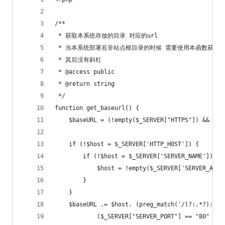
/**
 * 获取本系统存放的目录 对应的url
 * 当本系统部署在非站点根目录的时候 需要使用本函数获取系
 * 其后没有斜杠
 * @access public
 * @return string
 */
function get_baseurl() {
    $baseURL = (!empty($_SERVER["HTTPS"]) && $_S
    if (!$host = $_SERVER['HTTP_HOST']) {
        if (!$host = $_SERVER['SERVER_NAME']) {
            $host = !empty($_SERVER['SERVER_ADDR
        }
    }
    $baseURL .= $host. (preg_match('/(?:.*?
            ($_SERVER["SERVER_PORT"] == "80" ? '