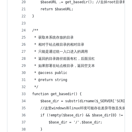
    $baseURL .= get_basedir(); //去掉root目录和末
    return $baseURL;
}
/**
 * 获取本系统存放的目录
 * 相对于站点根目录的相对目录
 * 只能是通过统一入口进入的调用
 * 返回的目录路径前面有杠，后面没杠
 * 如果部署在站点根目录，返回空文本
 * @access public
 * @return string
 */
function get_basedir() {
    $base_dir = substr(dirname($_SERVER['SCRIPT_
    //这里windows和linux环境可能存在差异导致丢失
    if (!empty($base_dir) && $base_dir{0} != '/'
        $base_dir = '/'.$base_dir;
    }