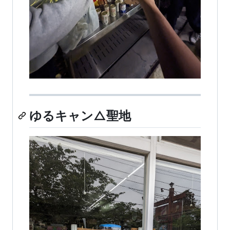
ゆるキャン△聖地