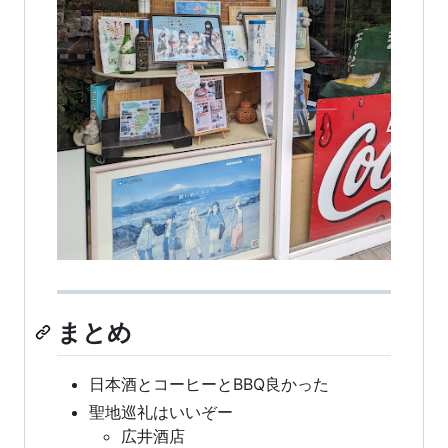
まとめ
日本酒とコーヒーとBBQ良かった
聖地巡礼はいいぞー
広井酒店