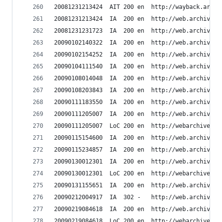
20081231213424	AIT	200	en	h
20081231213424	IA	200	en	ht
20081231231723	IA	200	en	ht
20090102140322	IA	200	en	ht
20090102154252	IA	200	en	ht
20090104111540	IA	200	en	ht
20090108014048	IA	200	en	ht
20090108203843	IA	200	en	ht
20090111183550	IA	200	en	ht
20090111205007	IA	200	en	ht
20090111205007	LoC	200	en	h
20090115154600	IA	200	en	ht
20090115234857	IA	200	en	ht
20090130012301	IA	200	en	ht
20090130012301	LoC	200	en	h
20090131155651	IA	200	en	ht
20090212004917	IA	302	-	htt
20090219084618	IA	200	en	ht
20090219084618	LoC	200	en	h