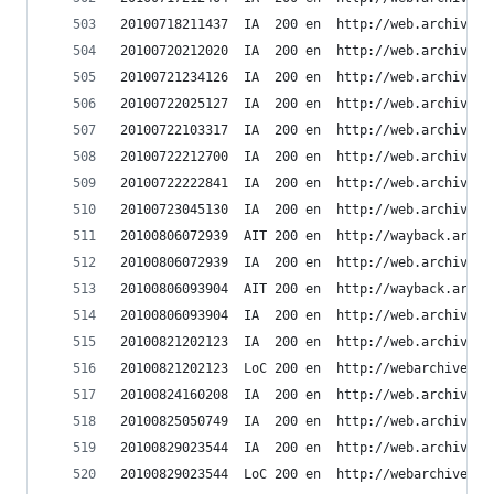
20100718211437	IA	200	en	ht
20100720212020	IA	200	en	ht
20100721234126	IA	200	en	ht
20100722025127	IA	200	en	ht
20100722103317	IA	200	en	ht
20100722212700	IA	200	en	ht
20100722222841	IA	200	en	ht
20100723045130	IA	200	en	ht
20100806072939	AIT	200	en	h
20100806072939	IA	200	en	ht
20100806093904	AIT	200	en	h
20100806093904	IA	200	en	ht
20100821202123	IA	200	en	ht
20100821202123	LoC	200	en	h
20100824160208	IA	200	en	ht
20100825050749	IA	200	en	ht
20100829023544	IA	200	en	ht
20100829023544	LoC	200	en	h