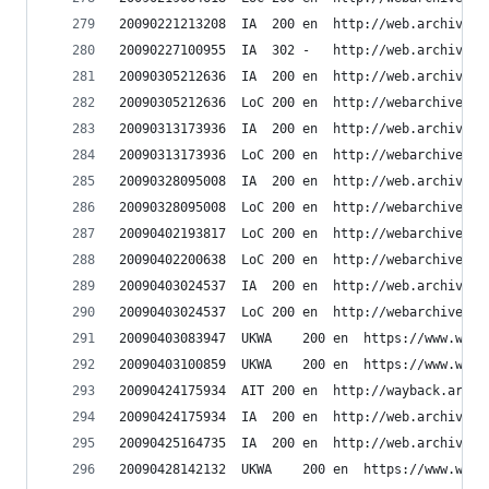
20090221213208	IA	200	en	ht
20090227100955	IA	302	-	htt
20090305212636	IA	200	en	ht
20090305212636	LoC	200	en	h
20090313173936	IA	200	en	ht
20090313173936	LoC	200	en	h
20090328095008	IA	200	en	ht
20090328095008	LoC	200	en	h
20090402193817	LoC	200	en	h
20090402200638	LoC	200	en	h
20090403024537	IA	200	en	ht
20090403024537	LoC	200	en	h
20090403083947	UKWA	2
20090403100859	UKWA	2
20090424175934	AIT	200	en	h
20090424175934	IA	200	en	ht
20090425164735	IA	200	en	ht
20090428142132	UKWA	2