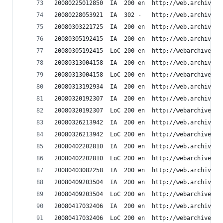
20080225012850	IA	200	en	ht
20080228053921	IA	302	-	htt
20080303221725	IA	200	en	ht
20080305192415	IA	200	en	ht
20080305192415	LoC	200	en	h
20080313004158	IA	200	en	ht
20080313004158	LoC	200	en	h
20080313192934	IA	200	en	ht
20080320192307	IA	200	en	ht
20080320192307	LoC	200	en	h
20080326213942	IA	200	en	ht
20080326213942	LoC	200	en	h
20080402202810	IA	200	en	ht
20080402202810	LoC	200	en	h
20080403082258	IA	200	en	ht
20080409203504	IA	200	en	ht
20080409203504	LoC	200	en	h
20080417032406	IA	200	en	ht
20080417032406	LoC	200	en	h