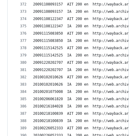
20091108093157	AIT	200	en	h
20091108093157	IA	200	en	ht
20091108122347	AIT	200	en	h
20091108122347	IA	200	en	ht
20091115083850	AIT	200	en	h
20091115083850	IA	200	en	ht
20091115142525	AIT	200	en	h
20091115142525	IA	200	en	ht
20091220202707	AIT	200	en	h
20091220202707	IA	200	en	ht
20100102010626	AIT	200	en	h
20100102010626	IA	200	en	ht
20100201075008	IA	200	en	ht
20100206061820	IA	200	en	ht
20100216184028	IA	200	en	ht
20100218100839	AIT	200	en	h
20100218100839	IA	200	en	ht
20100226052333	AIT	200	en	h
20100226052333	IA	200	en	ht