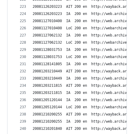
20081126203223	AIT	200	en	h
20081126203223	IA	200	en	ht
20081127010400	IA	200	en	ht
20081127010400	LoC	200	en	h
20081127062132	IA	200	en	ht
20081127062132	LoC	200	en	h
20081128031753	IA	200	en	ht
20081128031753	LoC	200	en	h
20081128141805	IA	200	en	ht
20081203210449	AIT	200	en	h
20081203210449	IA	200	en	ht
20081203211815	AIT	200	en	h
20081203211815	IA	200	en	ht
20081205120144	IA	200	en	ht
20081205120144	LoC	200	en	h
20081210200255	AIT	200	en	h
20081210200255	IA	200	en	ht
20081210201840	AIT	200	en	h