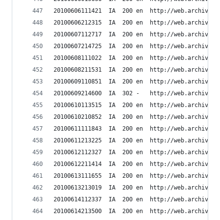
20100606111421	IA	200	en	ht
20100606212315	IA	200	en	ht
20100607112717	IA	200	en	ht
20100607214725	IA	200	en	ht
20100608111022	IA	200	en	ht
20100608211531	IA	200	en	ht
20100609110851	IA	200	en	ht
20100609214600	IA	302	-	htt
20100610113515	IA	200	en	ht
20100610210852	IA	200	en	ht
20100611111843	IA	200	en	ht
20100611213225	IA	200	en	ht
20100612112327	IA	200	en	ht
20100612211414	IA	200	en	ht
20100613111655	IA	200	en	ht
20100613213019	IA	200	en	ht
20100614112337	IA	200	en	ht
20100614213500	IA	200	en	ht