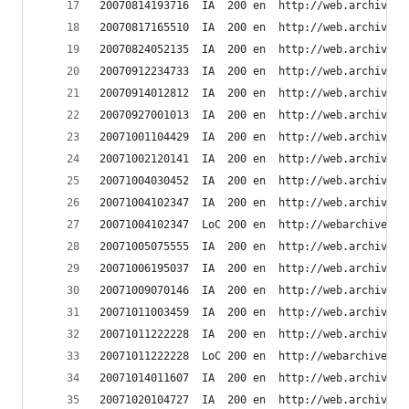
20070814193716	IA	200	en	ht
20070817165510	IA	200	en	ht
20070824052135	IA	200	en	ht
20070912234733	IA	200	en	ht
20070914012812	IA	200	en	ht
20070927001013	IA	200	en	ht
20071001104429	IA	200	en	ht
20071002120141	IA	200	en	ht
20071004030452	IA	200	en	ht
20071004102347	IA	200	en	ht
20071004102347	LoC	200	en	h
20071005075555	IA	200	en	ht
20071006195037	IA	200	en	ht
20071009070146	IA	200	en	ht
20071011003459	IA	200	en	ht
20071011222228	IA	200	en	ht
20071011222228	LoC	200	en	h
20071014011607	IA	200	en	ht
20071020104727	IA	200	en	ht