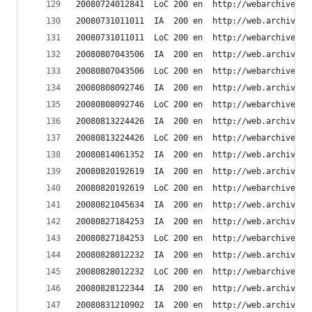
20080724012841	LoC	200	en	h
20080731011011	IA	200	en	ht
20080731011011	LoC	200	en	h
20080807043506	IA	200	en	ht
20080807043506	LoC	200	en	h
20080808092746	IA	200	en	ht
20080808092746	LoC	200	en	h
20080813224426	IA	200	en	ht
20080813224426	LoC	200	en	h
20080814061352	IA	200	en	ht
20080820192619	IA	200	en	ht
20080820192619	LoC	200	en	h
20080821045634	IA	200	en	ht
20080827184253	IA	200	en	ht
20080827184253	LoC	200	en	h
20080828012232	IA	200	en	ht
20080828012232	LoC	200	en	h
20080828122344	IA	200	en	ht
20080831210902	IA	200	en	ht