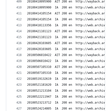
20100410095900	AIT	200	en	h
20100410095900	IA	200	en	ht
20100414105154	AIT	200	en	h
20100414105154	IA	200	en	ht
20100418113356	IA	200	en	ht
20100421101123	AIT	200	en	h
20100421101123	IA	200	en	ht
20100428103605	AIT	200	en	h
20100428103605	IA	200	en	ht
20100506010422	AIT	200	en	h
20100506010422	IA	200	en	ht
20100507105310	AIT	200	en	h
20100507105310	IA	200	en	ht
20100519132619	IA	200	en	ht
20100521181620	IA	200	en	ht
20100521213104	IA	200	en	ht
20100522211947	IA	200	en	ht
20100523213712	IA	200	en	ht
20100524214805	IA	200	en	ht