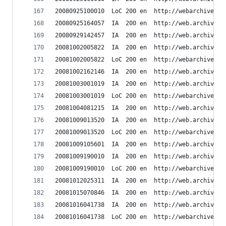
20080925100010	LoC	200	en	h
20080925164057	IA	200	en	ht
20080929142457	IA	200	en	ht
20081002005822	IA	200	en	ht
20081002005822	LoC	200	en	h
20081002162146	IA	200	en	ht
20081003001019	IA	200	en	ht
20081003001019	LoC	200	en	h
20081004081215	IA	200	en	ht
20081009013520	IA	200	en	ht
20081009013520	LoC	200	en	h
20081009105601	IA	200	en	ht
20081009190010	IA	200	en	ht
20081009190010	LoC	200	en	h
20081012025311	IA	200	en	ht
20081015070846	IA	200	en	ht
20081016041738	IA	200	en	ht
20081016041738	LoC	200	en	h