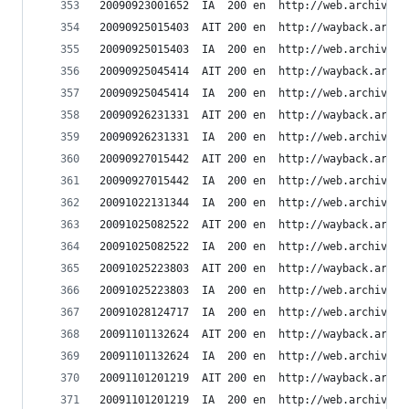
20090923001652	IA	200	en	ht
20090925015403	AIT	200	en	h
20090925015403	IA	200	en	ht
20090925045414	AIT	200	en	h
20090925045414	IA	200	en	ht
20090926231331	AIT	200	en	h
20090926231331	IA	200	en	ht
20090927015442	AIT	200	en	h
20090927015442	IA	200	en	ht
20091022131344	IA	200	en	ht
20091025082522	AIT	200	en	h
20091025082522	IA	200	en	ht
20091025223803	AIT	200	en	h
20091025223803	IA	200	en	ht
20091028124717	IA	200	en	ht
20091101132624	AIT	200	en	h
20091101132624	IA	200	en	ht
20091101201219	AIT	200	en	h
20091101201219	IA	200	en	ht