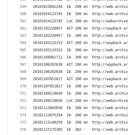
20101023042244	IA	200	en	ht
20101024123745	IA	200	en	ht
20101024123745	LoC	200	en	h
20101102220957	AIT	200	en	h
20101102220957	IA	200	en	ht
20101103133152	AIT	200	en	h
20101103133152	IA	200	en	ht
20101104001712	IA	200	en	ht
20101106202638	AIT	200	en	h
20101106202638	IA	200	en	ht
20101107052817	AIT	200	en	h
20101107052817	IA	200	en	ht
20101109214030	IA	200	en	ht
20101109214030	LoC	200	en	h
20101113045036	IA	200	en	ht
20101113075254	IA	200	en	ht
20101113140258	IA	200	en	ht
20101115175205	IA	302	-	ht