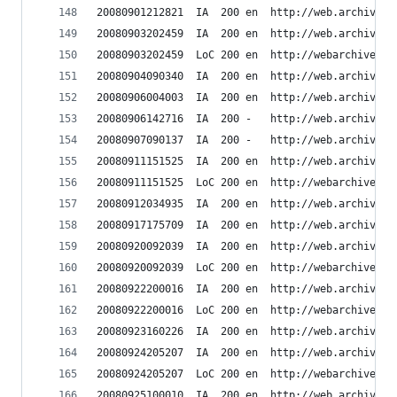
20080901212821	IA	200	en	ht
20080903202459	IA	200	en	ht
20080903202459	LoC	200	en	h
20080904090340	IA	200	en	ht
20080906004003	IA	200	en	ht
20080906142716	IA	200	-	htt
20080907090137	IA	200	-	htt
20080911151525	IA	200	en	ht
20080911151525	LoC	200	en	h
20080912034935	IA	200	en	ht
20080917175709	IA	200	en	ht
20080920092039	IA	200	en	ht
20080920092039	LoC	200	en	h
20080922200016	IA	200	en	ht
20080922200016	LoC	200	en	h
20080923160226	IA	200	en	ht
20080924205207	IA	200	en	ht
20080924205207	LoC	200	en	h
20080925100010	IA	200	en	ht