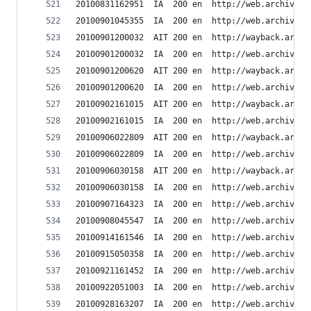
20100831162951	IA	200	en	ht
20100901045355	IA	200	en	ht
20100901200032	AIT	200	en	h
20100901200032	IA	200	en	ht
20100901200620	AIT	200	en	h
20100901200620	IA	200	en	ht
20100902161015	AIT	200	en	h
20100902161015	IA	200	en	ht
20100906022809	AIT	200	en	h
20100906022809	IA	200	en	ht
20100906030158	AIT	200	en	h
20100906030158	IA	200	en	ht
20100907164323	IA	200	en	ht
20100908045547	IA	200	en	ht
20100914161546	IA	200	en	ht
20100915050358	IA	200	en	ht
20100921161452	IA	200	en	ht
20100922051003	IA	200	en	ht
20100928163207	IA	200	en	ht