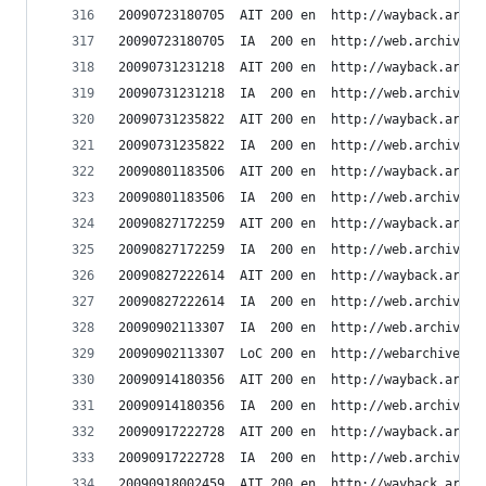
20090723180705	AIT	200	en	h
20090723180705	IA	200	en	ht
20090731231218	AIT	200	en	h
20090731231218	IA	200	en	ht
20090731235822	AIT	200	en	h
20090731235822	IA	200	en	ht
20090801183506	AIT	200	en	h
20090801183506	IA	200	en	ht
20090827172259	AIT	200	en	h
20090827172259	IA	200	en	ht
20090827222614	AIT	200	en	h
20090827222614	IA	200	en	ht
20090902113307	IA	200	en	ht
20090902113307	LoC	200	en	h
20090914180356	AIT	200	en	h
20090914180356	IA	200	en	ht
20090917222728	AIT	200	en	h
20090917222728	IA	200	en	ht
20090918002459	AIT	200	en	h