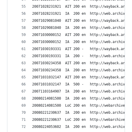
20071028231921	AIT	200	en	h
20071028231921	IA	200	en	ht
20071029081040	AIT	200	en	h
20071029081040	IA	200	en	ht
20071030000152	AIT	200	en	h
20071030000152	IA	200	en	ht
20071030193331	AIT	200	-	h
20071030193331	IA	200	-	htt
20071030234358	AIT	200	en	h
20071030234358	IA	200	en	ht
20071031032147	AIT	200	en	h
20071031032147	IA	500	-	htt
20071103164907	IA	200	en	ht
20080214081500	IA	200	en	ht
20080214081500	LoC	200	en	h
20080221230637	IA	200	en	ht
20080221230637	LoC	200	en	h
20080224053602	IA	200	en	ht