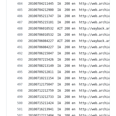
20100704211445	IA	200	en	ht
20100704212900	IA	200	en	ht
20100705211747	IA	200	en	ht
20100705215101	IA	200	en	ht
20100706010532	AIT	200	en	h
20100706010532	IA	200	en	ht
20100706084227	AIT	200	en	h
20100706084227	IA	200	en	ht
20100706215047	IA	200	en	ht
20100707215426	IA	200	en	ht
20100708213149	IA	200	en	ht
20100709212811	IA	200	en	ht
20100710211154	IA	200	en	ht
20100712175047	IA	200	en	ht
20100712212759	IA	200	en	ht
20100713212733	IA	200	en	ht
20100715211424	IA	200	en	ht
20100716213941	IA	200	en	ht
20100717212404	IA	200	en	ht