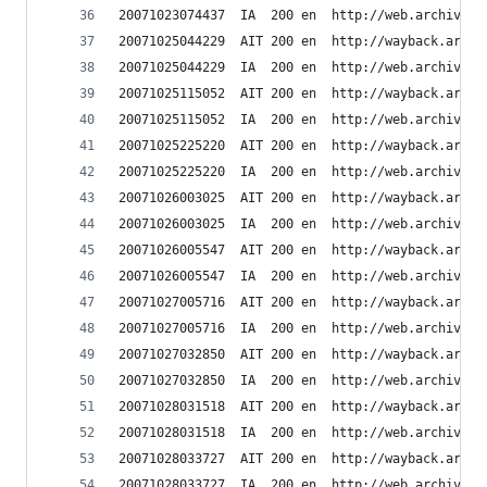
20071023074437	IA	200	en	ht
20071025044229	AIT	200	en	h
20071025044229	IA	200	en	ht
20071025115052	AIT	200	en	h
20071025115052	IA	200	en	ht
20071025225220	AIT	200	en	h
20071025225220	IA	200	en	ht
20071026003025	AIT	200	en	h
20071026003025	IA	200	en	ht
20071026005547	AIT	200	en	h
20071026005547	IA	200	en	ht
20071027005716	AIT	200	en	h
20071027005716	IA	200	en	ht
20071027032850	AIT	200	en	h
20071027032850	IA	200	en	ht
20071028031518	AIT	200	en	h
20071028031518	IA	200	en	ht
20071028033727	AIT	200	en	h
20071028033727	IA	200	en	ht