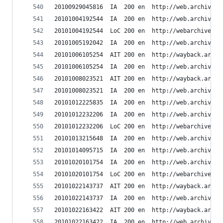
20100929045816	IA	200	en	ht
20101004192544	IA	200	en	ht
20101004192544	LoC	200	en	h
20101005192042	IA	200	en	ht
20101006105254	AIT	200	en	h
20101006105254	IA	200	en	ht
20101008023521	AIT	200	en	h
20101008023521	IA	200	en	ht
20101012225835	IA	200	en	ht
20101012232206	IA	200	en	ht
20101012232206	LoC	200	en	h
20101013215648	IA	200	en	ht
20101014095715	IA	200	en	ht
20101020101754	IA	200	en	ht
20101020101754	LoC	200	en	h
20101022143737	AIT	200	en	h
20101022143737	IA	200	en	ht
20101022163422	AIT	200	en	h
20101022163422	IA	200	en	ht