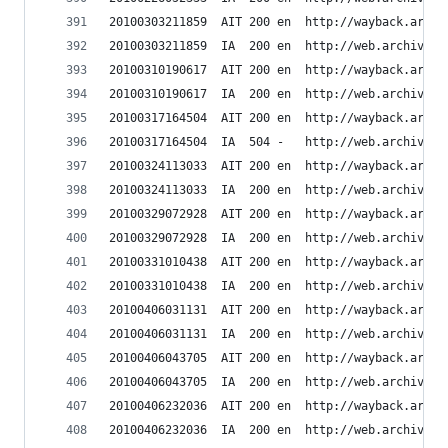
20100303211859	AIT	200	en	h
20100303211859	IA	200	en	ht
20100310190617	AIT	200	en	h
20100310190617	IA	200	en	ht
20100317164504	AIT	200	en	h
20100317164504	IA	504	-	htt
20100324113033	AIT	200	en	h
20100324113033	IA	200	en	ht
20100329072928	AIT	200	en	h
20100329072928	IA	200	en	ht
20100331010438	AIT	200	en	h
20100331010438	IA	200	en	ht
20100406031131	AIT	200	en	h
20100406031131	IA	200	en	ht
20100406043705	AIT	200	en	h
20100406043705	IA	200	en	ht
20100406232036	AIT	200	en	h
20100406232036	IA	200	en	ht