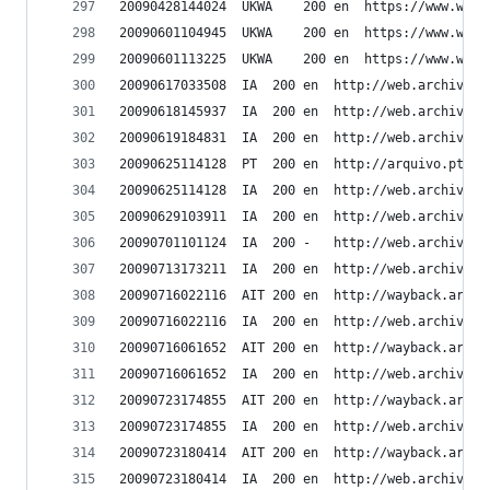
20090428144024	UKWA	2
20090601104945	UKWA	2
20090601113225	UKWA	2
20090617033508	IA	200	en	ht
20090618145937	IA	200	en	ht
20090619184831	IA	200	en	ht
20090625114128	PT	200	en	ht
20090625114128	IA	200	en	ht
20090629103911	IA	200	en	ht
20090701101124	IA	200	-	htt
20090713173211	IA	200	en	ht
20090716022116	AIT	200	en	h
20090716022116	IA	200	en	ht
20090716061652	AIT	200	en	h
20090716061652	IA	200	en	ht
20090723174855	AIT	200	en	h
20090723174855	IA	200	en	ht
20090723180414	AIT	200	en	h
20090723180414	IA	200	en	ht