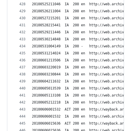
20100525211046	IA	200	en	ht
20100526211004	IA	200	en	ht
20100527215201	IA	200	en	ht
20100528215441	IA	200	en	ht
20100529211446	IA	200	en	ht
20100530214848	IA	200	en	ht
20100531004149	IA	200	-	htt
20100531214024	IA	200	en	ht
20100601213506	IA	200	en	ht
20100603220019	IA	200	en	ht
20100603230844	IA	200	en	ht
20100604211632	IA	200	en	ht
20100605013539	IA	200	en	ht
20100605113108	IA	200	en	ht
20100605212218	IA	200	en	ht
20100606001532	AIT	200	en	h
20100606001532	IA	200	en	ht
20100606015636	AIT	200	en	h
20100606015636	IA	200	en	ht