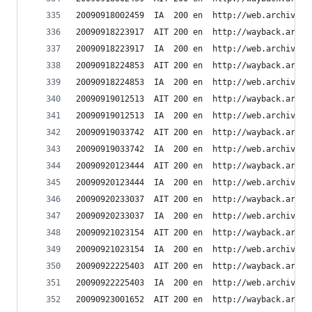
20090918002459	IA	200	en	ht
20090918223917	AIT	200	en	h
20090918223917	IA	200	en	ht
20090918224853	AIT	200	en	h
20090918224853	IA	200	en	ht
20090919012513	AIT	200	en	h
20090919012513	IA	200	en	ht
20090919033742	AIT	200	en	h
20090919033742	IA	200	en	ht
20090920123444	AIT	200	en	h
20090920123444	IA	200	en	ht
20090920233037	AIT	200	en	h
20090920233037	IA	200	en	ht
20090921023154	AIT	200	en	h
20090921023154	IA	200	en	ht
20090922225403	AIT	200	en	h
20090922225403	IA	200	en	ht
20090923001652	AIT	200	en	h