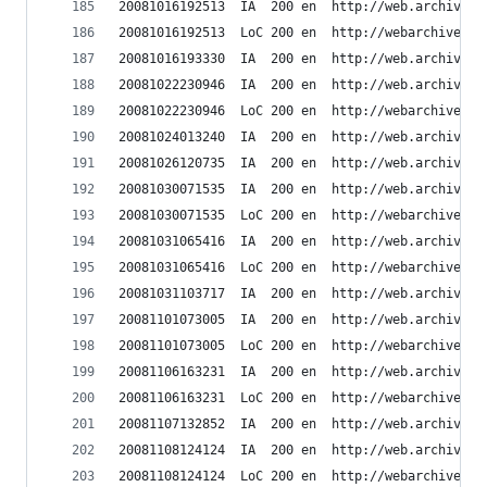
20081016192513	IA	200	en	ht
20081016192513	LoC	200	en	h
20081016193330	IA	200	en	ht
20081022230946	IA	200	en	ht
20081022230946	LoC	200	en	h
20081024013240	IA	200	en	ht
20081026120735	IA	200	en	ht
20081030071535	IA	200	en	ht
20081030071535	LoC	200	en	h
20081031065416	IA	200	en	ht
20081031065416	LoC	200	en	h
20081031103717	IA	200	en	ht
20081101073005	IA	200	en	ht
20081101073005	LoC	200	en	h
20081106163231	IA	200	en	ht
20081106163231	LoC	200	en	h
20081107132852	IA	200	en	ht
20081108124124	IA	200	en	ht
20081108124124	LoC	200	en	h