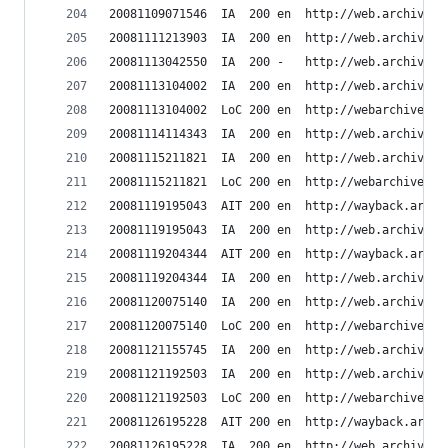
20081109071546	IA	200	en	ht
20081111213903	IA	200	en	ht
20081113042550	IA	200	-	htt
20081113104002	IA	200	en	ht
20081113104002	LoC	200	en	h
20081114114343	IA	200	en	ht
20081115211821	IA	200	en	ht
20081115211821	LoC	200	en	h
20081119195043	AIT	200	en	h
20081119195043	IA	200	en	ht
20081119204344	AIT	200	en	h
20081119204344	IA	200	en	ht
20081120075140	IA	200	en	ht
20081120075140	LoC	200	en	h
20081121155745	IA	200	en	ht
20081121192503	IA	200	en	ht
20081121192503	LoC	200	en	h
20081126195228	AIT	200	en	h
20081126195228	IA	200	en	ht