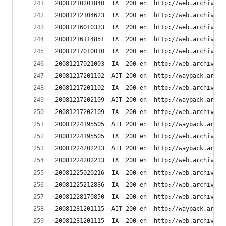
20081210201840	IA	200	en	ht
20081212104623	IA	200	en	ht
20081216010333	IA	200	en	ht
20081216114851	IA	200	en	ht
20081217010010	IA	200	en	ht
20081217021003	IA	200	en	h
20081217201102	AIT	200	en	h
20081217201102	IA	200	en	ht
20081217202109	AIT	200	en	h
20081217202109	IA	200	en	ht
20081224195505	AIT	200	en	h
20081224195505	IA	200	en	ht
20081224202233	AIT	200	en	h
20081224202233	IA	200	en	ht
20081225020216	IA	200	en	ht
20081225212836	IA	200	en	ht
20081228170850	IA	200	en	ht
20081231201115	AIT	200	en	h
20081231201115	IA	200	en	ht