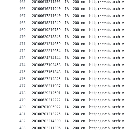
20100615211506	IA	200	en	ht
20100616211940	IA	200	en	ht
20100617211640	IA	200	en	ht
20100618211249	IA	200	en	ht
20100619210759	IA	200	en	ht
20100620213346	IA	200	en	ht
20100621214059	IA	200	en	ht
20100622212054	IA	200	en	ht
20100624214144	IA	200	en	ht
20100627102458	IA	200	en	ht
20100627161348	IA	200	en	ht
20100627212825	IA	200	en	ht
20100628211037	IA	200	en	ht
20100629212601	IA	200	en	ht
20100630212222	IA	200	en	ht
20100701005022	IA	200	en	ht
20100701213225	IA	200	en	ht
20100702214300	IA	200	en	ht
20100703211306	IA	200	en	ht