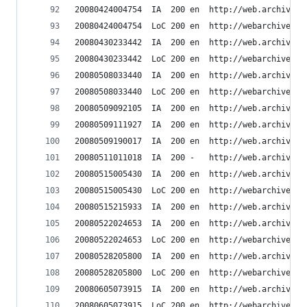
20080424004754	IA	200	en	ht
20080424004754	LoC	200	en	h
20080430233442	IA	200	en	ht
20080430233442	LoC	200	en	h
20080508033440	IA	200	en	ht
20080508033440	LoC	200	en	h
20080509092105	IA	200	en	ht
20080509111927	IA	200	en	ht
20080509190017	IA	200	en	ht
20080511011018	IA	200	-	ht
20080515005430	IA	200	en	ht
20080515005430	LoC	200	en	h
20080515215933	IA	200	en	ht
20080522024653	IA	200	en	ht
20080522024653	LoC	200	en	h
20080528205800	IA	200	en	ht
20080528205800	LoC	200	en	h
20080605073915	IA	200	en	ht
20080605073915	LoC	200	en	h