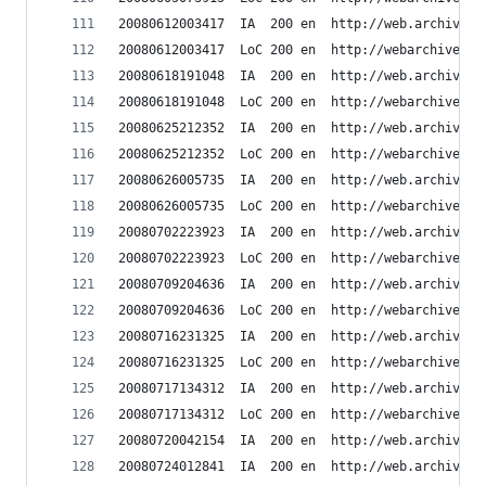
20080612003417	IA	200	en	ht
20080612003417	LoC	200	en	h
20080618191048	IA	200	en	ht
20080618191048	LoC	200	en	h
20080625212352	IA	200	en	ht
20080625212352	LoC	200	en	h
20080626005735	IA	200	en	ht
20080626005735	LoC	200	en	h
20080702223923	IA	200	en	ht
20080702223923	LoC	200	en	h
20080709204636	IA	200	en	ht
20080709204636	LoC	200	en	h
20080716231325	IA	200	en	ht
20080716231325	LoC	200	en	h
20080717134312	IA	200	en	ht
20080717134312	LoC	200	en	h
20080720042154	IA	200	en	ht
20080724012841	IA	200	en	ht