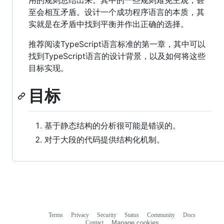
至会相互矛盾。设计一个成功程序语言的本质，其
实就是在矛盾中找到平衡并作出正确的选择。
推荐阅读TypeScript语言标准的第一章，其中可以
找到TypeScript语言的设计背景，以及如何将这些
目标实现。
目标
基于静态结构的分析很可能是错误的。
对于大段的代码提供结构化机制。
Terms
Privacy
Security
Status
Community
Docs
Footer
Footer
Contact
Manage cookies