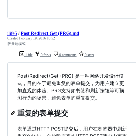
ilife5
/
Post Redirect Get (PRG).md
Created
February 19, 2016 10:52
服务端模式
1 file
0 forks
0 comments
0 stars
Post/Redirect/Get (PRG) 是一种网络开发设计模
式，目的在于避免重复的表单提交，为用户建立更
加直观的体验。PRG支持如书签和刷新按钮等可预
测行为的场景，避免表单的重复提交。
重复的表单提交
表单通过HTTP POST提交后，用户在浏览器中刷新
提交的地址，会导致原来的HTTP POST请求内容重