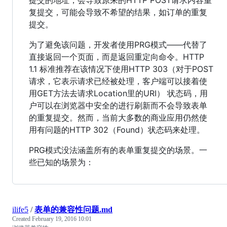
复提交，可能会导致不希望的结果，如订单的重复
提交。
为了避免该问题，开发者使用PRG模式——代替了
直接返回一个页面，而是返回重定向命令。HTTP
1.1 标准推荐在该情况下使用HTTP 303（对于POST
请求，它表示请求已经被处理，客户端可以接着使
用GET方法去请求Location里的URI） 状态码，用
户可以在浏览器中安全的进行刷新而不会导致表单
的重复提交。然而，当前大多数的商业应用仍然使
用有问题的HTTP 302（Found）状态码来处理。
PRG模式没法涵盖所有的表单重复提交的场景。一
些已知的场景为：
ilife5
/
表单的兼容性问题.md
Created
February 19, 2016 10:01