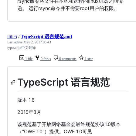
rsync命令将文件在本地和远程的linux机器之间传
递。 运行rsync命令并不需要root用户的权限。
ilife5
/
TypeScript 语言规范.md
Last active
May 2, 2017 06:43
typescript中文翻译
1 file
0 forks
0 comments
1 star
TypeScript 语言规范
版本 1.6
2015年8月
该规范基于开放网络基金会最终规范协议1.0版本
（"OWF 1.0"）提供。OWF 1.0可见