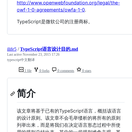
http://www.openwebfoundation.org/legal/the-
owf-1-0-agreements/owfa-1-0
.
TypeScript是微软公司的注册商标。
ilife5
/
TypeScript语言设计目的.md
Last active
November 23, 2015 17:26
typescript中文翻译
1 file
0 forks
0 comments
0 stars
简介
该文章将基于已有的TypeScript语言，概括该语言
的设计原则。该文章不会毛举缕析的将所有的原则
列举出来，而是将我们在决定语言形态过程中所使
用的规则总结出来。其中的一些规则难免主观，甚