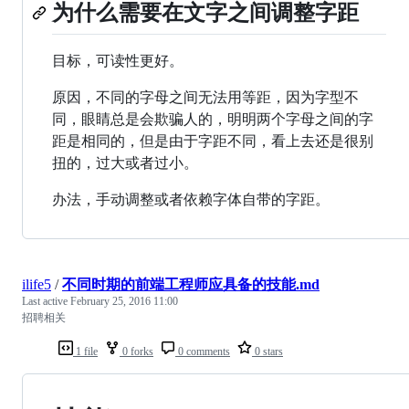
为什么需要在文字之间调整字距
目标，可读性更好。
原因，不同的字母之间无法用等距，因为字型不
同，眼睛总是会欺骗人的，明明两个字母之间的字
距是相同的，但是由于字距不同，看上去还是很别
扭的，过大或者过小。
办法，手动调整或者依赖字体自带的字距。
ilife5
/
不同时期的前端工程师应具备的技能.md
Last active
February 25, 2016 11:00
招聘相关
1 file
0 forks
0 comments
0 stars